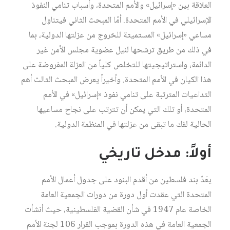
العلاقة بين «إسرائيل» والأمم المتحدة، وأسباب تنامي النفوذ
الإسرائيلي في الأمم المتحدة. أمّا المبحث الثاني فيتناول
مساعي «إسرائيل» المستميتة للخروج من عزلتها الدولية، بما
في ذلك من طريق ترشحها لنيل عضوية مجلس الأمن غير
الدائمة، واستراتيجيتها للتخلص كلياً من العزلة المفروضة على
هذا الكيان في الأمم المتحدة. وأخيراً يعرض المبحث الثالث أهم
التداعيات المترتبة على تنامي نفوذ «إسرائيل» في الأمم
المتحدة، أو تلك التي يمكن أن تترتب على نجاح مساعيها
الحالية لفك ما تبقى من عزلتها في المنظمة الدولية.
أولاً: مدخل تاريخي
يعَدّ بند فلسطين من أقدم البنود على جدول أعمال الأمم
المتحدة التي عقدت أول دورة من دورات الجمعية العامة
الخاصة عام 1947 في شأن القضية الفلسطينية، حيث أنشأت
الجمعية العامة في هذه الدورة بموجب القرار 106 لجنة الأمم