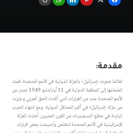
مقدمة:
لطالما شعرت «إسرائيل» بالعزلة الدولية في الأمم المتحدة، فمنذ
انضمامها إلى المنظمة الدولية في 11 أيار/مايو 1949 صدر عن
الأمم المتحدة عدد من القرارات التي أكدت الحق العربي وعززت
من عزلة «إسرائيل» في أكبر المحافل الدولية. ومع انتهاء الحرب
الباردة في مطلع التسعينيات من القرن العشرين، أخذت العزلة
الإسرائيلية في الأمم المتحدة تتقلص وأصبحت بعض قرارات