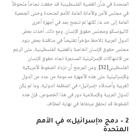
المتحدة في شأن القضية الفلسطينية قد حققت نجاحاً ملحوظاً
في مجلس الأمن والأمانة العامة للأمم المتحدة وحتى الجمعية
العامة إلى حد ما، لكنها لم تنجح بعد في أجهزة أخرى
كاليونسكو ومجلس حقوق الإنسان. ومع ذلك، أخذت بعض
الدول العربية تلاحظ مؤخراً تقليصاً في مناقشة بعض بنود
مجلس حقوق الإنسان الخاصة بالقضية الفلسطينية، على الرغم
من الانتهاكات الإسرائيلية المستمرة تجاه حقوق الإنسان
الفلسطيني
[32]
. ومن المرجح أن تزداد الضغوط الأمريكية
والإسرائيلية على هذه الأجهزة مدعومة من عدد من الدول
الغربية وأصدقاء «إسرائيل» في المنظمة الدولية. وما لم يكن
للدول العربية والإسلامية دور في هذا الخصوص، فإنّ هذه
الضغوط قد تحقق مبتغاها في نهاية المطاف.
2 – دمج «إسرائيل» في الأمم
المتحدة