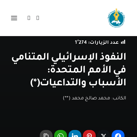
في
دراسات
•
3 سبتمبر، 2019
عدد الزيارات:
1٬274
النفوذ الإسرائيلي المتنامي
في الأمم المتحدة:
الأسباب والتداعيات(*)
الكاتب:
محمد صالح محمد (**)