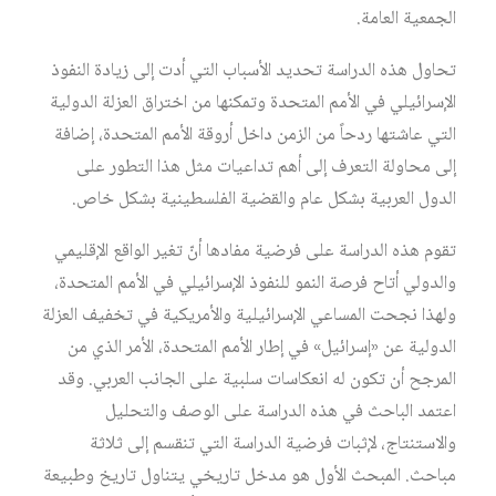
الجمعية العامة.
تحاول هذه الدراسة تحديد الأسباب التي أدت إلى زيادة النفوذ
الإسرائيلي في الأمم المتحدة وتمكنها من اختراق العزلة الدولية
التي عاشتها ردحاً من الزمن داخل أروقة الأمم المتحدة، إضافة
إلى محاولة التعرف إلى أهم تداعيات مثل هذا التطور على
الدول العربية بشكل عام والقضية الفلسطينية بشكل خاص.
تقوم هذه الدراسة على فرضية مفادها أنّ تغير الواقع الإقليمي
والدولي أتاح فرصة النمو للنفوذ الإسرائيلي في الأمم المتحدة،
ولهذا نجحت المساعي الإسرائيلية والأمريكية في تخفيف العزلة
الدولية عن «إسرائيل» في إطار الأمم المتحدة، الأمر الذي من
المرجح أن تكون له انعكاسات سلبية على الجانب العربي. وقد
اعتمد الباحث في هذه الدراسة على الوصف والتحليل
والاستنتاج، لإثبات فرضية الدراسة التي تنقسم إلى ثلاثة
مباحث. المبحث الأول هو مدخل تاريخي يتناول تاريخ وطبيعة