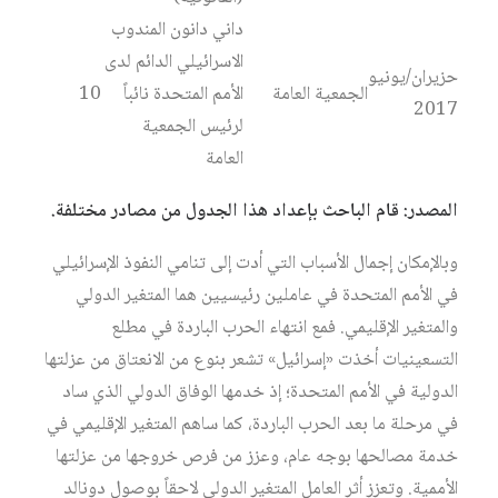
داني دانون المندوب
الاسرائيلي الدائم لدى
حزيران/يونيو
الجمعية العامة
الأمم المتحدة نائباً
10
2017
لرئيس الجمعية
العامة
المصدر: قام الباحث بإعداد هذا الجدول من مصادر مختلفة.
وبالإمكان إجمال الأسباب التي أدت إلى تنامي النفوذ الإسرائيلي
في الأمم المتحدة في عاملين رئيسيين هما المتغير الدولي
والمتغير الإقليمي. فمع انتهاء الحرب الباردة في مطلع
التسعينيات أخذت «إسرائيل» تشعر بنوع من الانعتاق من عزلتها
الدولية في الأمم المتحدة؛ إذ خدمها الوفاق الدولي الذي ساد
في مرحلة ما بعد الحرب الباردة، كما ساهم المتغير الإقليمي في
خدمة مصالحها بوجه عام، وعزز من فرص خروجها من عزلتها
الأممية. وتعزز أثر العامل المتغير الدولي لاحقاً بوصول دونالد