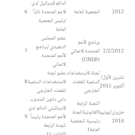
الدائم لإسرائيل لدى
2012
الجمعية العامة
الامم المتحدة نائباً
6
لرئيس الجمعية
العامة
عضو المجلس
برنامج الأمم
التنفيذي لبرنامج
2/2/2012
المتحدة الانمائي
7
الأمم المتحدة
(UNDP)
الانمائي
لجنة الاستخدامات
عضو لجنة
تشرين الأول/
السلمية للفضاء
الاستخدامات السلمية
8
أكتوبر 2015
الخارجي
للفضاء الخارجي
داني دانون المندوب
اللجنة الرابعة
الاسرائيلي الدائم لدى
حزيران/يونيو
(القانونية/لجنة
الأمم المتحدة رئيساً
9
2016
رئيسية للجمعية
للجنة الرابعة
العامة)
(القانونية)