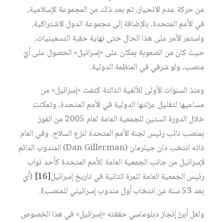
من حركة عدم الانحياز، ثم بعد ذلك من المجموعة الإسلامية،
في الأمم المتحدة، بالإضافة إلى مجموعة الدول الاشتراكية.
واستمر الأمر على هذا الحال حتى نهاية حقبة التسعينيات،
حيث كان من الصعوبة بمكان على «إسرائيل» الحصول على أيّ
منصب، ولو شرفي في المنظمة الدولية.
ومنذ السنوات الأولى للألفية الثالثة كثفت «إسرائيل» من
مساعيها لتقليل عزلتها الدولية في الأمم المتحدة، وتمكنت
خلال الدورة الستين للجمعية العامة لعام 2005 من الفوز
بمنصب نائب رئيس لجنة الأمم المتحدة لنزع السلاح. وفي العام
ذاته انتخب دان جيلرمان (Dan Gillerman) المندوب الدائم
لإسرائيل من جانب الجمعية العامة للأمم المتحدة كأحد نواب
رئيس الجمعية العامة للمرة الثانية في تاريخ إسرائيل
[16]
(أي
بعد 53 سنة من انتخاب أول مندوب إسرائيلي للمنصب).
ولعل أبرز إنجاز دبلوماسي حققته «إسرائيل» في هذا الخصوص