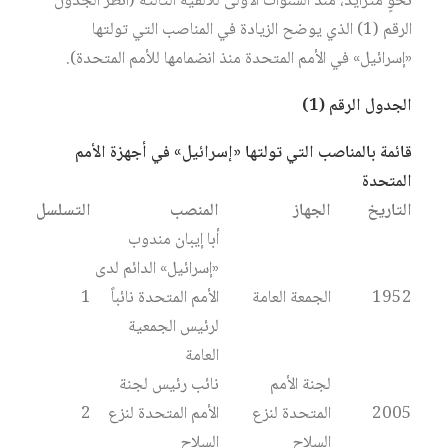
نحوٍ متزايد، منذ السنوات الأولى للألفية الثالثة (انظر الجدول
الرقم (1) الذي يوضح الزيادة في المناصب التي تولتها
«إسرائيل» في الأمم المتحدة منذ انضمامها للأمم المتحدة).
الجدول الرقم (1)
قائمة بالمناصب التي تولتها «إسرائيل» في أجهزة الأمم
المتحدة
التاريخ
الجهاز
المنصب
التسلسل
أبا إيبان مندوب
«إسرائيل» الدائم لدى
1952
الجمعة العامة
الأمم المتحدة نائباً
1
لرئيس الجمعية
العامة
لجنة الأمم
نائب رئيس لجنة
2005
المتحدة لنزع
الأمم المتحدة لنزع
2
السلاح
السلاح