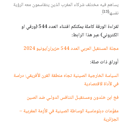
يساهم فيه مختلف شركاء المغرب الذين يتقاسمون معه الرؤية
[13]
نفسها
.
لقراءة الورقة كاملة يمكنكم اقتناء العدد 544 (ورقي او
الكتروني) عبر هذا الرابط:
مجلة المستقبل العربي العدد 544 حزيران/يونيو 2024
أوراق ذات صلة:
السياسة الخارجية الصينية تجاه منطقة القرن الأفريقي: دراسة
في الأداة الاقتصادية
فخ ابن خلدون ومستقبـل التنافس الدولـي ضد الصين
مقوّمات دبلوماسية الوساطة الصينية في الأزمة المغربية –
الجزائرية