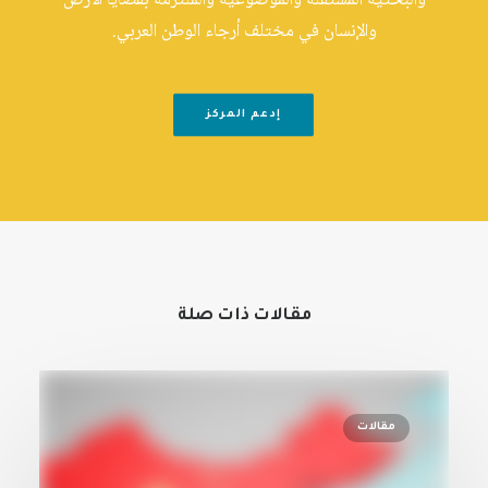
والبحثية المستقلة والموضوعية والملتزمة بقضايا الأرض
والإنسان في مختلف أرجاء الوطن العربي.
إدعم المركز
مقالات ذات صلة
مقالات