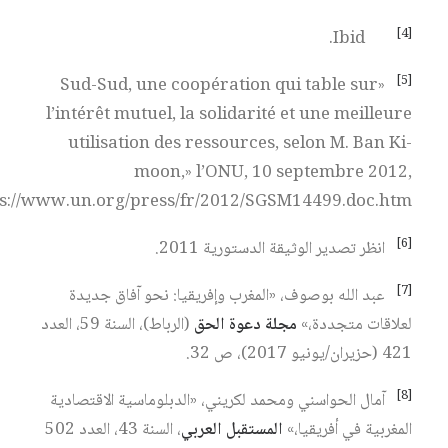
[4]
Ibid.
[5]
«Sud-Sud, une coopération qui table sur
l’intérêt mutuel, la solidarité et une meilleure
utilisation des ressources, selon M. Ban Ki-
moon,» l’ONU, 10 septembre 2012,
s://www.un.org/press/fr/2012/SGSM14499.doc.htm>.
[6]
انظر تصدير الوثيقة الدستورية 2011.
[7]
عبد الله بوصوف، «المغرب وإفريقيا: نحو آفاق جديدة
لعلاقات متجددة،»
مجلة دعوة الحق
(الرباط)، السنة 59، العدد
421 (حزيران/يونيو 2017)، ص 32.
[8]
آمال الحواسني ومحمد لكريني، «الدبلوماسية الاقتصادية
المغربية في أفريقيا،»
المستقبل العربي
، السنة 43، العدد 502