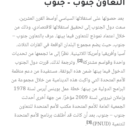
التعاون جنوب – جنوب
بعد حصولها على استقلالها السياسي أواسط القرن العشرين،
سعت دول الجنوب إلى تحقيق استقلالها الاقتصادي، وذلك من
خلال اعتماد نموذج للتعاون فيما بينها، عرف بالتعاون جنوب –
جنوب، حيث يضم مجموع البلدان الواقعة في القارات الثلاث،
آسيا وأفريقيا وأمريكا اللاتينية. نظرًا إلى ما تجمعها من تحديات
[2]
واحدة وقواسم مشتركة
. وترجمة لذلك، قررت دول الجنوب
الدخول فيما بينها ضمن هذه البوتقة، مستفيدة من دعم منظمة
الأمم المتحدة التي واكبت هذه الدينامية من خلال مجموعة من
البرامج الدولية من بينها: خطة عمل بوينس آيرس لسنة 1978
وإعلان نيروبي لسنة 2009 مؤخرًا. من جهة أخرى أحدثت
الجمعية العامة للأمم المتحدة مكتب الأمم المتحدة للتعاون
جنوب – جنوب، بعد أن كانت قد أطلقت برنامج الأمم المتحدة
[3]
.
للتنمية (PNUD)
.