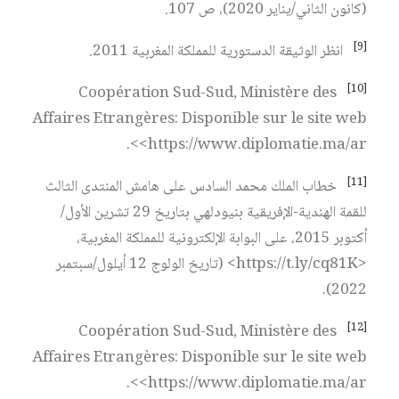
(كانون الثاني/يناير 2020)، ص 107.
[9]
انظر الوثيقة الدستورية للمملكة المغربية 2011.
[10]
Coopération Sud-Sud, Ministère des
Affaires Etrangères: Disponible sur le site web
<https://www.diplomatie.ma/ar>.
[11]
خطاب الملك محمد السادس على هامش المنتدى الثالث
للقمة الهندية-الإفريقية بنيودلهي بتاريخ 29 تشرين الأول/
أكتوبر 2015، على البوابة الإلكترونية للمملكة المغربية،
<https://t.ly/cq81K> (تاريخ الولوج 12 أيلول/سبتمبر
2022).
[12]
Coopération Sud-Sud, Ministère des
Affaires Etrangères: Disponible sur le site web
<https://www.diplomatie.ma/ar>.