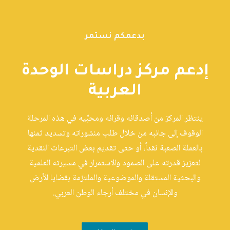
بدعمكم نستمر
إدعم مركز دراسات الوحدة
العربية
ينتظر المركز من أصدقائه وقرائه ومحبِّيه في هذه المرحلة
الوقوف إلى جانبه من خلال طلب منشوراته وتسديد ثمنها
بالعملة الصعبة نقداً، أو حتى تقديم بعض التبرعات النقدية
لتعزيز قدرته على الصمود والاستمرار في مسيرته العلمية
والبحثية المستقلة والموضوعية والملتزمة بقضايا الأرض
والإنسان في مختلف أرجاء الوطن العربي.