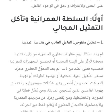
على المعنى والاعتراف والحق في الوجود الفاعل.
أولًا: السلطة العمرانية وتآكل
التمثيل المجالي
1 – تمثيل منقوص: الفاعل الغائب في هندسة المدينة
لم يعد ممكنًا اليوم مقاربة المشاريع الحضرية من زاوية تقنية
محضة تُركّز على البنية التحتية أو تحسين التجهيزات العمرانية
فحسب؛ فعلى الضد من ذلك، لم يعد التحوُّل الحضري مجرّد
مسعى لتأهيل البنية التحتية أو توسيع الطرقات أو تهيئة
المجالات الخضر، بل أضحى يثير إشكالات سوسيولوجية تتعلق
بهوية الفاعلين الذين يُنتجون المدينة، ومن يُمثَّل فعليًا في
تصورها وتخطيطها، ومن يُقصى رمزيًا من سرديتها المعمارية
والاجتماعية. فالمجال الحضري لا يُنتَج فقط عبر الخرائط