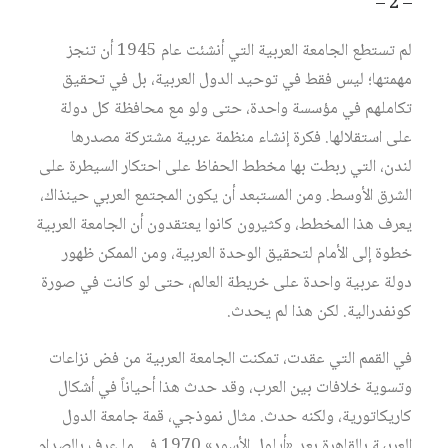
– 2 –
لم تستطع الجامعة العربية التي أنشئت عام 1945 أن تنجز
مهمتها؛ ليس فقط في توحيد الدول العربية، بل في تحقيق
تكاملهم في مؤسسة واحدة، حتى ولو مع محافظة كل دولة
على استقلالها. فكرة إنشاء منظمة عربية مشتركة مصدرها
لندن، التي ربطت بها مخطط الحفاظ على احتكار السيطرة على
الشرق الأوسط. ومن المستبعد أن يكون المجتمع العربي حينذاك،
يعرف هذا المخطط، وكثيرون كانوا يعتقدون أن الجامعة العربية
خطوة إلى الأمام لتحقيق الوحدة العربية، ومن الممكن ظهور
دولة عربية واحدة على خريطة العالم، حتى لو كانت في صورة
كونفدرالية. لكن هذا لم يحدث.
في القمم التي عقدت، تمكنت الجامعة العربية من فض نزاعات
وتسوية خلافات بين العرب، وقد حدث هذا أحياناً في أشكال
كاريكاتورية، ولكنه حدث. مثال نموذجي، قمة جامعة الدول
العربية بالقاهرة بعد «أيلول الأسود» 1970 في ما عرف بالصدام