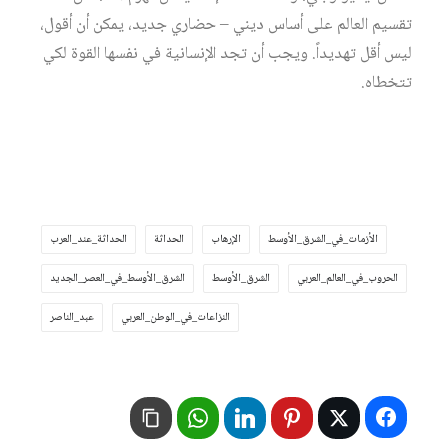
تقسيم العالم على أساس ديني – حضاري جديد، يمكن أن أقول،
ليس أقل تهديداً. ويجب أن تجد الإنسانية في نفسها القوة لكي
تتخطاه.
الأزمات_في_الشرق_الأوسط
الإرهاب
الحداثة
الحداثة_عند_العرب
الحروب_في_العالم_العربي
الشرق_الأوسط
الشرق_الأوسط_في_العصر_الجديد
النزاعات_في_الوطن_العربي
عبد_الناصر