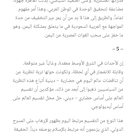
قدراتها العسكرية. وعلى الصعيد السياسي، بذلت القاهرة جهوداً
مضاعفة لتحقيق الوحدة في الوطن العربي، وهذا أمر مفهوم
تماماً، والطريق إلى هذا لا بد من أن يمر عبر التخفيف من حدة
المواجهة مع العربية السعودية في ما يتعلق بمشكلة اليمن، وهو
ما حفز على سحب القوات المصرية من اليمن.
– 5 –
إن الأحداث في الشرق الأوسط معقدة، وغالباً غير متوقعة،
وقابلة للانفجار في أي لحظة، وتكونت حولها تربة لنظرية عن
أن تناقضات عالم اليوم هي حضارية – دينية أتباع هذه النظرية
من السياسيين ذهبوا إلى أبعد من ذلك، مؤكدين أن تقسيم
العالم على أساس حضاري – ديني، حل محل تقسيم العالم على
أساس أيديولوجي.
هذا النوع من التقسيم مرتبط اليوم بظهور الإرهاب على المسرح
الدولي، الذي يزعمون أنه مرتبط بالإسلام بوصفه ديناً. الحقيقة