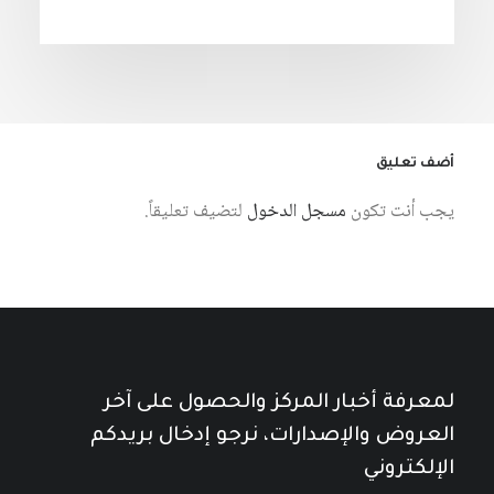
أضف تعليق
يجب أنت تكون
مسجل الدخول
لتضيف تعليقاً.
لمعرفة أخبار المركز والحصول على آخر
العروض والإصدارات، نرجو إدخال بريدكم
الإلكتروني