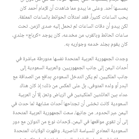
يمسسها أحد. وعلى ما يبدو مما شاهدت أن الإمام أحمد كان
يحب الساعات كثيراً، فقد امتلأت الحوائط بالساعات المعلقة.
لكن يبدو أن دقات الساعات لم تحمل إليه صدى الزمن. تحت
ساعات الحائط وبالقرب من مخدعه، كان يوجد «كرباج» جلدي،
كان يقوم بجلد خدمه وجواريه به.
وجدت الجمهورية العربية المتحدة نفسها متورطة مباشرة في
أحداث اليمن إلى جانب الجمهوريين، والعربية السعودية إلى
جانب الملكيين، لم يكن التدخل السعودي بدافع من الصداقة مع
البدر أو ولده المتوفى، بل على العكس من ذلك؛ إذ كان هناك
عداء بين العائلتين الملكيتين في الرياض وتعز، إلا أن العربية
السعودية كانت تخشى أن تجتاحها أحداث مشابهة لما حدث في
اليمن عبر الحدود. من جانبها، سعت الجمهورية العربية المتحدة
إلى أن تقوي مواقعها في اليمن، لإحداث نوع من التوازن مع دور
السعودية المعادي للسياسة الناصرية. وظهرت الولايات المتحدة