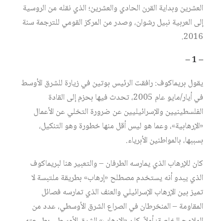
العشرين وبداية القرن الحادي والعشرين؛ الذي نقله من الروسية
إلى العربية نبيل رشوان، وصدر من المركز القومي للترجمة سنة
2016.
– 1 –
يقول بريماكوف: رافقت الرئيس بوتين في زيارة للشرق الأوسط
في أيار/مايو عام 2005، تحدث فيها بحزم إلى القادة
الفلسطينيين والإسرائيليين عن ضرورة التخلي عن الأعمال
«الإرهابية»، وعما هو ليس أقل منها خطورة وهو التنكيل،
بسببها، بالمواطنين الأبرياء.
كان للإرهاب الذي يمارسه الطرفان – والتعبير هنا لبريماكوف
الذي يبدو أنه يستخدم مصطلح «إرهاب» بطريقة ملتبسة لا
تميز بين الإرهاب الإسرائيلي والعنف الذي تمارسه فصائل
المقاومة – المنخرطان في الصراع الشرق الأوسطي، عدد من