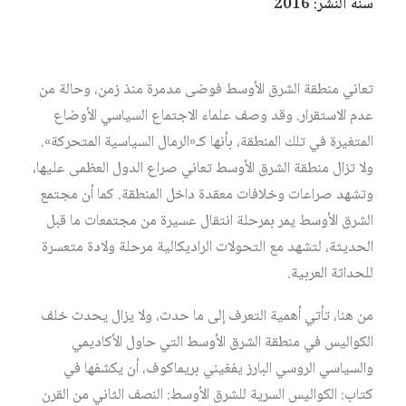
سنة النشر: 2016
تعاني منطقة الشرق الأوسط فوضى مدمرة منذ زمن، وحالة من
عدم الاستقرار. وقد وصف علماء الاجتماع السياسي الأوضاع
المتغيرة في تلك المنطقة، بأنها كـ«الرمال السياسية المتحركة».
ولا تزال منطقة الشرق الأوسط تعاني صراع الدول العظمى عليها،
وتشهد صراعات وخلافات معقدة داخل المنطقة. كما أن مجتمع
الشرق الأوسط يمر بمرحلة انتقال عسيرة من مجتمعات ما قبل
الحديثة، لتشهد مع التحولات الراديكالية مرحلة ولادة متعسرة
للحداثة العربية.
من هنا، تأتي أهمية التعرف إلى ما حدث، ولا يزال يحدث خلف
الكواليس في منطقة الشرق الأوسط التي حاول الأكاديمي
والسياسي الروسي البارز يفغيني بريماكوف، أن يكشفها في
كتاب: الكواليس السرية للشرق الأوسط: النصف الثاني من القرن