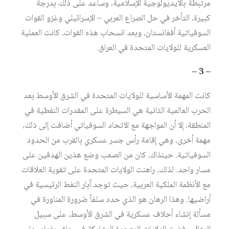
مرتبطة بالأيديولوجية الإسلامية، وساعد على ذلك بدرجة
كبيرة، التأخر في حل الصراع العربي – الإسرائيلي وغزو القوات
السوفياتية أفغانستان، وبعد انسحاب هذه القوات، كانت العملية
العسكرية للولايات المتحدة في العراق.
– 3 –
كانت المهمة الأساسية للولايات المتحدة في الشرق الأوسط بعد
الحرب العالمية الثانية هي السيطرة على المقدرات النفطية في
المنطقة، إلا أن المواجهة مع الاتحاد السوفياتي أضافت إلى ذلك،
مهمة أخرى، وهي إقامة رأس جسر عسكري بالقرب من الحدود
السوفياتية. حينذاك، كان من الصعب وضع هذين الهدفين على
مسار واحد. لذلك، راهنت الولايات المتحدة على تقوية العلاقات
مع الأنظمة الملكية العربية، حيث توجد آبار النفط الرئيسية في
أراضيها. وهذا الرهان هو الذي حدد سلفاً ضرورة المناورة في
مسألة إنشاء أحلاف عسكرية في الشرق الأوسط، على سبيل