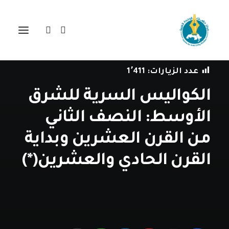
في
مراجعة اصدارات
•
6 يوليو، 2021
عدد الزيارات:
1٬411
الكواليس السرية للشرق
الأوسط: النصف الثاني
من القرن العشرين وبداية
القرن الحادي والعشرين(*)