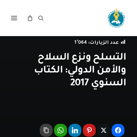
في
مقالات
•
7 نوفمبر، 2023
عدد الزيارات:
1٬064
التسلح ونزع السلاح
والأمن الدولي: الكتاب
السنوي 2017