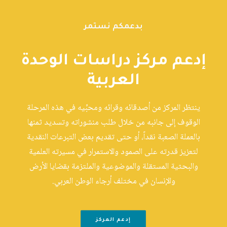
بدعمكم نستمر
إدعم مركز دراسات الوحدة
العربية
ينتظر المركز من أصدقائه وقرائه ومحبِّيه في هذه المرحلة
الوقوف إلى جانبه من خلال طلب منشوراته وتسديد ثمنها
بالعملة الصعبة نقداً، أو حتى تقديم بعض التبرعات النقدية
لتعزيز قدرته على الصمود والاستمرار في مسيرته العلمية
والبحثية المستقلة والموضوعية والملتزمة بقضايا الأرض
والإنسان في مختلف أرجاء الوطن العربي.
إدعم المركز