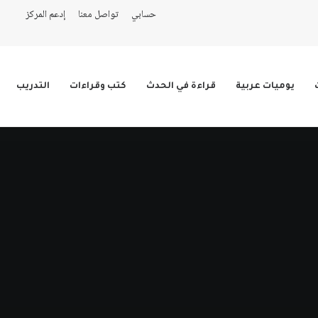
حسابي
تواصل معنا
إدعم المركز
يوميات عربية
قراءة في الحدث
كتب وقراءات
التدريب