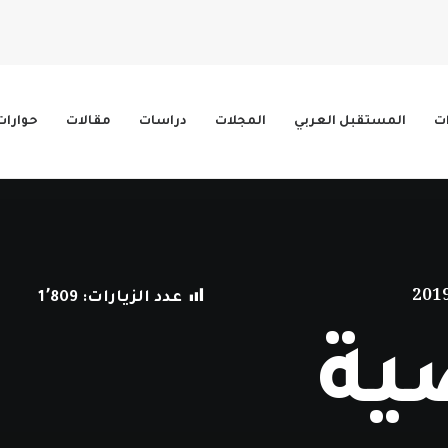
ات
المستقبل العربي
المجلات
دراسات
مقالات
حوارات
عدد الزيارات:
1٬809
ية