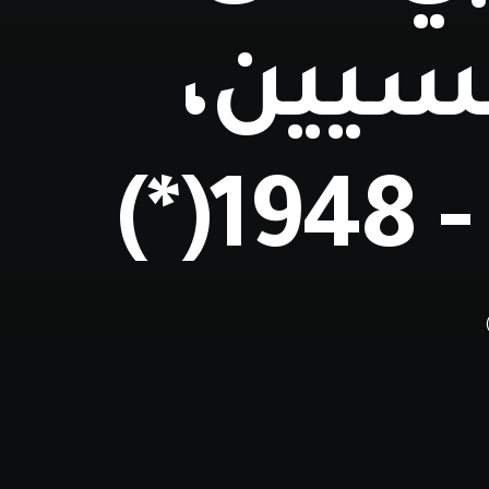
نسيين،