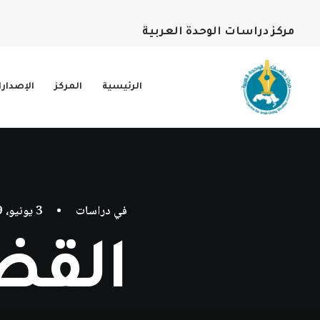
مركز دراسات الوحدة العربية
الرئيسية
المركز
الإصدار
في
دراسات
•
3 يونيو، 2019
القض