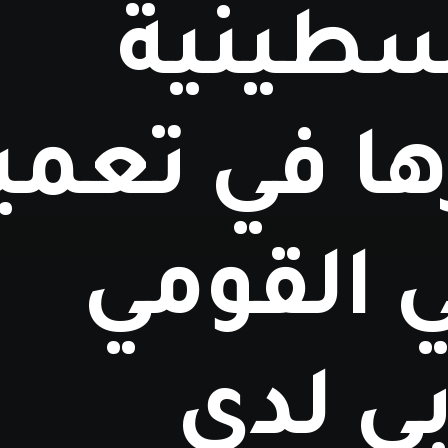
سطينية
ها في تعمي
ي القومي
بي لدى