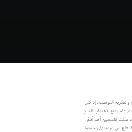
الفكرية التونسية، إذ كان
. ولم يمنع الاهتمام بالشأن
وقد مثّلت فلسطين أحد أهمّ
لدفاع عن عروبتها. وجمعوا