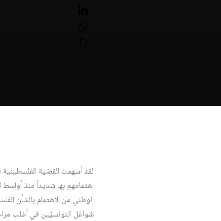
لقد أسهمت القضية الفلسطينية في
اهتمامهم بها شديداً منذ أواسط ا
الوطني من الاهتمام بالشأن الفلسط
شواغل التونسيّين في أغلب مراحل