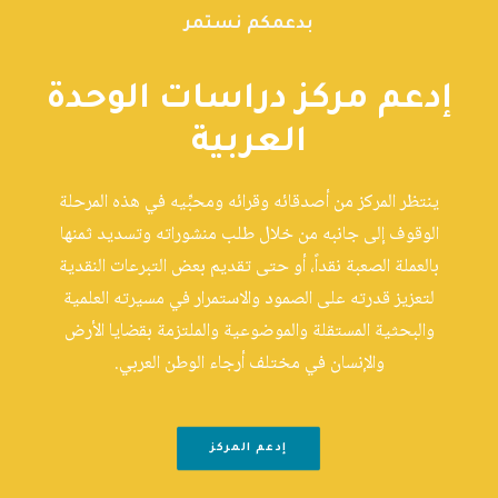
بدعمكم نستمر
إدعم مركز دراسات الوحدة
العربية
ينتظر المركز من أصدقائه وقرائه ومحبِّيه في هذه المرحلة
الوقوف إلى جانبه من خلال طلب منشوراته وتسديد ثمنها
بالعملة الصعبة نقداً، أو حتى تقديم بعض التبرعات النقدية
لتعزيز قدرته على الصمود والاستمرار في مسيرته العلمية
والبحثية المستقلة والموضوعية والملتزمة بقضايا الأرض
والإنسان في مختلف أرجاء الوطن العربي.
إدعم المركز