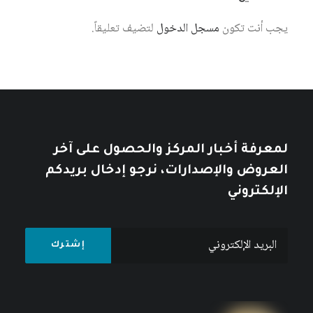
يجب أنت تكون
مسجل الدخول
لتضيف تعليقاً.
6 أغسطس، 2026
استخدام المعارف الإنسانية السيبرانية
لبناء مجتمع معرفة فلسطيني
كتبه مركز دراسات الوحدة العربية
لمعرفة أخبار المركز والحصول على آخر
العروض والإصدارات، نرجو إدخال بريدكم
الإلكتروني