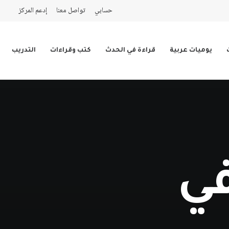
حسابي
تواصل معنا
إدعم المركز
يوميات عربية
قراءة في الحدث
كتب وقراءات
التدريب
في