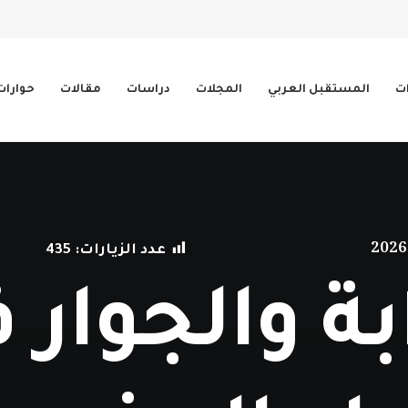
ات
المستقبل العربي
المجلات
دراسات
مقالات
حوارات
عدد الزيارات:
435
بة والجوار 