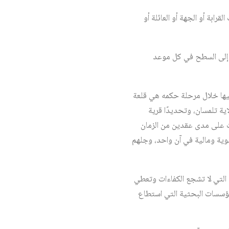
رابة أو الجهة أو العائلة أو
ز إلى السطح في كل موعد
إليها خلال مرحلة حكمه هي قلعة
اية تلمسان، وتحديدًا قرية
كمت على مدى عقدين من الزمان
سوية ومالية في آن واحد، وجلهم
 التي لا تشجع الكفاءات وتعطي
 المؤسسات البحثية التي استطاع