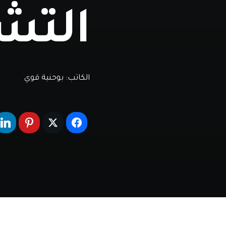
التش
الكاتب:
بوحنية قوي