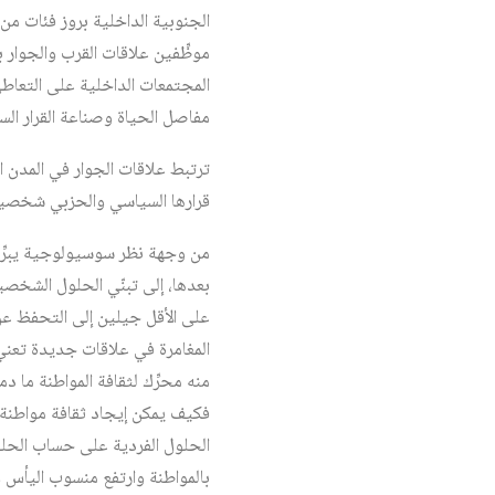
الجنوبية الداخلية بروز فئات من
موظِّفين علاقات القرب والجوار ب
المجتمعات الداخلية على التعاطي
مفاصل الحياة وصناعة القرار الس
ترتبط علاقات الجوار في المدن ا
قرارها السياسي والحزبي شخصيات
من وجهة نظر سوسيولوجية يبرِّر
بعدها، إلى تبنّي الحلول الشخص
على الأقل جيلين إلى التحفظ عن 
المغامرة في علاقات جديدة تعني 
منه محرِّك لثقافة المواطنة ما د
فكيف يمكن إيجاد ثقافة مواطنة 
الحلول الفردية على حساب الحلول
بالمواطنة وارتفع منسوب اليأس و