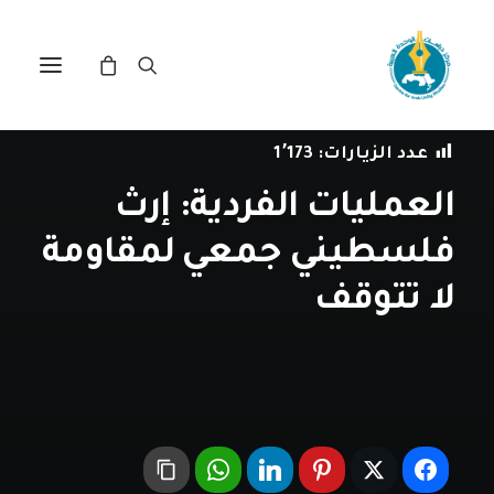
في
قراءة في الحدث
•
13 أغسطس، 2022
عدد الزيارات:
1٬173
العمليات الفردية: إرث
فلسطيني جمعي لمقاومة
لا تتوقف