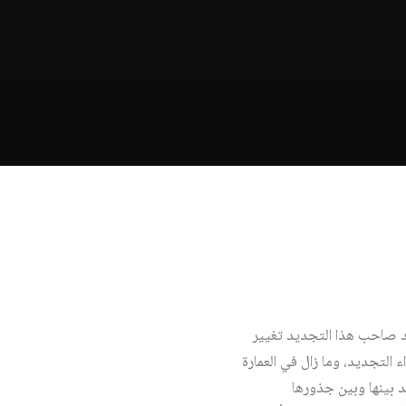
لقد صاحب هذا التجديد تغيير
 التجديد، وما زال في العمارة
د بينها وبين جذورها