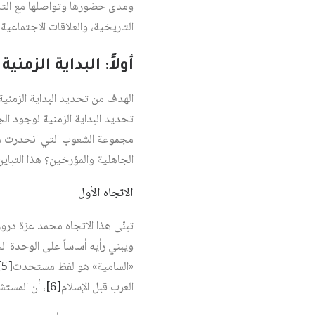
ومدى حضورها وتواصلها مع التاري
التاريخية، والعلاقات الاجتماعي
أولاً: البداية الزمنية
الهدف من تحديد البداية الزمنية
تحديد البداية الزمنية لوجود ا
مجموعة الشعوب التي انحدرت من سل
الجاهلية والمؤرخين؟ هذا التبا
الاتجاه الأول
تبنّى هذا الاتجاه محمد عزة دروزة
ويبني رأيه أساساً على الوحدة ا
«السامية» هو لفظ مستحدث‏
[5]
العرب قبل الإسلام‏
[6]
، أن المستش