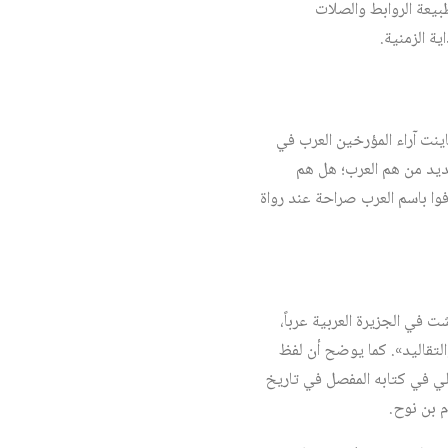
بيعة الروابط والصلات
ة الزمنية.
ينت آراء المؤرخين العرب في
حديد من هم العرب؛ هل هم
فوا باسم العرب صراحة عند رواة
 في الجزيرة العربية عرباً،
التقاليد». كما يوضح أن لفظ
ة (1781م)، بينما يرى جواد علي في كتابه المفصل في تاريخ
م بن نوح.