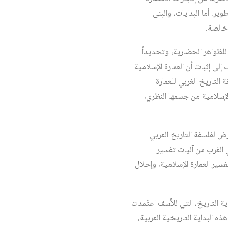
ر. أما البدايات، والبنى
خالصة.
للظواهر الحضارية، وتحديداً
إلى إثبات أن العمارة الإسلامية
لتاريخ الغربي للعمارة
 الإسلامية من جسمها النظري،
ض لفلسفة التاريخ العربي –
ي الغرب من آليات تفسير
ر العمارة الإسلامية، وإحلال
داية التاريخ، التي للأسف اعتُمدت
ذه البداية التاريخية العربية،