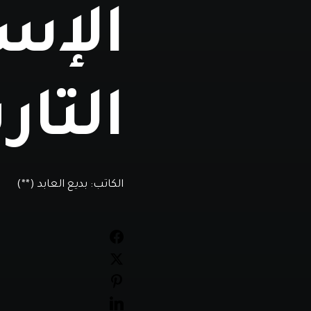
الإسل
التار
الكاتب:
بديع العابد (**)