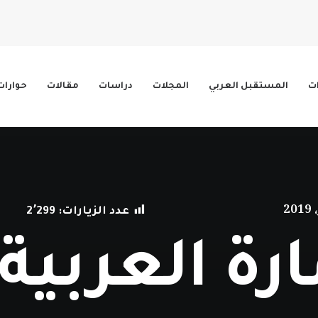
ات
المستقبل العربي
المجلات
دراسات
مقالات
حوارات
عدد الزيارات:
2٬299
رة العربية 