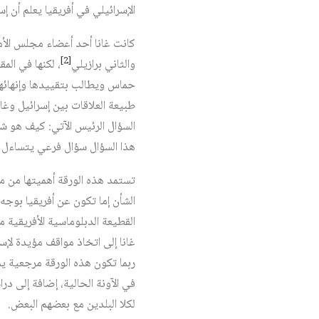
الإسرائيلي في أفريقيا يعلم أن إ
[2]
والثاني برازيلي‏
، لكنها في ال
حماس ويطالب بتقييدها وإنهائها
طبيعة العلاقات بين إسرائيل وغا
هذا السؤال سؤال فرعي يتساءل ع
تستمد هذه الورقة أهميتها من منط
الشأن إما تكون عن أفريقيا بوجه 
غانا إلى اتخاذ مواقف مؤيدة لإسر
ربما تكون هذه الورقة مرجعية يم
في الآونة الحالية، إضافة إلى د
لكلا البلدين مع بعضهم البعض.