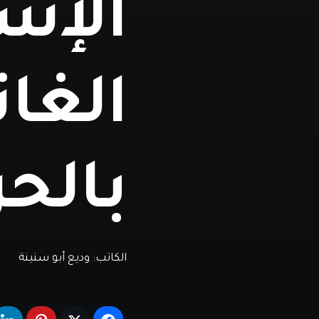
الإسر
الغان
بالح
الكاتب:
وديع أبو سنينة