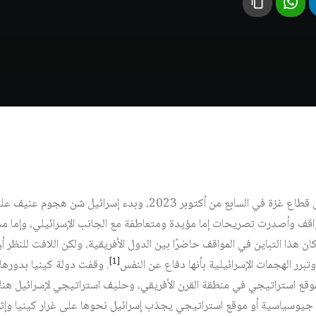
مع اندلاع الحرب الإسرائيلية على قطاع غزة في السابع من أكتوبر 2023، 
واقف وأصدرت تصريحات إما مؤيدة ومتعاطفة مع الجانب الإسرائيلي، وإما مس
ان هذا التباين في المواقف حاضرًا بين الدول الأفريقية، ولكن اللافت للنظر
[1]
وتبرر الهجمات الإسرائيلية بأنها دفاع عن النفس‏
. وقفت دولة كينيا بدورها
وقع استراتيجي في منطقة القرن الأفريقي، وحليف استراتيجي لإسرائيل هناك
 جيوسياسية أو موقع استراتيجي يجذب إسرائيل نحوها على غرار كينيا وإثيوب