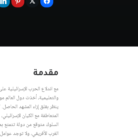
مقدمة
والتعليمية، أخذت دول العالم م
ينظر بقلق إزاء المشهد الحاصل. ك
المتعاطفة مع الكيان الإسرائيلي، 
السلوك متوقع من دولة تتمتع بم
الغرب الأفريقي، ولا توجد عوامل