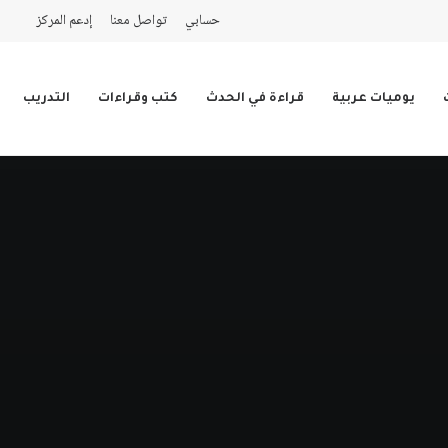
حسابي
تواصل معنا
إدعم المركز
يوميات عربية
قراءة في الحدث
كتب وقراءات
التدريب