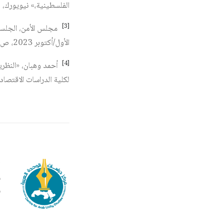
الفلسطينية،» نيويورك، 18 تشرين الأول/أكتوبر 2023، ص 3 – 4.
[3]
الأول/أكتوبر 2023، ص 4.
[4]
أحمد وهبان، «النظرية
لكلية الدراسات الاقتصادية والعلوم الس
م
ف
ف