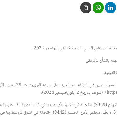
ل العربي العدد 555 في أيار/مايو 2025.
تم بالشأن الأفريقي.
الغينية.
الأول/أكتوبر 2023، ص 3، وأيضًا، مجلس الأمن، الجلسة (9442)، «الحالة في الشر