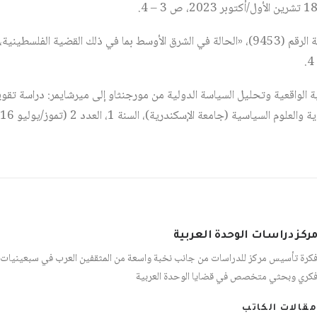
 الواقعية وتحليل السياسة الدولية من مورجنثاو إلى ميرشايمر: دراسة تقويم
ياسية (جامعة الإسكندرية)، السنة 1، العدد 2 (تموز/يوليو 2016)، ص 18 – 19.
ركز دراسات الوحدة العربية
كرة تأسيس مركز للدراسات من جانب نخبة واسعة من المثقفين العرب في سبعينيات 
كري وبحثي متخصص في قضايا الوحدة العربية
مقالات الكاتب