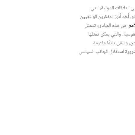
ي العلاقات الدولية، التي
 أحد أبرز المفكرين الواقعيين
أمم
. من هذه المبادئ: تتمثل
قومية، والتي يمكن تمثلها
ن، وتبقى دائمًا ملتزمة
وضرورة استقلال الجانب السياسي