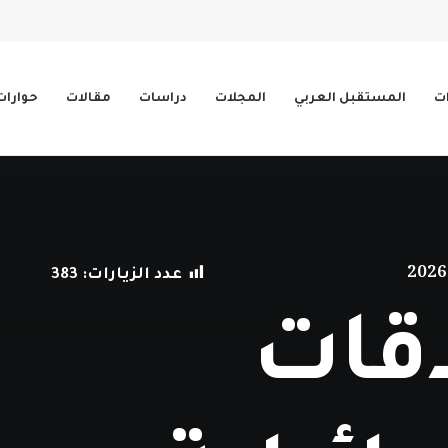
ات
المستقبل العربي
المجلات
دراسات
مقالات
حوارات
عدد الزيارات:
383
اقات