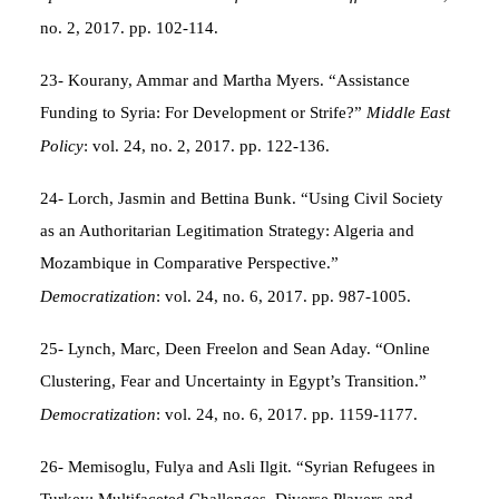
no. 2, 2017. pp. 102-114.
23- Kourany, Ammar and Martha Myers. “Assistance
Funding to Syria: For Development or Strife?”
Middle East
Policy
: vol. 24, no. 2, 2017. pp. 122-136.
24- Lorch, Jasmin and Bettina Bunk. “Using Civil Society
as an Authoritarian Legitimation Strategy: Algeria and
Mozambique in Comparative Perspective.”
Democratization
: vol. 24, no. 6, 2017. pp. 987-1005.
25- Lynch, Marc, Deen Freelon and Sean Aday. “Online
Clustering, Fear and Uncertainty in Egypt’s Transition.”
Democratization
: vol. 24, no. 6, 2017. pp. 1159-1177.
26- Memisoglu, Fulya and Asli Ilgit. “Syrian Refugees in
Turkey: Multifaceted Challenges, Diverse Players and