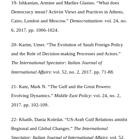
19- Ishkanian, Armine and Marlies Glasius. “What does
Democracy mean? Activist Views and Practices in Athens,
Cairo, London and Moscow.”
Democratization
: vol. 24, no.
6, 2017. pp. 1006-1024.
20- Karim, Umer. “The Evolution of Saudi Foreign Policy
and the Role of Decision-making Processes and Actors.”
The International Spectator: Italian Journal of
International Affairs
: vol. 52, no. 2, 2017. pp. 71-88.
21- Katz, Mark N. “The Gulf and the Great Powers:
Evolving Dynamics.”
Middle East Policy
: vol. 24, no. 2,
2017. pp. 102-109.
22- Khatib, Dania Koleilat. “US-Arab Gulf Relations amidst
Regional and Global Changes.”
The International
Spectator: Italian Journal of International Affairs
: vol. 52,