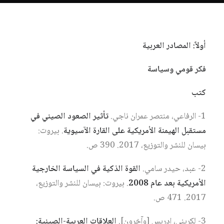
أولاً: المصادر العربية
فكر قومي وسياسة
كتب
1- الرفاعي، منتصر عمران ناجي.
تأثير الصعود الصيني في
مستقبل الهيمنة الأمريكية على القارة الآسيوية
. بيروت:
بيسان للنشر والتوزيع، 2017. 390 ص.
2- عبد، حيدر سامي.
القوة الذكية في السياسة الخارجية
الأمريكية بعد عام 2008
. بيروت: بيسان للنشر والتوزيع،
2017. 471 ص.
3- لكريني، إدريس [وآخرون].
العلاقات العربية-الصينية: