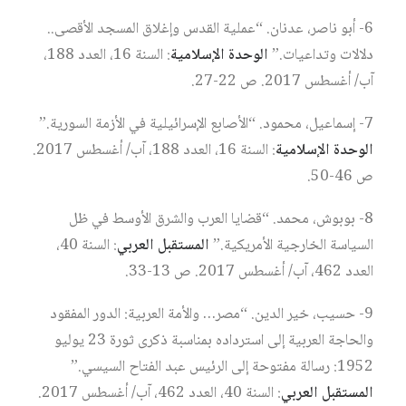
6- أبو ناصر، عدنان. “عملية القدس وإغلاق المسجد الأقصى..
دلالات وتداعيات.”
الوحدة الإسلامية
: السنة 16، العدد 188،
آب/ أغسطس 2017. ص 22-27.
7- إسماعيل، محمود. “الأصابع الإسرائيلية في الأزمة السورية.”
الوحدة الإسلامية
: السنة 16، العدد 188، آب/ أغسطس 2017.
ص 46-50.
8- بوبوش، محمد. “قضايا العرب والشرق الأوسط في ظل
السياسة الخارجية الأمريكية.”
المستقبل العربي
: السنة 40،
العدد 462، آب/ أغسطس 2017. ص 13-33.
9- حسيب، خير الدين. “مصر… والأمة العربية: الدور المفقود
والحاجة العربية إلى استرداده بمناسبة ذكرى ثورة 23 يوليو
1952: رسالة مفتوحة إلى الرئيس عبد الفتاح السيسي.”
المستقبل العربي
: السنة 40، العدد 462، آب/ أغسطس 2017.