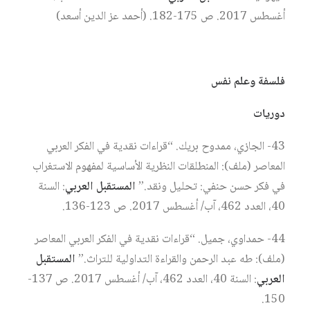
أغسطس 2017. ص 175-182. (أحمد عز الدين أسعد)
فلسفة وعلم نفس
دوريات
43- الجازي، ممدوح بريك. “قراءات نقدية في الفكر العربي
المعاصر (ملف): المنطلقات النظرية الأساسية لمفهوم الاستغراب
في فكر حسن حنفي: تحليل ونقد.”
المستقبل العربي
: السنة
40، العدد 462، آب/ أغسطس 2017. ص 123-136.
44- حمداوي، جميل. “قراءات نقدية في الفكر العربي المعاصر
(ملف): طه عبد الرحمن والقراءة التداولية للتراث.”
المستقبل
العربي
: السنة 40، العدد 462، آب/ أغسطس 2017. ص 137-
150.