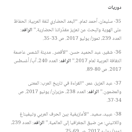
دوريات
35- سليمان، أحمد تمام. “البعد الحضاري للغة العربية: الحفاظ
على الهوية والبحث عن تعزيز مقدّراتنا الحضارية.”
الرافد
:
العدد 239، تموز/ يوليو 2017. ص 33-35.
36- شقير، عبد الحميد حسن. “الأقصر.. مدينة الشمس عاصمة
الثقافة العربية لعام 2017.”
الرافد
: العدد 240، آب/ أغسطس
2017. ص 80-89.
37- عبد العزيز، عمر. “القراءة في تاريخ العرب: المعنى
والمضمون.”
الرافد
: العدد 238، حزيران/ يونيو 2017. ص
34-37.
38- عبيد، سعيد. “الأمازيغية بين الحرف العربي وتيفيناغ
واللاتيني: من ضيق الجغرافيا إلى العالمية.”
الرافد
: العدد 239،
تموز/ يوليو 2017. ص 69-75.