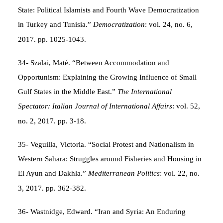
State: Political Islamists and Fourth Wave Democratization
in Turkey and Tunisia.”
Democratization
: vol. 24, no. 6,
2017. pp. 1025-1043.
34- Szalai, Maté. “Between Accommodation and
Opportunism: Explaining the Growing Influence of Small
Gulf States in the Middle East.”
The International
Spectator: Italian Journal of International Affairs
: vol. 52,
no. 2, 2017. pp. 3-18.
35- Veguilla, Victoria. “Social Protest and Nationalism in
Western Sahara: Struggles around Fisheries and Housing in
El Ayun and Dakhla.”
Mediterranean Politics
: vol. 22, no.
3, 2017. pp. 362-382.
36- Wastnidge, Edward. “Iran and Syria: An Enduring