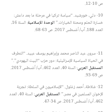
ص 10-12.
10- دلي، خورشيد. “سياسة تركيا في مرحلة ما بعد داعش:
خسارة الحلم ومحنة الخيارات.”
الوحدة الإسلامية
: السنة 16،
العدد 188، آب/ أغسطس 2017. ص 63-68.
11- سرور، عبد الناصر محمد وإبراهيم يوسف عبيد. “التطرف
في الحياة السياسية الإسرائيلية: دور حزب “البيت اليهودي”.”
المستقبل العربي
: السنة 40، العدد 462، آب/ أغسطس 2017.
ص 69-93.
12- شلاطة، أحمد زغلول. “الإسلاميون في السلطة: تجربة
الإخوان المسلمين في مصر.”
المستقبل العربي
: السنة 40، العدد
462، آب/ أغسطس 2017. ص 34-47.