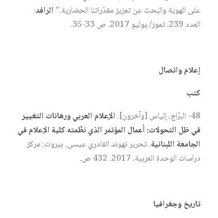
على الهوية والبحث عن تعزيز مقدّراتنا الحضارية.”
الرافد
:
العدد 239، تموز/ يوليو 2017. ص 33-35.
إعلام واتصال
كتب
48- البرّاج، إلياس [وآخرون].
الإعلام العربي ورهانات التغيير
في ظل التحولات: أعمال المؤتمر الذي نظّمته كلية الإعلام في
الجامعة اللبنانية
. تحرير نهوند القادري عيسى. بيروت: مركز
دراسات الوحدة العربية، 2017. 432 ص.
تاريخ وجغرافيا