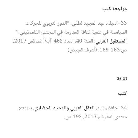
مراجعة كتب
33- العيلة، عبد المجيد لطفي. “الدور التربوي للحركات
السياسية في تنمية ثقافة المقاومة في المجتمع الفلسطيني.”
المستقبل العربي
: السنة 40، العدد 462، آب/ أغسطس 2017.
ص 163-169. (أشرف المبيض)
ثقافة
كتب
34- حافظ، زياد.
العقل العربي والتجدد الحضاري
. بيروت:
منتدى المعارف، 2017. 192 ص.