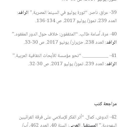
39- عراق، ناصر. “ثورة يوليو في السينما المصرية.”
الرافد
:
العدد 239، تموز/ يوليو 2017. ص 134-136.
40- مرة، أسامة طالب. “المثقفون: خلاف حول الدور المفقود.”
الرافد
: العدد 238، حزيران/ يونيو 2017. ص 30-33.
41- ___________. “نحو مؤسسة للأبحاث الثقافية العربية.”
الرافد
: العدد 239، تموز/ يوليو 2017. ص 30-32.
مراجعة كتب
42- الدوش، كمال. “أثر الفكر الإسلامي على فرقة القرائيين
اليهودية.”
المستقبل العربي
: السنة 40، العدد 462، آب/