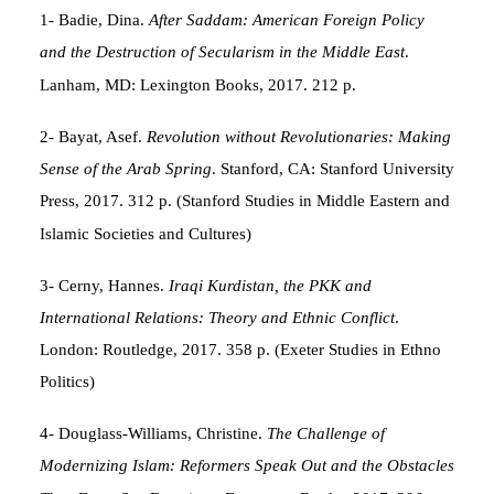
1- Badie, Dina.
After Saddam: American Foreign Policy
and the Destruction of Secularism in the Middle East
.
Lanham, MD: Lexington Books, 2017. 212 p.
2- Bayat, Asef.
Revolution without Revolutionaries: Making
Sense of the Arab Spring
. Stanford, CA: Stanford University
Press, 2017. 312 p. (Stanford Studies in Middle Eastern and
Islamic Societies and Cultures)
3- Cerny, Hannes.
Iraqi Kurdistan, the PKK and
International Relations: Theory and Ethnic Conflict
.
London: Routledge, 2017. 358 p. (Exeter Studies in Ethno
Politics)
4- Douglass-Williams, Christine.
The Challenge of
Modernizing Islam: Reformers Speak Out and the Obstacles