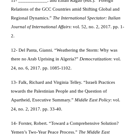
11- ____________. and Eman Ragab (eds.). “Foreign
Relations of the GCC Countries amid Shifting Global and
Regional Dynamics.”
The International Spectator: Italian
Journal of International Affairs
: vol. 52, no. 2, 2017. pp. 1-
2.
12- Del Panta, Gianni. “Weathering the Storm: Why was
there no Arab Uprising in Algeria?”
Democratization
: vol.
24, no. 6, 2017. pp. 1085-1102.
13- Falk, Richard and Virginia Telley. “Israeli Practices
towards the Palestinian People and the Question of
Apartheid, Executive Summary.”
Middle East Policy
: vol.
24, no. 2, 2017. pp. 33-40.
14- Forster, Robert. “Toward a Comprehensive Solution?
Yemen’s Two-Year Peace Process.”
The Middle East