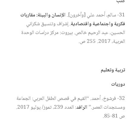
كتب
31- سالم، أحمد علي [وآخرون].
الإنسان والبيئة: مقاربات
فكرية واجتماعية واقتصادية
. إشراف وتنسيق شكراني
الحسين، عبد الرحيم خالص. بيروت: مركز دراسات الوحدة
العربية، 2017. 255 ص.
تربية وتعليم
دوريات
32- فرشوخ، أحمد. “القيم في قصص الطفل العربي: الجماعة
ومستجدات العصر.”
الرافد
: العدد 239، تموز/ يوليو 2017.
ص 81-85.