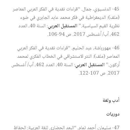
45- الدنسيوي، جمال. “قراءات نقدية في الفكر العربي المعاصر
(ملف): الديمقراطية في فكر محمد عابد الجابري في ضوء
نظرية القيم السياسية.”
المستقبل العربي
: السنة 40، العدد
462، آب/ أغسطس 2017. ص 94-106.
46- مهورباشة، عبد الحليم. “قراءات نقدية في الفكر العربي
المعاصر (ملف): النثر الاستشراقي في الخطاب الفكري لمحمد
أركون.”
المستقبل العربي
: السنة 40، العدد 462، آب/ أغسطس
2017. ص 107-122.
أدب ولغة
دوريات
47- سليمان، أحمد تمام. “البعد الحضاري للغة العربية: الحفاظ