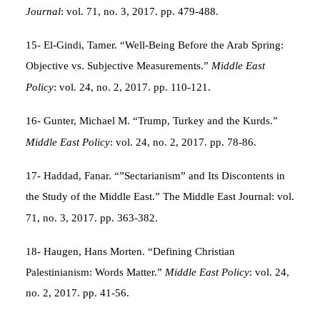
Journal
: vol. 71, no. 3, 2017. pp. 479-488.
15- El-Gindi, Tamer. “Well-Being Before the Arab Spring:
Objective vs. Subjective Measurements.”
Middle East
Policy
: vol. 24, no. 2, 2017. pp. 110-121.
16- Gunter, Michael M. “Trump, Turkey and the Kurds.”
Middle East Policy
: vol. 24, no. 2, 2017. pp. 78-86.
17- Haddad, Fanar. “”Sectarianism” and Its Discontents in
the Study of the Middle East.” The Middle East Journal: vol.
71, no. 3, 2017. pp. 363-382.
18- Haugen, Hans Morten. “Defining Christian
Palestinianism: Words Matter.”
Middle East Policy
: vol. 24,
no. 2, 2017. pp. 41-56.