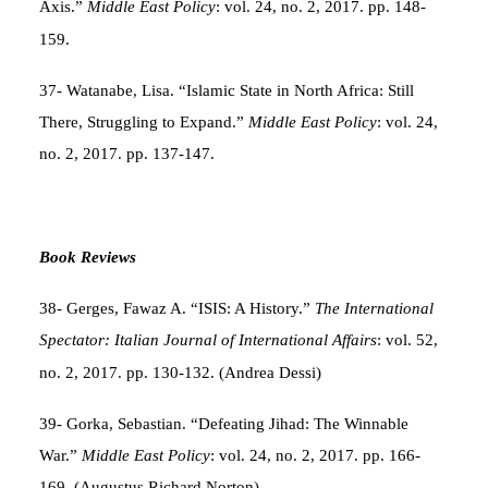
Axis.”
Middle East Policy
: vol. 24, no. 2, 2017. pp. 148-
159.
37- Watanabe, Lisa. “Islamic State in North Africa: Still
There, Struggling to Expand.”
Middle East Policy
: vol. 24,
no. 2, 2017. pp. 137-147.
Book Reviews
38- Gerges, Fawaz A. “ISIS: A History.”
The International
Spectator: Italian Journal of International Affairs
: vol. 52,
no. 2, 2017. pp. 130-132. (Andrea Dessi)
39- Gorka, Sebastian. “Defeating Jihad: The Winnable
War.”
Middle East Policy
: vol. 24, no. 2, 2017. pp. 166-
169. (Augustus Richard Norton)