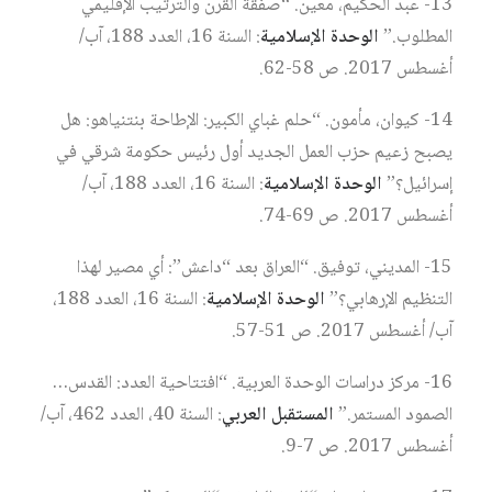
13- عبد الحكيم، معين. “صفقة القرن والترتيب الإقليمي
المطلوب.”
الوحدة الإسلامية
: السنة 16، العدد 188، آب/
أغسطس 2017. ص 58-62.
14- كيوان، مأمون. “حلم غباي الكبير: الإطاحة بنتنياهو: هل
يصبح زعيم حزب العمل الجديد أول رئيس حكومة شرقي في
إسرائيل؟”
الوحدة الإسلامية
: السنة 16، العدد 188، آب/
أغسطس 2017. ص 69-74.
15- المديني، توفيق. “العراق بعد “داعش”: أي مصير لهذا
التنظيم الإرهابي؟”
الوحدة الإسلامية
: السنة 16، العدد 188،
آب/ أغسطس 2017. ص 51-57.
16- مركز دراسات الوحدة العربية. “افتتاحية العدد: القدس…
الصمود المستمر.”
المستقبل العربي
: السنة 40، العدد 462، آب/
أغسطس 2017. ص 7-9.