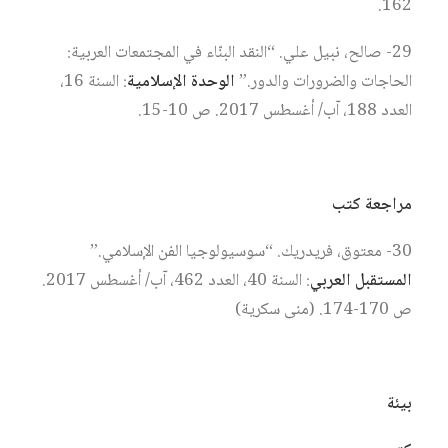
162.
29- صالح، نبيل علي. “النقد البنّاء في المجتمعات العربية:
الحاجات والضرورات والدور.”
الوحدة الإسلامية
: السنة 16،
العدد 188، آب/ أغسطس 2017. ص 10-15.
مراجعة كتب
30- معتوق، فريدريك. “سوسيولوجيا الفن الإسلامي.”
المستقبل العربي
: السنة 40، العدد 462، آب/ أغسطس 2017.
ص 170-174. (منى سكرية)
بيئة