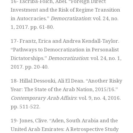
16- Escribà-Folch, Abel. “Foreign Direct
Investment and the Risk of Regime Transition
in Autocracies.”
Democratization
: vol. 24, no.
1, 2017. pp. 61-80.
17- Frantz, Erica and Andrea Kendall-Taylor.
“Pathways to Democratization in Personalist
Dictatorships.”
Democratization
: vol. 24, no. 1,
2017. pp. 20-40.
18- Hillal Dessouki, Ali El Dean. “Another Risky
Year: The State of the Arab Nation, 2015/16.”
Contemporary Arab Affairs
: vol. 9, no. 4, 2016.
pp. 511-522.
19- Jones, Clive. “Aden, South Arabia and the
United Arab Emirates: A Retrospective Study