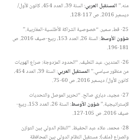
منه.”
المستقبل العربي
: السنة 39، العدد 454، كانون الأول/
ديسمبر 2016. ص 117-128.
25- قط، سمير. “خصوصية الشراكة الأطلسية-المغاربية.”
شؤون الأوسط
: السنة 26، العدد 153، ربيع-صيف 2016. ص
181-196.
26- المتدين، عبد اللطيف. “الحدود المزدوجة: صراع الهويات
من منظور سياسي.”
المستقبل العربي
: السنة 39، العدد 454،
كانون الأول/ ديسمبر 2016. ص 60-75.
27- مجيد، دياري صالح. “تحرير الموصل والتحديات
الإستراتيجية.”
شؤون الأوسط
: السنة 26، العدد 153، ربيع-
صيف 2016. ص 105-127.
28- محمد، علاء عبد الحفيظ. “النظام الدولي بين التوازن
والصراع (ملف): مستقبل النظام الدولي بين المحافظة