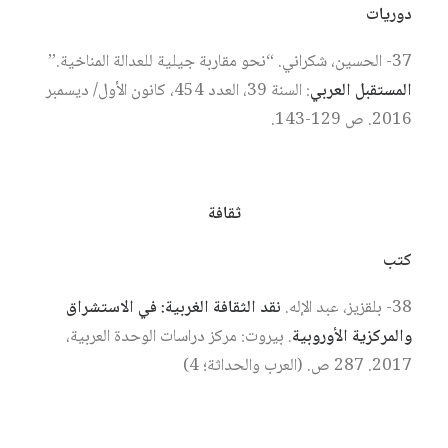
دوريات
37- الحسين، شكراني. “نحو مقاربة جيلية للعدالة المناخية.”
المستقبل العربي
: السنة 39، العدد 454، كانون الأول/ ديسمبر
2016. ص 129-143.
ثقافة
كتب
38- بلقزيز، عبد الإله.
نقد الثقافة الغربية: في الاستشراق
والمركزية الأوروبية
. بيروت: مركز دراسات الوحدة العربية،
2017. 287 ص. (العرب والحداثة؛ 4)