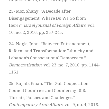
Affairs
: vol. 10, no. 2, 2016. pp. 267-277.
23- Mor, Shany. “A Decade after
Disengagement: Where Do We Go from
Here?”
Israel Journal of Foreign Affairs
: vol.
10, no. 2, 2016. pp. 237-245.
24- Nagle, John. “Between Entrenchment,
Reform and Transformation: Ethnicity and
Lebanon’s Consociational Democracy.”
Democratization
: vol. 23, no. 7, 2016. pp. 1144-
1161.
25- Ragab, Eman. “The Gulf Cooperation
Council Countries and Countering ISIS:
Threats, Policies and Challenges.”
Contemporary Arab Affairs
: vol. 9, no. 4, 2016.