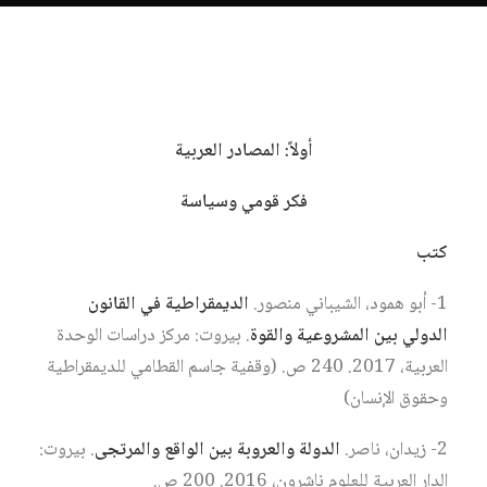
أولاً: المصادر العربية
فكر قومي وسياسة
كتب
1- أبو همود، الشيباني منصور.
الديمقراطية في القانون
الدولي بين المشروعية والقوة
. بيروت: مركز دراسات الوحدة
العربية، 2017. 240 ص. (وقفية جاسم القطامي للديمقراطية
وحقوق الإنسان)
2- زيدان، ناصر.
الدولة والعروبة بين الواقع والمرتجى
. بيروت:
الدار العربية للعلوم ناشرون، 2016. 200 ص.