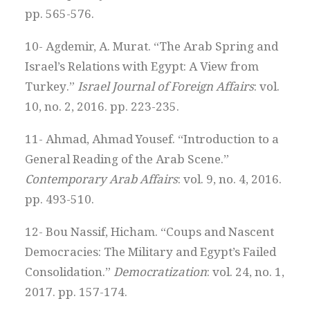
pp. 565-576.
10- Agdemir, A. Murat. “The Arab Spring and
Israel’s Relations with Egypt: A View from
Turkey.”
Israel Journal of Foreign Affairs
: vol.
10, no. 2, 2016. pp. 223-235.
11- Ahmad, Ahmad Yousef. “Introduction to a
General Reading of the Arab Scene.”
Contemporary Arab Affairs
: vol. 9, no. 4, 2016.
pp. 493-510.
12- Bou Nassif, Hicham. “Coups and Nascent
Democracies: The Military and Egypt’s Failed
Consolidation.”
Democratization
: vol. 24, no. 1,
2017. pp. 157-174.