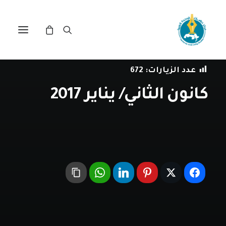
في
ببليوغرافيا
•
1 يناير، 2017
عدد الزيارات:
672
كانون الثاني/ يناير 2017