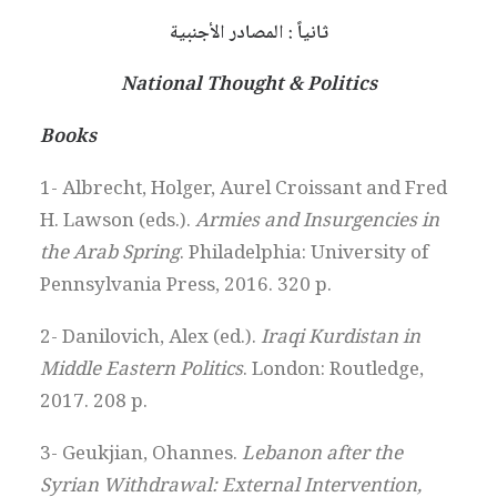
ثانياً : المصادر الأجنبية
National Thought & Politics
Books
1- Albrecht, Holger, Aurel Croissant and Fred
H. Lawson (eds.).
Armies and Insurgencies in
the Arab Spring
. Philadelphia: University of
Pennsylvania Press, 2016. 320 p.
2- Danilovich, Alex (ed.).
Iraqi Kurdistan in
Middle Eastern Politics
. London: Routledge,
2017. 208 p.
3- Geukjian, Ohannes.
Lebanon after the
Syrian Withdrawal: External Intervention,