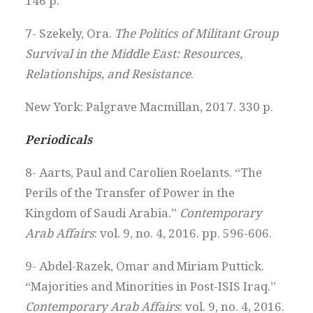
146 p.
7- Szekely, Ora.
The Politics of Militant Group
Survival in the Middle East: Resources,
Relationships, and Resistance
.
New York: Palgrave Macmillan, 2017. 330 p.
Periodicals
8- Aarts, Paul and Carolien Roelants. “The
Perils of the Transfer of Power in the
Kingdom of Saudi Arabia.”
Contemporary
Arab Affairs
: vol. 9, no. 4, 2016. pp. 596-606.
9- Abdel-Razek, Omar and Miriam Puttick.
“Majorities and Minorities in Post-ISIS Iraq.”
Contemporary Arab Affairs
: vol. 9, no. 4, 2016.