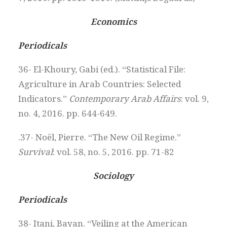
Economics
Periodicals
36- El-Khoury, Gabi (ed.). “Statistical File:
Agriculture in Arab Countries: Selected
Indicators.”
Contemporary Arab Affairs
: vol. 9,
no. 4, 2016. pp. 644-649.
.37- Noël, Pierre. “The New Oil Regime.”
Survival
: vol. 58, no. 5, 2016. pp. 71-82
Sociology
Periodicals
38- Itani, Bayan. “Veiling at the American