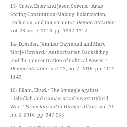
13- Cross, Ester and Jason Sorens. “Arab
Spring Constitution-Making: Polarization,
Exclusion, and Constraints.”
Democratization
:
vol. 23, no. 7, 2016. pp. 1292-1312.
14- Dresden, Jennifer Raymond and Marc
Morjé Howard. “Authoritarian Backsliding
and the Concentration of Political Power.”
Democratization
: vol. 23, no. 7, 2016. pp. 1122-
1143.
15- Eilam, Ehud. “The Struggle against
Hizbullah and Hamas: Israel’s Next Hybrid
War.”
Israel Journal of Foreign Affairs
: vol. 10,
no. 2, 2016. pp. 247-255.