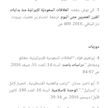
3- كي نوش، بنفشه.
العلاقات السعوديّة الإيرانيّة منذ بدايات
القرن العشرين حتى اليوم
. ترجمة: ابتسام بن خضراء. بيروت:
دار الساقي، 2016. 400 ص.
دوريات
4- إبراهيم، فؤاد. “العلاقات السعودية-الإسرائيلية: حقائق
ومخاطر.”
دراسات باحث
: السنة 14، العدد 55، صيف 2016.
ص 67-84.
5- أبو ناصر، عدنان. “ترامب والقضية الفلسطينية.. انحياز كامل
لـ “إسرائيل”.”
الوحدة الاسلامية
: السنة 16، العدد 180، كانون
الأول/ ديسمبر 2016. ص 34-39.