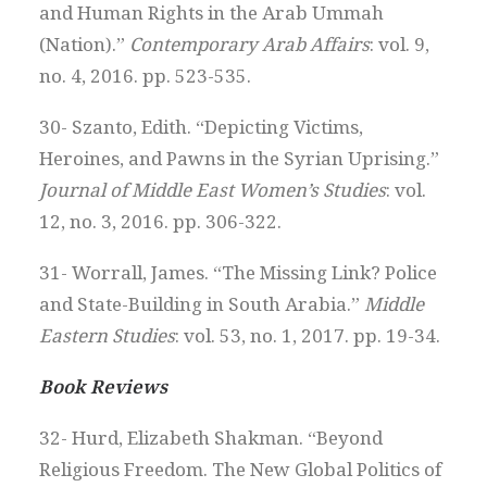
and Human Rights in the Arab Ummah
(Nation).”
Contemporary Arab Affairs
: vol. 9,
no. 4, 2016. pp. 523-535.
30- Szanto, Edith. “Depicting Victims,
Heroines, and Pawns in the Syrian Uprising.”
Journal of Middle East Women’s Studies
: vol.
12, no. 3, 2016. pp. 306-322.
31- Worrall, James. “The Missing Link? Police
and State-Building in South Arabia.”
Middle
Eastern Studies
: vol. 53, no. 1, 2017. pp. 19-34.
Book Reviews
32- Hurd, Elizabeth Shakman. “Beyond
Religious Freedom. The New Global Politics of