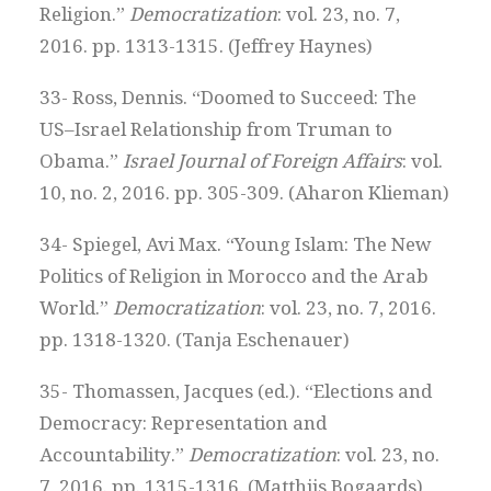
Religion.”
Democratization
: vol. 23, no. 7,
2016. pp. 1313-1315. (Jeffrey Haynes)
33- Ross, Dennis. “Doomed to Succeed: The
US–Israel Relationship from Truman to
Obama.”
Israel Journal of Foreign Affairs
: vol.
10, no. 2, 2016. pp. 305-309. (Aharon Klieman)
34- Spiegel, Avi Max. “Young Islam: The New
Politics of Religion in Morocco and the Arab
World.”
Democratization
: vol. 23, no. 7, 2016.
pp. 1318-1320. (Tanja Eschenauer)
35- Thomassen, Jacques (ed.). “Elections and
Democracy: Representation and
Accountability.”
Democratization
: vol. 23, no.
7, 2016. pp. 1315-1316. (Matthijs Bogaards)