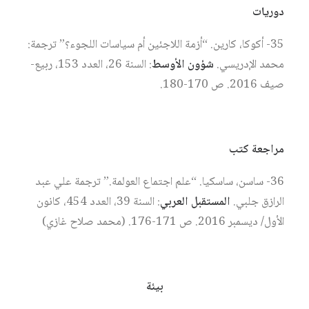
دوريات
35- أكوكا، كارين. “أزمة اللاجئين أم سياسات اللجوء؟” ترجمة:
محمد الإدريسي.
شؤون الأوسط
: السنة 26، العدد 153، ربيع-
صيف 2016. ص 170-180.
مراجعة كتب
36- ساسن، ساسكيا. “علم اجتماع العولمة.” ترجمة علي عبد
الرازق جلبي.
المستقبل العربي
: السنة 39، العدد 454، كانون
الأول/ ديسمبر 2016. ص 171-176. (محمد صلاح غازي)
بيئة