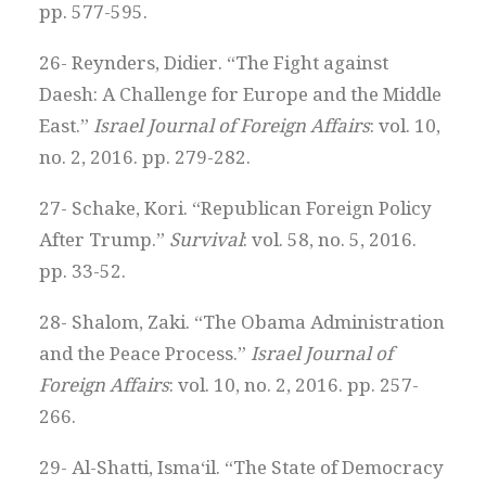
pp. 577-595.
26- Reynders, Didier. “The Fight against
Daesh: A Challenge for Europe and the Middle
East.”
Israel Journal of Foreign Affairs
: vol. 10,
no. 2, 2016. pp. 279-282.
27- Schake, Kori. “Republican Foreign Policy
After Trump.”
Survival
: vol. 58, no. 5, 2016.
pp. 33-52.
28- Shalom, Zaki. “The Obama Administration
and the Peace Process.”
Israel Journal of
Foreign Affairs
: vol. 10, no. 2, 2016. pp. 257-
266.
29- Al-Shatti, Isma‘il. “The State of Democracy