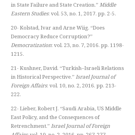
in State Failure and State Creation.”
Middle
Eastern Studies
: vol. 53, no. 1, 2017. pp. 2-5.
20- Kolstad, Ivar and Arne Wiig. “Does
Democracy Reduce Corruption?”
Democratization
: vol. 23, no. 7, 2016. pp. 1198-
1215.
21- Kushner, David. “Turkish–Israeli Relations
in Historical Perspective.”
Israel Journal of
Foreign Affairs
: vol. 10, no. 2, 2016. pp. 213-
222.
22- Lieber, Robert J. “Saudi Arabia, US Middle
East Policy, and the Consequences of
Retrenchment.”
Israel Journal of Foreign