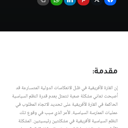
مقدمة:
إن القارة الأفريقية في ظـل الانعكاسات الدولية المتسـارعة قد
أصبحت تعاني مشكلة صعبة تتمثل بعدم قدرة النظم السياسية
الحاكمة في القارة الأفريقية على تحديد الاتجاه المطلوب في
عمليات الممارسة السياسية. الأمر الذي سبب في وقوع تلك
النظم السياسية الأفريقية في مشكلتين رئيسيتين. المشكلة