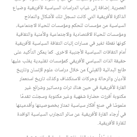
العصرية. إضافة إلى غياب الدراسات السياسية الأفريقية وضياع
الذاكرة الأفريقية التي كانت تسجل تلك الأشكال والنماذج
السياسية من مؤسسات للحكم ومؤسسات للحياة الاجتماعية،
ومؤسسات للحياة الاقتصادية والاجتماعية والأمنية والثقافية
كونها نقطة تغير في مسارات إثبات الثقافة السياسية الأفريقية
أمام الثقافات السياسية الأجنبية الاخرى. كما يمكن التأكيد على
حقيقة الذات السياسي الأفريقي كمؤسسات تقليدية يغلب عليها
طابع البدائية (القبلي) من خلال دراسات علوم الإنسان وتاريخ
الأديان والرحالة وحركات الاستكشاف وكذلك تاريخ استعمار
القارة الأفريقية في حين هناك تراث ودساتير وشرائع غير
مكتوبة أفرزت حضارة شفهية وغير مكتوبة وسجلت تقدمًا
ملموسًا في صنع أفكار سياسية تمتاز بخصوصيتها وأقدميتها
في أرجاء القارة الأفريقية عن سائر التجارب السياسية الوافدة
للقارة الأفريقية.