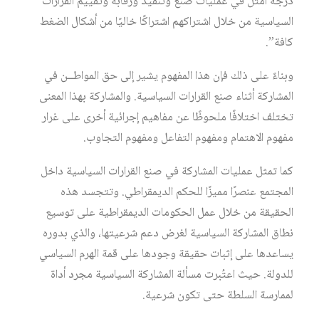
درجة أمثل في عمليات صنع وتنفيذ ورقابة وتقييم القرارات
السياسية من خلال اشتراكهم اشتراكًا خاليًا من أشكال الضغط
كافة”.
وبناءً على ذلك فإن هذا المفهوم يشير إلى حق المواطــن في
المشاركة أثناء صنع القرارات السياسية. والمشاركة بهذا المعنى
تختلف اختلافًا ملحوظًا عن مفاهيم إجرائية أخرى على غرار
مفهوم الاهتمام ومفهوم التفاعل ومفهوم التجاوب.
كما تمثل عمليات المشاركة في صنع القرارات السياسية داخل
المجتمع عنصرًا مميزًا للحكم الديمقراطي. وتتجسد هذه
الحقيقة من خلال عمل الحكومات الديمقراطية على توسيع
نطاق المشاركة السياسية لغرض دعم شرعيتها، والذي بدوره
يساعدها على إثبات حقيقة وجودها على قمة الهرم السياسي
للدولة. حيث اعتُبرت مسألة المشاركة السياسية مجرد أداة
لممارسة السلطة حتى تكون شرعية.