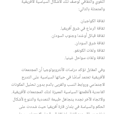
اللغوي والثقافي لوصف تلك الأشكال السياسية الأفريقية
والمتمثلة بالتالي:
ثقافة الكواجيان.
ثقافة الرعاع في شرق أفريقيا.
ثقافة قبائل أوغندا وجنوب السودان.
ثقافة شرق السودان.
ثقافة ولغات الكونغو.
ثقافة ولغات سواحل غينيا.
وفي المقابل تؤكد دراسات الأنثروبولوجيا أن المجتمعات
الأفريقية تعتمد أساسًا في حياتها السياسية على التدرج
الاجتماعي وروابط النسب والقربى بالدم بدون تحليل المكونات
القاعدية لأنظمتها السياسية المميزة لتلك المجتمعات الأفريقية.
والاتجاه الآخر نجده يتجاهل طبيعة التعددية والتنوع لأشكال
الحكم والسياسة في بلدان قارة أفريقيا حيث شددت على