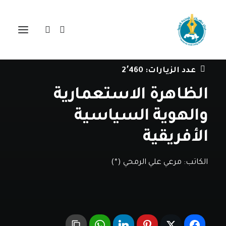
في
دراسات
•
13 سبتمبر، 2021
عدد الزيارات:
2٬460
الظاهرة الاستعمارية
والهوية السياسية
الأفريقية
الكاتب:
مرعي علي الرمحي (*)