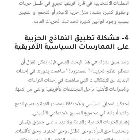
العمليات الانتخابية في قارة أفريقيا تجري في ظـــل حريات
وحقوق كثيرة مقيدة مثل حرية الاعلام أو التجمع أو التعبير
بسبب وجود قوانين كثيرة تحد تلك الحريات العامة.
4- مشكلة تطبيق النماذج الحزبية
على الممارسات السياسية الأفريقية
ومما سبق تناوله في هذا البحث العلمي فإنه يمكن القول أن
معظم النظم الحزبية “المستوردة” ساهمت بدورها في إحداث
العديد من الإشكاليات التي ساهمت في إحداث النزاعات
والصراعات الأهلية داخل المجتمعات الأفريقية والتي من أهمها:
احتكار المجال السياسي والاحتفاظ بمصادر القوة وتعميم القمع
ونشر أدواته في مجموع النسيج الاجتماعي الأفريقي.
إهدار الحريات الخاصة والعامة والاعتداء على حقوق الإنسان
وتحديدا حق المرأة، وحق الطفل، وحق الجنود، وحق الأقليات.