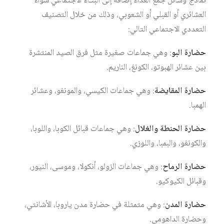
نماذج وسائل جمع الغذاء إضافة إلى البنـاء الاجتماعي سواء
العشائري أو القبلي أو الشعوبي، وذلك من خلال التصنيف
التعددي الاجتماعي التالي:
حضارة البو
: وهي جماعات صغيرة مثل فرق الصيد المنتشرة
بين عشائر الهبوتو، الكونغ، الناريم.
حضارة المقايضة
: وهي جماعات الكيسي، والمونغو، وعشائر
الهمبا.
حضارة الحنطة والغلال
: وهي جماعات قبائل الكوبا، واللوبا،
والكونغو، والبمبا، واللوزي.
حضارة الرماح
: وهي جماعات الزولو، أنكولا، وموسى، النيور،
وقبائل الكيوكيو.
حضارة المدن
: وهي متمثلة في حضارة مدن ياروبا، الأشانتي،
وحضارة الداهومي.