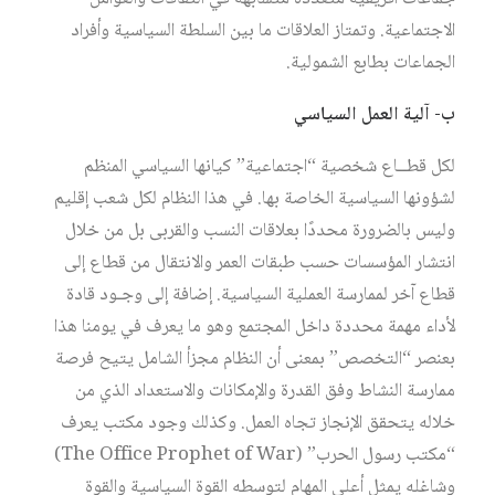
الاجتماعية. وتمتاز العلاقات ما بين السلطة السياسية وأفراد
الجماعات بطابع الشمولية.
ب- آلية العمل السياسي
لكل قطــاع شخصية “اجتماعية” كيانها السياسي المنظم
لشؤونها السياسية الخاصة بها. في هذا النظام لكل شعب إقليم
وليس بالضرورة محددًا بعلاقات النسب والقربى بل من خلال
انتشار المؤسسات حسب طبقات العمر والانتقال من قطاع إلى
قطاع آخر لممارسة العملية السياسية. إضافة إلى وجـود قادة
لأداء مهمة محددة داخل المجتمع وهو ما يعرف في يومنا هذا
بعنصر “التخصص” بمعنى أن النظام مجزأ الشامل يتيح فرصة
ممارسة النشاط وفق القدرة والإمكانات والاستعداد الذي من
خلاله يتحقق الإنجاز تجاه العمل. وكذلك وجود مكتب يعرف
“مكتب رسول الحرب” (The Office Prophet of War)
وشاغله يمثل أعلى المهام لتوسطه القوة السياسية والقوة