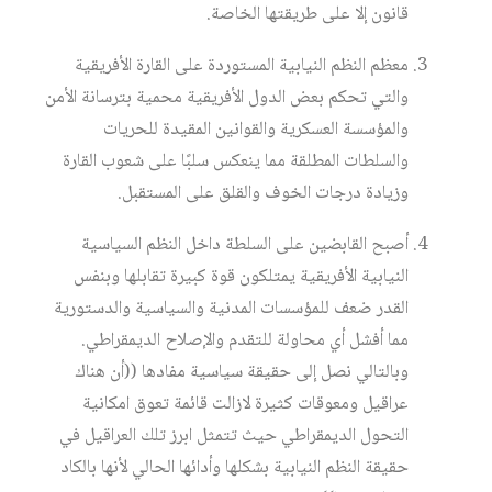
قانون إلا على طريقتها الخاصة.
معظم النظم النيابية المستوردة على القارة الأفريقية
والتي تحكم بعض الدول الأفريقية محمية بترسانة الأمن
والمؤسسة العسكرية والقوانين المقيدة للحريات
والسلطات المطلقة مما ينعكس سلبًا على شعوب القارة
وزيادة درجات الخوف والقلق على المستقبل.
أصبح القابضين على السلطة داخل النظم السياسية
النيابية الأفريقية يمتلكون قوة كبيرة تقابلها وبنفس
القدر ضعف للمؤسسات المدنية والسياسية والدستورية
مما أفشل أي محاولة للتقدم والإصلاح الديمقراطي.
وبالتالي نصل إلى حقيقة سياسية مفادها ((أن هناك
عراقيل ومعوقات كثيرة لازالت قائمة تعوق امكانية
التحول الديمقراطي حيث تتمثل ابرز تلك العراقيل في
حقيقة النظم النيابية بشكلها وأدائها الحالي لأنها بالكاد