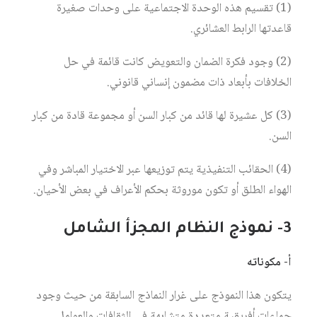
(1) تقسيم هذه الوحدة الاجتماعية على وحدات صغيرة
قاعدتها الرابط العشائري.
(2) وجود فكرة الضمان والتعويض كانت قائمة في حل
الخلافات بأبعاد ذات مضمون إنساني قانوني.
(3) كل عشيرة لها قائد من كبار السن أو مجموعة قادة من كبار
السن.
(4) الحقائب التنفيذية يتم توزيعها عبر الاختيار المباشر وفي
الهواء الطلق أو تكون موروثة بحكم الأعراف في بعض الأحيان.
3-
نموذج النظام المجزأ الشامل
أ- مكوناته
يتكون هذا النموذج على غرار النماذج السابقة من حيث وجود
جماعات أفريقية متعددة متشابهة في الثقافات والعوامل