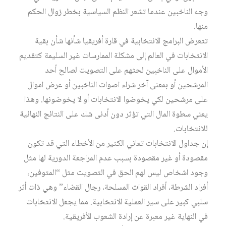
وجه الناخبين عندما تشعر النظم السياسية بخطر زوال الحكم
منها.
تتعرض البرامج الانتخابية في قارة أفريقيا شأنها شأن بقية
الانتخابات في العالم إلى مشكلة الممارسات غير السليمة كتقديم
الأموال على الناخبين لحثهم على التصويت لصالح أحد
المرشحين أو بمعنى آخر شراء اصوات الناخبين أو عرض اموال
على مرشحين لكي يخوضوا الانتخابات أو لا يخوضونها. وهذا
يعني سطوة المال التي تؤثر دون أدنى شك على النتائج النهائية
للانتخابات.
إن جداول الانتخابات تعاني الكثير من الأخطاء التي قد تكون
مقصودة أو غير مقصودة بسبب عدم المراجعة الدورية لها مثل
وجود اشخاص ليس لهم الحق في التصويت مثل “المتوفين،
أفراد الشرطة، أفراد القوات المسلحة، رجال القضاء” وهي ذات أثر
سلبي كبير على سير العملية الانتخابية. مما يجعل الانتخابات
في النهاية غير معبرة عن إرادة الشعوب الأفريقية.