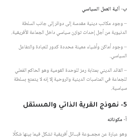
ب- آلية العمل السياسي
– وجود مكاتب دينية مقدسة إلى دوائر إلى جانب السلطة
الدنيوية من أجل إحداث توازن سياسي داخل الجماعة الأفريقية.
– وجود أماكن وأشياء معينة محددة كدور للعبادة والتفاعل
السياسي.
– القائد الديني بمثابة رمز للوحدة القومية وهو الحاكم الفعلي
للجماعة في المناسبات الدينية والروحية إلا إنه لا يتمتع بسلطة
سياسية.
5- نموذج القرية الذاتي والمستقل
أ- مكوناته
وهو عبارة عن مجمــوعة قبــائل أفريقية تشكل فيما بينها شكلًا