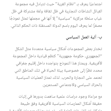
اجتماعيًا يعرف بـ “نظام القرية” حيث تتبادل فيه مجموعة
القبائل النشاطات التجارية في ظل ثقافة ولغة مشتركة في ظل
غياب سلطة مركزية “سياسية” إلا أنها في مجملها تمثل نموذجًا
مصغرًا لما يعرف اليوم باسم الدولة المستقلة ذات الحكم الذاتي.
ب- آلية العمل السياسي
تختار بعض المجموعات أشكال سياسية متعددة مثل الشكل
“الجمهوري، حكومة جمهورية” كنظم قيادية داخل المجموعة
الأفريقية. ويمتاز هذا النموذج بتواجده داخل إقليم جغرافي
محدد نظرًا إلى خصوصية بيئة الحياة في تلك المناطق التي
تعتمد على التجارة والحرب. لذلك تمتاز العمليات السياسية
بالحراك السياسي والاجتماعي المستمرين.
مع مراعاة وجود دراسات علمية ساهمت بدورها في إثبات
حقيقة أشكال الممارسات السياسية الأفريقية وفق طبيعة