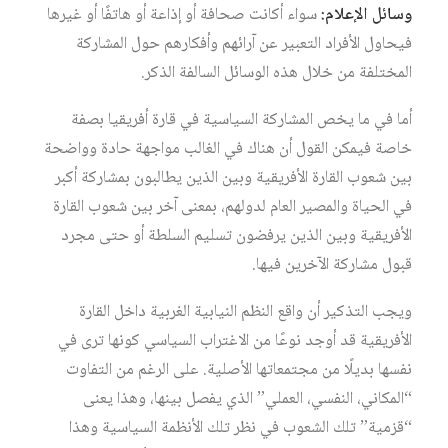
وسائل الإعلام:
سواء أكانت صحافة أو إذاعة أو هاتفًا أو غيرها
فيحاول الأفراد التعبير عن آرائهم وأفكارهم حول المشاركة
المختلفة من خلال هذه الوسائل السالفة الذكر.
أما في ما يخص المشاركة السياسية في قارة أفريقيا بصفة
خاصة فيمكن القول أن هناك في الغالب مواجهة حادة وواضحة
بين شعوب القارة الأفريقية وبين الذين يطالبون بمشاركة أكبر
في الحياة والمصير العام لدولهم، بمعنى آخر بين شعوب القارة
الأفريقية وبين الذين يرفضون تسليم السلطة أو حتى مجرد
قبول مشاركة الآخرين فيها.
ويجب التذكير أن واقع النظم النيابية الغربية داخل القارة
الأفريقية قد أوجد نوعًا من الاغتراب السياسي كونها ترى في
نفسها بديلًا من مجتمعاتها الأصلية. على الرغم من التفاوت
“المكاني، النفسي، العملي” الذي يفصل بينها، وهذا يعنى
“قزمية” تلك الشعوب في نظر تلك الأنظمة السياسية وهذا