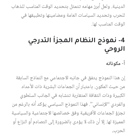
الدينية. ولعل أبرز مهامه تتمثل بتحديد الوقت المناسب للذهاب
للحرب وتحديد السياسات العامة ومضامينها وتطبيقها في
الوقت المناسب لها.
4- نموذج النظام المجزأ التدرجي
الروحي
أ- مكوناته
إن هذا النموذج يتفق في جانبه الاجتماعي مع النماذج السابقة
من حيث المكون. باعتبار أن الجماعات البشرية ذات الأعداد
الكبيرة وذات الثقافة المتقاربة تتشابه في الجانب السلطوي
والفردي “الإنساني”. فهذا النموذج السياسي يؤكد أنه بالرغم من
تجزؤ الجماعات الأفريقية وفق خصائصها الاجتماعية والسياسية
المميزة لها. إلا أن ذلك لا يؤدى بالضرورة إلى التصادم أو النزاع أو
الحرب
.