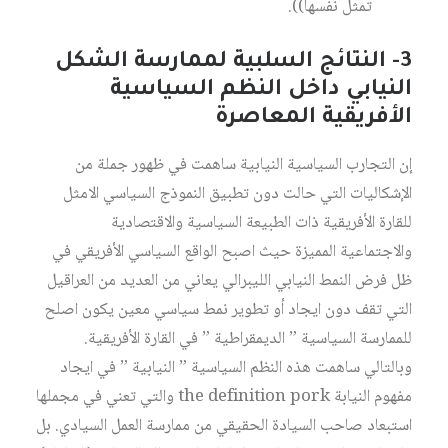
تمثل نفسها)).
3- النتائج السلبية لممارسة الشكل
النيابي داخل النظم السياسية
الأفريقية المعاصرة
إن التجارب السياسية النيابية ساهمت في ظهور جملة من
الإشكاليات التي حالت دون تطبيق النموذج السياسي الامثل
للقارة الأفريقية ذات الطبيعة السياسية والاقتصادية
والاجتماعية المميزة حيث اصبح الواقع السياسي الأفريقي في
ظل فرض النمط النيابي الليبرالي يعاني من العديد من العراقيل
التي تقف دون ايجاد أو تطوير نمط سياسي معين يكون اصلح
للممارسة السياسية ” الديمقراطية ” في القارة الأفريقية.
وبالتالي ساهمت هذه النظم السياسية ” النيابية ” في ايجاد
مفهوم النيابة the definition pork والتي تعني في مجملها
استبعاد صاحب السيادة الحقيقي من ممارسة العمل السيادي. بل