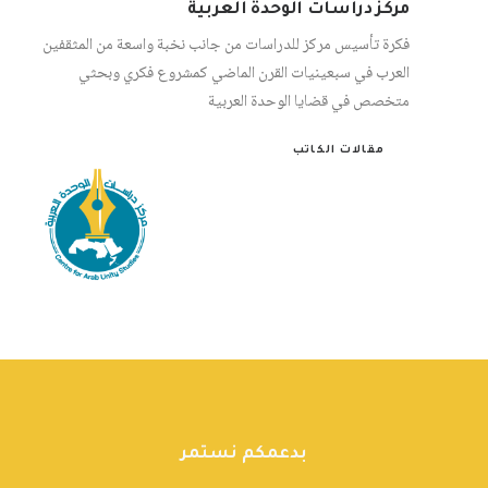
مركز دراسات الوحدة العربية
فكرة تأسيس مركز للدراسات من جانب نخبة واسعة من المثقفين
العرب في سبعينيات القرن الماضي كمشروع فكري وبحثي
متخصص في قضايا الوحدة العربية
مقالات الكاتب
بدعمكم نستمر