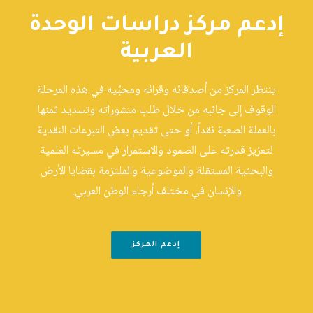
إدعم مركز دراسات الوحدة
العربية
ينتظر المركز من أصدقائه وقرائه ومحبِّيه في هذه المرحلة
الوقوف إلى جانبه من خلال طلب منشوراته وتسديد ثمنها
بالعملة الصعبة نقداً، أو حتى تقديم بعض التبرعات النقدية
لتعزيز قدرته على الصمود والاستمرار في مسيرته العلمية
والبحثية المستقلة والموضوعية والملتزمة بقضايا الأرض
والإنسان في مختلف أرجاء الوطن العربي.
إدعم المركز