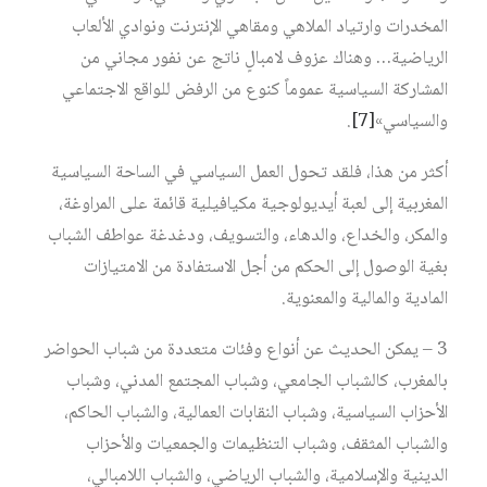
المخدرات وارتياد الملاهي ومقاهي الإنترنت ونوادي الألعاب
الرياضية… وهناك عزوف لامبالٍ ناتج عن نفور مجاني من
المشاركة السياسية عموماً كنوع من الرفض للواقع الاجتماعي
والسياسي»
[7]
.
أكثر من هذا، فلقد تحول العمل السياسي في الساحة السياسية
المغربية إلى لعبة أيديولوجية مكيافيلية قائمة على المراوغة،
والمكر، والخداع، والدهاء، والتسويف، ودغدغة عواطف الشباب
بغية الوصول إلى الحكم من أجل الاستفادة من الامتيازات
المادية والمالية والمعنوية.
3 – يمكن الحديث عن أنواع وفئات متعددة من شباب الحواضر
بالمغرب، كالشباب الجامعي، وشباب المجتمع المدني، وشباب
الأحزاب السياسية، وشباب النقابات العمالية، والشباب الحاكم،
والشباب المثقف، وشباب التنظيمات والجمعيات والأحزاب
الدينية والإسلامية، والشباب الرياضي، والشباب اللامبالي،