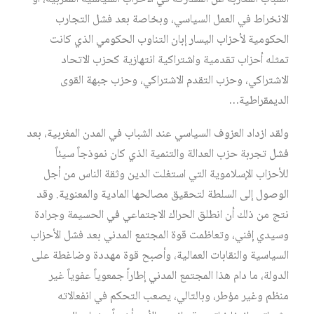
الانخراط في العمل السياسي، وبخاصة بعد فشل التجارب
الحكومية لأحزاب اليسار إبان التناوب الحكومي الذي كانت
تمثله أحزاب تقدمية واشتراكية انتهازية كحزب الاتحاد
الاشتراكي، وحزب التقدم الاشتراكي، وحزب جبهة القوى
الديمقراطية…
ولقد ازداد العزوف السياسي عند الشباب في المدن المغربية، بعد
فشل تجربة حزب العدالة والتنمية الذي كان نموذجاً سيئاً
للأحزاب الإسلاموية التي استغلت الدين وثقة الناس من أجل
الوصول إلى السلطة لتحقيق مصالحها المادية والمعنوية. وقد
نتج من ذلك أن انطلق الحراك الاجتماعي في الحسيمة وجرادة
وسيدي إفني، وتعاظمت قوة المجتمع المدني بعد فشل الأحزاب
السياسية والنقابات العمالية، وأصبح قوة مهددة وضاغطة على
الدولة، ما دام هذا المجتمع المدني إطاراً جمعوياً عفوياً غير
منظم وغير مؤطر، وبالتالي، يصعب التحكم في انفعالاته