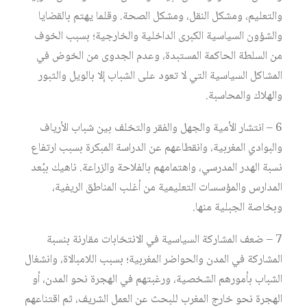
والتعليم، ومشكل النقل، ومشكل الصحة. وقلما يهتم بالقضايا
والشؤون السياسية الكبرى الداخلية والخارجية؛ بسبب الخوف
من السلطة الحاكمة المستبدة، وعدم الجدوى من الخوض في
المشاكل السياسية التي لا تعود على الشباب إلا بالويل والثبور
والهلاك والمحاسبة.
6 – انتشار الأمية والجهل والفقر والتخلف بين شباب الأرياف
والبوادي المغربية، وانقطاعهم عن الدراسة المبكرة بسبب ارتفاع
نسبة الهدر المدرسي، واهتمامهم بالفلاحة والزراعة. ناهيك ببُعد
المدارس والمؤسسات التعليمية من أغلب المناطق الريفية،
وبخاصة الجبلية منها.
7 – ضعف المشاركة السياسية في الانتخابات مقارنة بنسبة
المشاركة في المدن والحواضر المغربية؛ بسبب اللامبالاة، وانشغال
الشباب بأمورهم الشخصية، ورغبتهم في الهجرة نحو المدن، أو
الهجرة نحو خارج المغرب للبحث عن العمل الشريف، ثم اقتناعهم