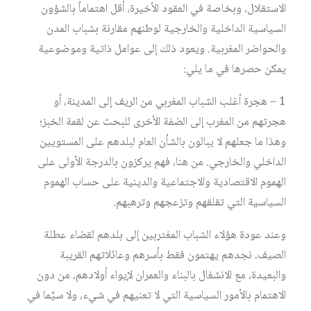
الاستقلال، وبخاصة في العقود الأخيرة، أقل اهتماماً بالشؤون
السياسية الداخلية والخارجية لوطنهم مقارنة بشباب المدن
والحواضر المغربية. ويعود ذلك إلى عوامل ذاتية وموضوعية
يمكن حصرها في ما يلي:
1 – هجرة أغلب الشباب المغربي من الريف إلى المدينة، أو
هجرتهم من المغرب إلى الضفة الأخرى للبحث عن لقمة الخبز؛
وهذا ما جعلهم لا يبالون بالشأن العام لبلدهم على المستويين
الداخلي والخارجي. من هنا، فهم يركزون بالدرجة الأولى على
الهموم الاقتصادية والاجتماعية والدينية على حساب الهموم
السياسية التي تقلقهم وتزعجهم وترهبهم.
وعند عودة هؤلاء الشباب المغتربين إلى بلدهم لقضاء عطلة
الصيف، نجدهم يهتمون فقط بأسرهم وعائلاتهم القريبة
والبعيدة، مع الانشغال بالبناء والعمران لإيواء أولادهم، من دون
الاهتمام بالأمور السياسية التي لا تعنيهم في شيء، ولا سيَّما في