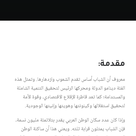
مقدمة:
معروف أن الشباب أساس تقدم الشعوب وازدهارها. وتمثل هذه
الفئة دينامو الدولة ومحركها الرئيس لتحقيق التنمية الشاملة
والمستدامة؛ كما تعد قاطرة الإقلاع الاقتصادي، وقوة الأمة
لتحقيق استقلالها وكينونتها وهويتها وإنيتها الوجودية.
وإذا كان عدد سكان الوطن العربي يقدر بثلاثمئة مليون نسمة،
فإن الشباب يمثلون قرابة ثلثه. ويعني هذا أن ساكنة الوطن