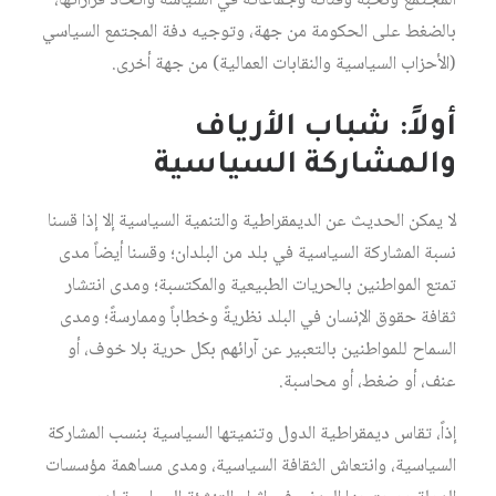
المجتمع ونخبه وفئاته وجماعاته في السياسة واتخاذ قراراتها،
بالضغط على الحكومة من جهة، وتوجيه دفة المجتمع السياسي
(الأحزاب السياسية والنقابات العمالية) من جهة أخرى.
أولاً: شباب الأرياف
والمشاركة السياسية
لا يمكن الحديث عن الديمقراطية والتنمية السياسية إلا إذا قسنا
نسبة المشاركة السياسية في بلد من البلدان؛ وقسنا أيضاً مدى
تمتع المواطنين بالحريات الطبيعية والمكتسبة؛ ومدى انتشار
ثقافة حقوق الإنسان في البلد نظريةً وخطاباً وممارسةً؛ ومدى
السماح للمواطنين بالتعبير عن آرائهم بكل حرية بلا خوف، أو
عنف، أو ضغط، أو محاسبة.
إذاً، تقاس ديمقراطية الدول وتنميتها السياسية بنسب المشاركة
السياسية، وانتعاش الثقافة السياسية، ومدى مساهمة مؤسسات