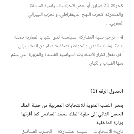
كحركة 20 فبراير، أو بعض الأحزاب السياسية المنشقة
والمتطرفة كحزب النهج الديمقراطي، والحزب الليبرالي
المغربي…
4 – تراجع نسبة المشاركة السياسية لدى الشباب المغاربة بصفة
عامة، وشباب المدن والحواضر بصفة خاصة، من انتخاب إلى
آخر، بفعل تكرار الانتخابات السياسية الفاسدة والمزورة التي سئم
منها الشباب والكبار.
الجدول الرقم (1)
بعض النسب المئوية للانتخابات المغربية من حقبة الملك
الحسن الثاني إلى حقبة الملك محمد السادس كما أقرتها
وزارة الداخلية
تاريخ الانتخابات
نسبــة المشــاركة
الحــزب الفـــائــز