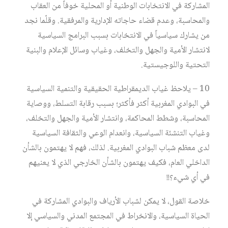
المشاركة في الانتخابات الوطنية أو المحلية خوفاً من العقاب
والمحاسبة، وعدم قضاء حاجاته الإدارية والمرفقية. وقلّما نجد
من يشارك سياسياً في الانتخابات بسبب البرامج السياسية
لانتشار الأمية والجهل والتخلف، وغياب وسائل الإعلام والبنية
التحتية واللوجيستية.
10 – يلاحظ غياب الديمقراطية الحقيقية والتنمية السياسية
في البوادي المغربية أكثر فأكثر؛ بسبب رقابة التسلط، ووصاية
المحاسبة، وشطط المحاكمة، وانتشار الأمية والجهل والتخلف،
وغياب التنشئة السياسية، وانعدام الوعي والثقافة السياسية
لدى معظم شباب البوادي المغربية. لذلك، فهم لا يهتمون بالشأن
الداخلي العام، فكيف يهتمون بالشأن الخارجي الذي لا يعنيهم
في أي شيء؟!!
خلاصة القول، لا يمكن لشباب الأرياف والبوادي المشاركة في
الحياة السياسية، والانخراط في المجتمع المدني والسياسي إلا