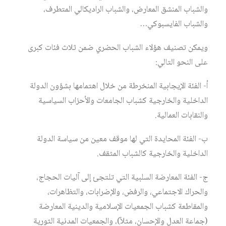
والشباب المنشق المعارض، والشباب الراديكالي المتطرف،
والشباب الفايسبوكي…
ويمكن تصنيف هؤلاء الشباب الحضري ضمن ثلاث فئات كبرى
على النحو التالي:
أ- الفئة الإيجابية المنخرطة من خلال اهتمامها بشؤون الدولة
الداخلية والخارجية كشباب الجامعات والأحزاب السياسية
والنقابات العمالية.
ب- الفئة المحايدة التي لها موقف معين من سياسة الدولة
الداخلية والخارجية كالشباب المثقف.
ج- الفئة المعارضة السلبية التي تلتجئ إلى آليات الحجاج،
والحراك الاجتماعي، والرفض، والإضرابات، والتظاهرات،
والمقاطعة كشباب الجمعيات الإسلامية والدينية المعارضة
(جماعة العدل والإحسان، مثلاً)، والجمعيات المدنية الثورية