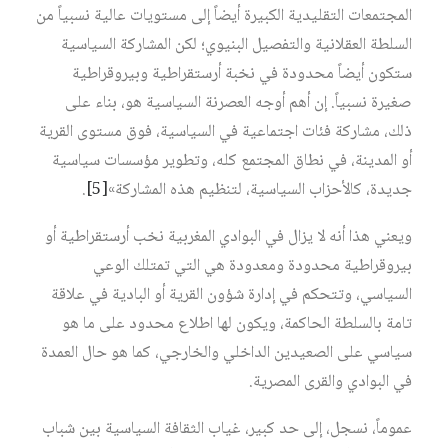
المجتمعات التقليدية الكبيرة أيضاً إلى مستويات عالية نسبياً من
السلطة العقلانية والتفصيل البنيوي؛ لكن المشاركة السياسية
ستكون أيضاً محدودة في نخبة أرستقراطية وبيروقراطية
صغيرة نسبياً. إن أهم أوجه العصرنة السياسية هو، بناء على
ذلك، مشاركة فئات اجتماعية في السياسية، فوق مستوى القرية
أو المدينة، في نطاق المجتمع كله، وتطوير مؤسسات سياسية
جديدة، كالأحزاب السياسية، لتنظيم هذه المشاركة»
[5]
.
ويعني هذا أنه لا يزال في البوادي المغربية نخب أرستقراطية أو
بيروقراطية محدودة ومعدودة هي التي تمتلك الوعي
السياسي، وتتحكم في إدارة شؤون القرية أو البادية في علاقة
تامة بالسلطة الحاكمة، ويكون لها اطلاع محدود على ما هو
سياسي على الصعيدين الداخلي والخارجي، كما هو حال العمدة
في البوادي والقرى المصرية.
عموماً، نسجل، إلى حد كبير، غياب الثقافة السياسية بين شباب