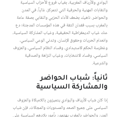
البوادي والأرياف المغربية، بغياب فروع الأحزاب السياسية
والنقابات المهنية والحرفية التي تتمركز، غالباً، في المدن
والحواضر. ناهيك بضعف الأداء الحزبي والنقابي بصفة عامة
بالمغرب بسبب فقدان الثقة في هذه المؤسسات المدجنة؛ دع
عنك غياب الديمقراطية الحقيقية، وغياب المشاركة السياسية،
وانعدام الحريات وحقوق الإنسان، وتدني الوعي السياسي،
وغطرسة الحكم الاستبدادي، وفساد النظام السياسي، والعزوف
السياسي، وفساد الانتخابات، وغياب النزاهة والصدقية
والشرعية.
ثانياً: شباب الحواضر
والمشاركة السياسية
إذا كان شباب الأرياف والبوادي يتميزون باللامبالاة والعزوف
السياسي على جميع الصعد والمستويات والمجالات، فإن شباب
المدن والحواضر بالمغرب يهتمون بأمور بلادهم السياسية على