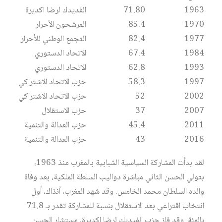
1963
71.80
الفديدك لرضا اكديرة
1970
85.4
المرشحون الأحرار
1977
82.4
التجمع الوطني للأحرار
1984
67.4
الاتحاد الدستوري
1993
62.8
الاتحاد الدستوري
1997
58.3
حزب الاتحاد الاشتراكي
2002
52
حزب الاتحاد الاشتراكي
2007
37
حزب الاستقلال
2011
45.4
حزب العدالة والتنمية
2016
43
حزب العدالة والتنمية
لقد بدأت المشاركة السياسية الشبابية بالمغرب منذ 1963،
بتولي الحسن الثاني مباشرة دواليب السلطة الملكية، بعد وفاة
والده السلطان محمد الخامس. وقد شهد المغرب، آنذاك، أول
انتخاب اقتراعي بعد الاستقلال بنسبة للمشاركة تقدر بـ 71.8
بالمئة. وقد فاز حزب الفيديك لرضا اكديرة، مستشار الحسن