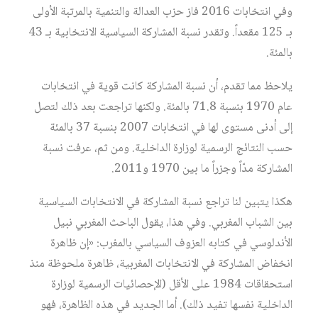
وفي انتخابات 2016 فاز حزب العدالة والتنمية بالمرتبة الأولى
بـ 125 مقعداً. وتقدر نسبة المشاركة السياسية الانتخابية بـ 43
بالمئة.
يلاحظ مما تقدم، أن نسبة المشاركة كانت قوية في انتخابات
عام 1970 بنسبة 71.8 بالمئة. ولكنها تراجعت بعد ذلك لتصل
إلى أدنى مستوى لها في انتخابات 2007 بنسبة 37 بالمئة
حسب النتائج الرسمية لوزارة الداخلية. ومن ثم، عرفت نسبة
المشاركة مدّاً وجزراً ما بين 1970 و2011.
هكذا يتبين لنا تراجع نسبة المشاركة في الانتخابات السياسية
بين الشباب المغربي. وفي هذا، يقول الباحث المغربي نبيل
الأندلوسي في كتابه العزوف السياسي بالمغرب: «إن ظاهرة
انخفاض المشاركة في الانتخابات المغربية، ظاهرة ملحوظة منذ
استحقاقات 1984 على الأقل (الإحصائيات الرسمية لوزارة
الداخلية نفسها تفيد ذلك). أما الجديد في هذه الظاهرة، فهو