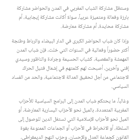
وستظل مشاركة الشباب المغربي في المدن والحواضر مشاركة
بارزة وفعالة ومتميزة عربياً، سواءٌ أكانت مشاركة إيجابية، أم
مشاركة محايدة، أم مشاركة معارضة.
وإذا كان شباب الحواضر الكبرى في الدار البيضاء والرباط وطنجة
أكثر حضوراً وفعالية في السنوات التي خلت، فإن شباب المدن
المهمشة والمقصية، كشباب الحسيمة وجرادة والناظور وسيدي
إفني وآخرين، أصبحت لهم كلمتهم في إشعال فتيل الحراك
الاجتماعي من أجل تحقيق العدالة الاجتماعية، والحد من الفساد
السياسي.
وغالباً، ما يحتكم شباب المدن إلى البرامج السياسية للأحزاب
المغربية المتعددة، بالميل نحو الأحزاب اليسارية المعارضة، أو
الميل نحو الأحزاب الإسلامية التي تستغل الدين للوصول إلى
السلطة، أو الانخراط في الأحزاب أو الجماعات الممنوعة بقوة
القانون كجماعة العدل والإحسان، وحزب النهج الديمقراطي،