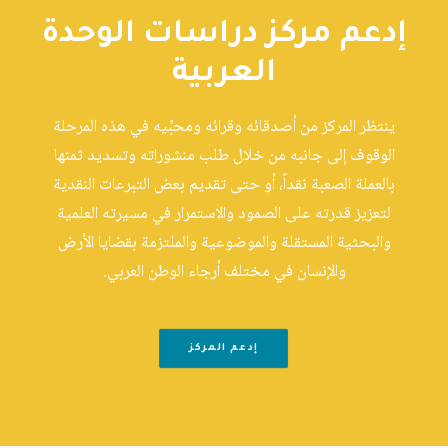
إدعم مركز دراسات الوحدة
العربية
ينتظر المركز من أصدقائه وقرائه ومحبِّيه في هذه المرحلة
الوقوف إلى جانبه من خلال طلب منشوراته وتسديد ثمنها
بالعملة الصعبة نقداً، أو حتى تقديم بعض التبرعات النقدية
لتعزيز قدرته على الصمود والاستمرار في مسيرته العلمية
والبحثية المستقلة والموضوعية والملتزمة بقضايا الأرض
والإنسان في مختلف أرجاء الوطن العربي.
إدعم المركز