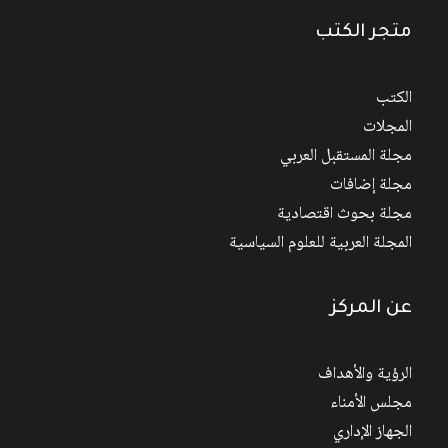
متجر الكتب
الكتب
المجلات
مجلة المستقبل العربي
مجلة إضافات
مجلة بحوث اقتصادية
المجلة العربية للعلوم السياسية
عن المركز
الرؤية والأهداف
مجلس الأمناء
الجهاز الإداري