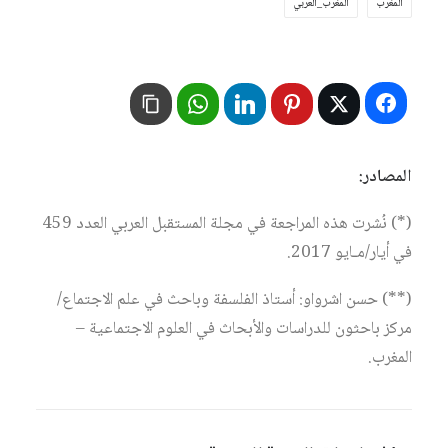
المغرب
المغرب_العربي
المصادر:
(*) نُشرت هذه المراجعة في مجلة المستقبل العربي العدد 459
في أيار/مـايو 2017.
(**) حسن اشرواو: أستاذ الفلسفة وباحث في علم الاجتماع/
مركز باحثون للدراسات والأبحاث في العلوم الاجتماعية –
المغرب.