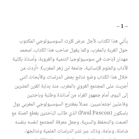
– 1 –
يأتي هذا الكتاب، لأجل عرض الإرث السوسيولوجي المكتوب
حول القرية بالمغرب، وكما يقول صاحب هذا الكتاب، امحمد
مهدان (باحث في سوسيولوجيا التنمية والقروية، وأستاذ بكلية
الآداب والعلوم الإنسانية، جامعة ابن زهر المغرب): «أردت من
خلال هذا الكتاب وضع نتائج بعض الدراسات والأبحاث التي
أجريت على المجتمع القروي بالمغرب، منذ بداية القرن العشرين
إلى اليوم، أمام جمهور القراء من أساتذة وطلبة وباحثين
وفاعلين اجتماعيين، عمـلاً بمقترح السوسيولوجي المغربي بول
باسكون (Paul Pascon) الذي طالب الباحثين بقطع الصلة مع
الصمت والتحفظ والسرية، وجعل معرفة المجتمع لنفسه بنفسه
شاملة، وعامة، وذلك عبر نشر الدراسات العلمية ونتائجها،