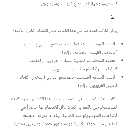
الإبستيمولوجية التي تقبع فيها السوسيولوجيا.
– 2 –
يركز الكاتب اهتمامه في هذا الكتاب على القضايا الكبرى الآتية:
قضية المؤسسات الاجتماعية بالمجتمع القروي بالمغرب
(كالعائلة، القبيلة، الجماعة… إلخ)؛
قضية المعتقدات الدينية للسكان القرويين (كتقديس
الأولياء، زيارة الأضرحة والزوايا… إلخ)؛
قضية السلطة السياسية بالمجتمع القروي (المخزن، القياد،
الأعيان القرويون… إلخ).
وكانت هذه القضايا التي يتمحور عليها هذا الكتاب، محور الإرث
السوسيولوجي بالمغرب، كما لا يزال الاهتمام بها حاضراً في
الإنتاجات السوسيولوجية الحالية، رغم ما يعرفه المجتمع
المغربي من تحولات كبيرة ورغم ظهور حقول وميادين بحثية