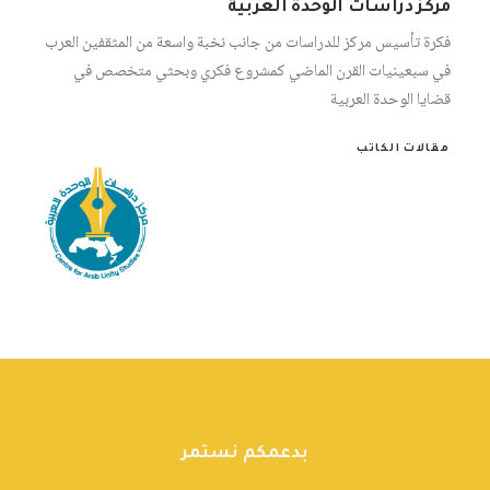
مركز دراسات الوحدة العربية
فكرة تأسيس مركز للدراسات من جانب نخبة واسعة من المثقفين العرب
في سبعينيات القرن الماضي كمشروع فكري وبحثي متخصص في
قضايا الوحدة العربية
مقالات الكاتب
بدعمكم نستمر