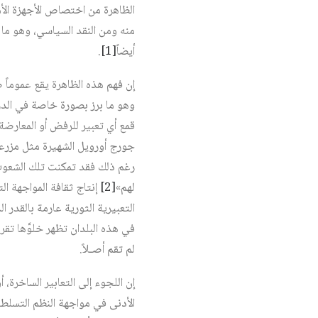
الظاهرة من اختصاص الأجهزة الأم
منه ومن النقد السياسي، وهو ما 
أيضاً‏
[1]
.
إن فهم هذه الظاهرة يقع عموماً 
وهو ما برز بصورة خاصة في الدر
قمع أي تعبير للرفض أو المعارضة 
رغم ذلك فقد تمكنت تلك الشعوب 
لهم»‏
[2]
إنتاج ثقافة المواجهة ا
التعبيرية الثورية عارمة بالقدر ا
في هذه البلدان تظهر خلوَّها تق
لم تقم أصـلاً.
إن اللجوء إلى التعابير الساخرة،
الأدنى في مواجهة النظم التسلطي