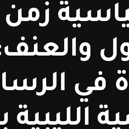
اسية زمن
ول والعنف:
ة في الرسا
ة الليبية ب