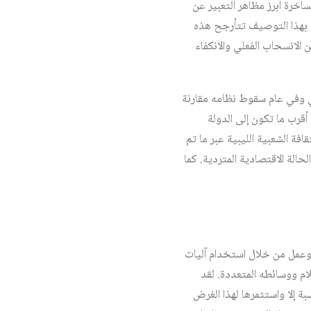
ساخرة أبرز مظاهر التعبير عن
. بهذا التوصيف تتأرجح هذه
 الانسحاب الفعلي والانكفاء
في وفي عام سقوط نظامه مقارنة
ر البلاد إلى حالة هي أقرب ما تكون إلى الدولة
فة الشعبية الليبية عبر ما تم
الة الاقتصادية المتردية. كما
 وعمل من خلال استخدام آليات
لام ووسائطه المتعددة. لقد
ة إلا واستثمرها لهذا الغرض