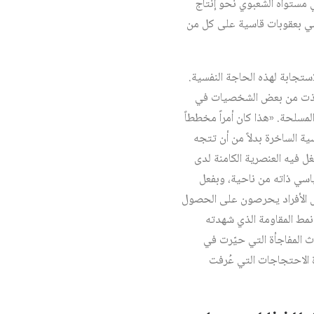
ي مستواه الشعبوي نحو إنتاج
يقضي بعقوبات قاسية على كل من
استجابة لهذه الحاجة النفسية.
 اتخذت من بعض الشخصيات في
المسلحة. «هذا كان أمراً مخططاً
ة الساخرة بدلاً من أن تتجه
غل فيه العنصرية الكامنة لدى
ياسي ذاته من ناحية، وبفعل
جعل الأفراد يحرصون على الحصول
نمط المقاومة الذي شهدته
ث المفاجأة التي حيّرت في
 الاحتجاجات التي عُرفت