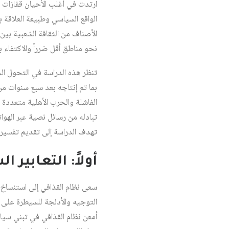
ارتدت في أغلب الأحيان قفازات ال
الواقع السياسي وطبيعة العلاقة
الأصناف من الثقافة الشعبية بين
نحو مناطق أقل ضرراً والاكتفاء با
تنظر هذه الدراسة في التحول الذ
الفاشلة والحرب الأهلية متعددة ا
تبادله من رسائل نصية عبر الهوا
تهدف الدراسة إلى تقديم تفسير
أولاً: التعابير 
سعى نظام القذافي إلى استنساخ 
التوجيه والأدلجة للسيطرة على كل
أمعن نظام القذافي في تبني سياس