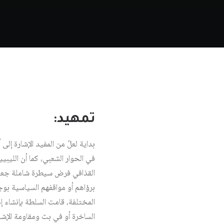
تمهيد:
بداية لعلّ من المفيد الإشارة إلى 
في الحوار الشعبي، كما أن الليبي
القذافي فرض سيطرة شاملة جعلت 
برؤاهم أو مواقفهم السياسية بوج
المختلفة، قامت السلطة بإنشاء إ
الساخرة أو في بث ومقاومة الإشا