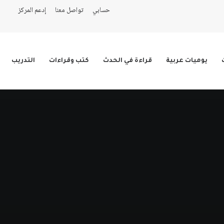
حسابي
تواصل معنا
إدعم المركز
يوميات عربية
قراءة في الحدث
كتب وقراءات
التدريب