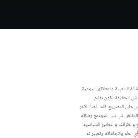
ثقافة الشعبية وتمثلاتها اليومية
ك في الحقيقة بكون نظام
 على التصريح كلما اتصل الأمر
لتغلغل في بنى المجتمع وفئاته
والطرائف والتعابير السياسية
 العام واتجاهاته وتعبيراته