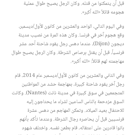
قبل أن يتمكنوا من قتله. وكان الرجل يصيح طوال عملية
هجومه قائلاً «الله أكبر».
وفي اليوم التالي، الواحد والعشرين من كانون الأول/ديسمبر،
وقع هجوم آخر في فرنسا. وكان هذه المرة من نصيب مدينة
ديجون (Dijon)، عندما دهس رجل يقود شاحنة أحد عشر
فرنسياً، قبل أن يقتل برصاص الشرطة. وكان الرجل يصيح طوال
مهاجمته لهم قائلاً: «الله أكبر».
وفي الثاني والعشرين من كانون الأول/ديسمبر عام 2014، قام
رجل آخر يقود شاحنة كبيرة، بمهاجمة حشد من المواطنين
المتجمعين في سوق كبيرة في مدينة نانت (Nantes). وكانت
السوق مزدحمة بالناس الساعين لشراء ما يحتاجون إليه
للاحتفال بعيد الميلاد. وتمكن المهاجم من دهس عشرة
فرنسيين قبل أن يحاصره رجال الشرطة. وعندما تأكد بأنهم
باتوا قادرين على اعتقاله، قام بطعن نفسه. واختلف شهود