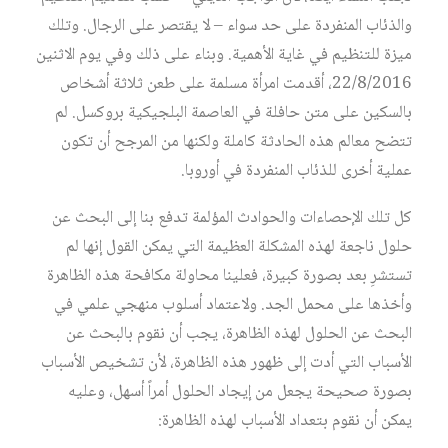
والذئاب المنفردة على حد سواء – لا يقتصر على الرجال. وتلك
ميزة للتنظيم في غاية الأهمية. وبناء على ذلك وفي يوم الاثنين
22/8/2016، أقدمت امرأة مسلمة على طعن ثلاثة أشخاص
بالسكين على متن حافلة في العاصمة البلجيكية بروكسل. لم
تتضح معالم هذه الحادثة كاملة ولكنها من المرجح أن تكون
عملية أخرى للذئاب المنفردة في أوروبا.
كل تلك الإحصاءات والحوادث المؤلمة تدفع بنا إلى البحث عن
حلول ناجعة لهذه المشكلة العظيمة التي يمكن القول إنها لم
تستشرِ بعد بصورة كبيرة، فعلينا محاولة مكافحة هذه الظاهرة
وأخذها على محمل الجد. ولاعتماد أسلوب منهجي علمي في
البحث عن الحلول لهذه الظاهرة، يجب أن نقوم بالبحث عن
الأسباب التي أدت إلى ظهور هذه الظاهرة، لأن تشخيص الأسباب
بصورة صحيحة يجعل من إيجاد الحلول أمراً أسهل، وعليه
يمكن أن نقوم بتعداد الأسباب لهذه الظاهرة: