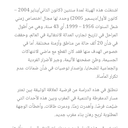
اشتغلت هذه الهيئة لمدة سنتين (كانون الثاني/يناير 2004 –
كانون الأول/ديسمبر 2005) وحدد لها مجال اختصاص زمني
شمل السنوات 1956 – 1999، أي 43 سنة، وهي من أطول
المراحل في تاريخ تجارب العدالة الانتقالية في العالم، وحققت
في شأن 20 ألف حالة من مناطق وأزمنة مختلفة. أما في
خصوص الهدف منها فقد كان القطع مع ماضي الانتهاكات
الجسيمة، وطيّ صفحتها الأليمة، وجبر الأضرار الفردية
والجماعية للضحايا، وإصدار توصيات في شأن ضمانات عدم
تكرار المأساة.
ننطلق في هذه الدراسة من فرضية العلاقة الوثيقة بين تعثر
مسار الدمقرطة والتنمية في المغرب وبين هذه الأحداث التي
ضيَّعت فرصًا، وأهدرت زمنًا، ودمرت طاقات، وأخطأت الوجهة
المطلوبة لربح رهان بناء مغرب جديد.