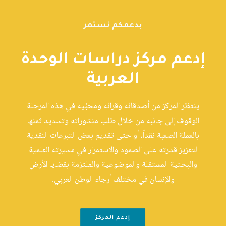
بدعمكم نستمر
إدعم مركز دراسات الوحدة
العربية
ينتظر المركز من أصدقائه وقرائه ومحبِّيه في هذه المرحلة
الوقوف إلى جانبه من خلال طلب منشوراته وتسديد ثمنها
بالعملة الصعبة نقداً، أو حتى تقديم بعض التبرعات النقدية
لتعزيز قدرته على الصمود والاستمرار في مسيرته العلمية
والبحثية المستقلة والموضوعية والملتزمة بقضايا الأرض
والإنسان في مختلف أرجاء الوطن العربي.
إدعم المركز