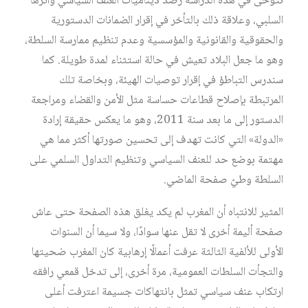
نتوخى في هذه الدراسة رصد ديناميات العنف السياسي وأثرها
السلبي، وعلاقة ذلك بالتأخر في إقرار الضمانات الدستورية
والحقوقية والقانونية والمؤسسية وعدم تنظيم ممارسة السلطة،
وهو ما جعل البلاد تعيش في حالة استثناء لمدة طويلة. كما
سندرس التباطؤ في إقرار توصيات الهيئة، وبخاصة تلك
المرتبطة بإصلاح قطاعات حساسة مثل الأمن والقضاء ومراجعة
الدستور إلى ما بعد سنة 2011، وهو ما يعكس حقيقة إرادة
«الدولة» التي كانت تهدف إلى تحسين صورتها أكثر مما هي
مهتمة بوضع حد للعنف السياسي وتنظيم التداول السلمي على
السلطة وطيّ صفحة الماضي.
المثير للانتباه أن المغرب لم يكد يغلق هذه الصفحة حتى عاش
صفحة أليمة أخرى لا تقل عنها سوادًا، ولا سيما أن السنوات
الأولى للألفية الثالثة عرفت أعمالًا إرهابية كان المغرب ضحيتها
والتجأت السلطات العمومية، مرة أخرى، إلى تدخل قمعي رافقه
ارتكاب عنف سياسي تمثل بانتهاكات جسيمة اعترفت أعلى