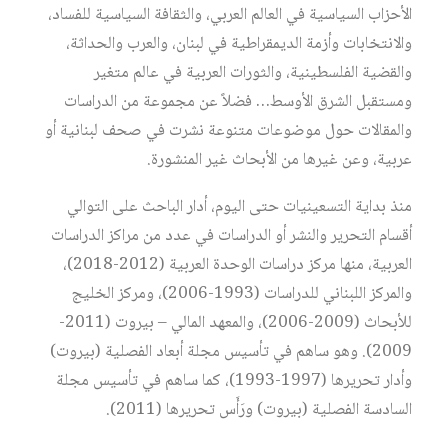
الأحزاب السياسية في العالم العربي، والثقافة السياسية للفساد،
والانتخابات وأزمة الديمقراطية في لبنان، والعرب والحداثة،
والقضية الفلسطينية، والثورات العربية في عالم متغير
ومستقبل الشرق الأوسط… فضلاً عن مجموعة من الدراسات
والمقالات حول موضوعات متنوعة نشرت في صحف لبنانية أو
عربية، وعن غيرها من الأبحاث غير المنشورة.
منذ بداية التسعينيات حتى اليوم، أدار الباحث على التوالي
أقسام التحرير والنشر أو الدراسات في عدد من مراكز الدراسات
العربية، منها مركز دراسات الوحدة العربية (2012-2018)،
والمركز اللبناني للدراسات (1993-2006)، ومركز الخليج
للأبحاث (2009-2006)، والمعهد المالي – بيروت (2011-
2009). وهو ساهم في تأسيس مجلة أبعاد الفصلية (بيروت)
وأدار تحريرها (1997-1993)، كما ساهم في تأسيس مجلة
السادسة الفصلية (بيروت) ورَأَس تحريرها (2011).