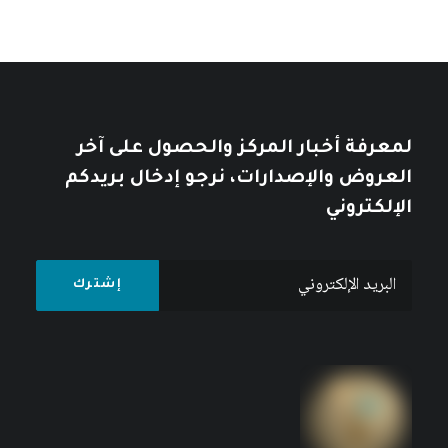
نمط العيش الإمبريالي: أزمة الإنسان
والطبيعة في الرأسمالية العالمية
كتبه مركز دراسات الوحدة العربية
لمعرفة أخبار المركز والحصول على آخر
العروض والإصدارات، نرجو إدخال بريدكم
الإلكتروني