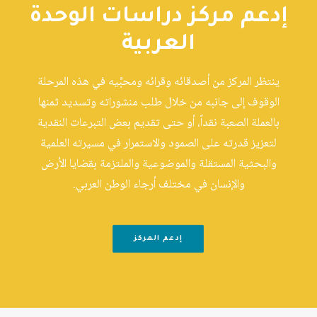
إدعم مركز دراسات الوحدة
العربية
ينتظر المركز من أصدقائه وقرائه ومحبِّيه في هذه المرحلة
الوقوف إلى جانبه من خلال طلب منشوراته وتسديد ثمنها
بالعملة الصعبة نقداً، أو حتى تقديم بعض التبرعات النقدية
لتعزيز قدرته على الصمود والاستمرار في مسيرته العلمية
والبحثية المستقلة والموضوعية والملتزمة بقضايا الأرض
والإنسان في مختلف أرجاء الوطن العربي.
إدعم المركز