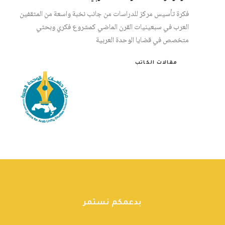
فكرة تأسيس مركز للدراسات من جانب نخبة واسعة من المثقفين
العرب في سبعينيات القرن الماضي كمشروع فكري وبحثي
متخصص في قضايا الوحدة العربية
مقالات الكاتب
بدعمكم نستمر