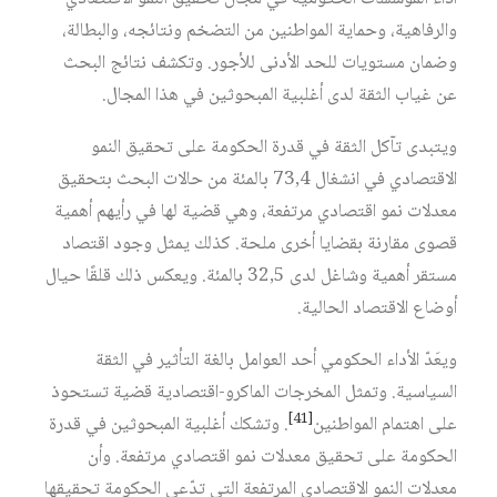
والرفاهية، وحماية المواطنين من التضخم ونتائجه، والبطالة،
وضمان مستويات للحد الأدنى للأجور. وتكشف نتائج البحث
عن غياب الثقة لدى أغلبية المبحوثين في هذا المجال.
ويتبدى تآكل الثقة في قدرة الحكومة على تحقيق النمو
الاقتصادي في انشغال 73,4 بالمئة من حالات البحث بتحقيق
معدلات نمو اقتصادي مرتفعة، وهي قضية لها في رأيهم أهمية
قصوى مقارنة بقضايا أخرى ملحة. كذلك يمثل وجود اقتصاد
مستقر أهمية وشاغل لدى 32,5 بالمئة. ويعكس ذلك قلقًا حيال
أوضاع الاقتصاد الحالية.
ويعَدّ الأداء الحكومي أحد العوامل بالغة التأثير في الثقة
السياسية. وتمثل المخرجات الماكرو-اقتصادية قضية تستحوذ
[41]
على اهتمام المواطنين
. وتشكك أغلبية المبحوثين في قدرة
الحكومة على تحقيق معدلات نمو اقتصادي مرتفعة. وأن
معدلات النمو الاقتصادي المرتفعة التي تدّعي الحكومة تحقيقها