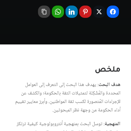
ملخص
هدف
البحث
: يهدف هذا البحث إلى التعرف إلى العوامل
المحددة والمُشّكِلة لتمثيلات الثقة بالحكومة؛ والكشف عن
الإجراءات المُتصورة لكسب ثقة المواطنين، وأبرز معايير تقييم
أداء الحكومة من وجهة نظر المبحوثين.
المنهجية
: توسل البحث بمنهجية أنثروبولوجية كيفية ترتكز