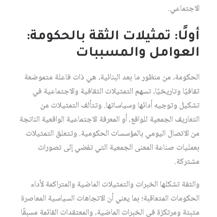
الاجتماعي.
أولًا
:
تمثيلات
الثقة
بالحكومة
:
العوامل
والمسببات
الحكومة، من منظور ما بعد البنائية، هي ذات فاعلة متموضعة
ثقافيًا وتاريخيًا، تسهم التمثيلات الثقافية والاجتماعية في
تشكيل وتوجيه أدائها وسياساتها. وتتألف التمثيلات من
التعاريف الجمعية للواقع، أو المعرفة الاجتماعية الواقعية الناتجة
من الاتصال اليومي بالمؤسسات الحكومية. وتتعلق التمثيلات
بعمليات صناعة المعنى الجمعية التي تفضي إلى تصورات
مشتركة.
والثقة تشكلها الخبرات والتمثيلات الماضية والمتراكمة لأداء
الحكومات المتعاقبة؛ بما يعني أن الاتجاهات السياسية المعاصرة
مثبتة ومرتكزة في الخبرات الماضية، والمعتقدات القائمة مسبقًا