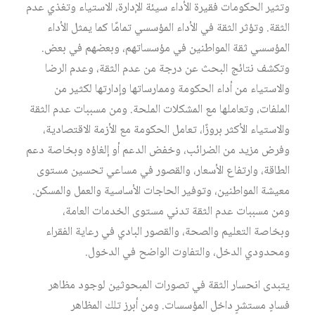
وتثير الحكومات فقيرة الأداء سيئة الإدارة، الاستياء وتغذي عدم
الثقة. وتؤثر الثقة في الأداء المؤسسي تمامًا كما يمثل الأداء
المؤسسي ثقة المواطنين في مؤسساتهم، وبعضهم في بعض.
وتكشف نتائج البحث عن درجة من عدم الثقة، وعدم الرضا
والاستياء من أداء الحكومة وممارساتها وإدارتها لكثير من
الملفات، وتعاملها مع المشكلات الملحة. ومن مسببات عدم الثقة
والاستياء الأكثر بروزًا، تعامل الحكومة مع الأزمة الاقتصادية،
وفرض مزيد من الضرائب، وخفض الدعم أو إلغاؤه وبخاصة دعم
الطاقة، وارتفاع الأسعار، والقصور في مساعي تحسين مستوى
معيشة المواطنين، وتوفير الحاجات الأساسية والعمل والمسكن.
ومن مسببات عدم الثقة تدني مستوى الخدمات العامة،
وبخاصة التعليم والصحة، والقصور البادي في رعاية الفقراء
ومحدودي الدخل، والتفاوت الواضح في الدخول.
يتبدى انحسار الثقة في تصورات المبحوثين لوجود مظاهر
فسادٍ مستشرٍ داخل المؤسسات. ومن أبرز تلك المظاهر