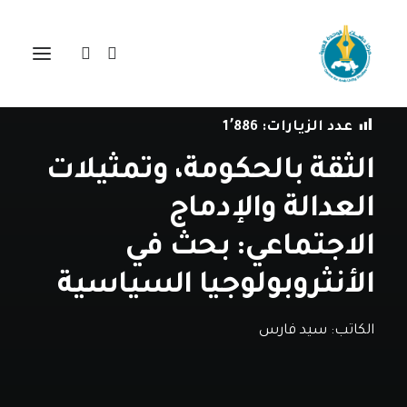
في
دراسات
•
24 يوليو، 2024
عدد الزيارات:
1٬886
الثقة بالحكومة، وتمثيلات
العدالة والإدماج
الاجتماعي: بحث في
الأنثروبولوجيا السياسية
الكاتب:
سيد فارس