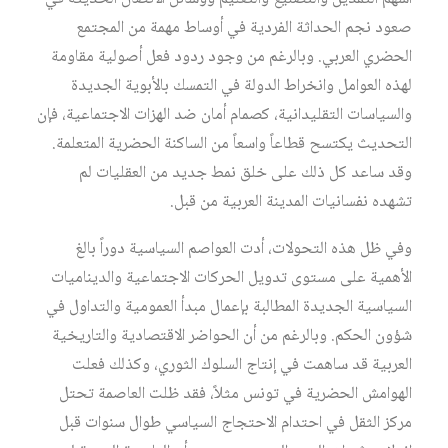
صعود نجم الحداثة الفردية في أوساط مهمة من المجتمع
الحضري العربي. وبالرغم من وجود ردود فعل أصولية مقاومة
لهذه العوامل وانخراط الدولة في التمسك بالأبوية الجديدة
والسياسات التقليدانية، كصمام أمان ضد الهزات الاجتماعية، فإن
التحديث يكتسح قطاعاً واسعاً من الساكنة الحضرية المتعلمة.
وقد ساعد كل ذلك على خلق نمط جديد من العقليات لم
تشهده نفسانيات المدينة العربية من قبل.
وفي ظل هذه التحولات، أدت العواصم السياسية دوراً بالغ
الأهمية على مستوى تدويل الحركات الاجتماعية والديناميات
السياسية الجديدة المطالبة بإعمال مبدأ العمومية والتداول في
شؤون الحكم. وبالرغم من أن الحواضر الاقتصادية والتاريخية
العربية قد ساهمت في إنتاج السلوك الثوري، وكذلك فعلت
الهوامش الحضرية في تونس مثلاً، فقد ظلت العاصمة تحتل
مركز الثقل في احتدام الاحتجاج السياسي طوال سنوات قبل