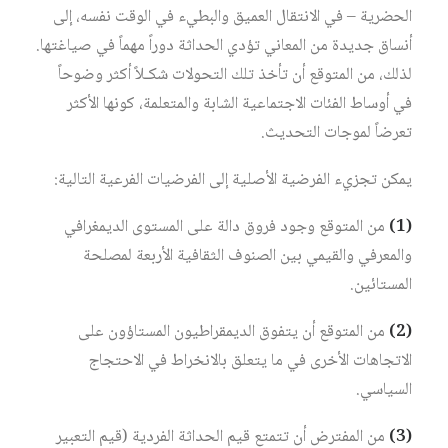
الحضرية – في الانتقال العميق والبطيء في الوقت نفسه، إلى
أنساق جديدة من المعاني تؤدي الحداثة دوراً مهماً في صياغتها.
لذلك، من المتوقع أن تأخذ تلك التحولات شكـلاً أكثر وضوحاً
في أوساط الفئات الاجتماعية الشابة والمتعلمة، كونها الأكثر
تعرضاً لموجات التحديث.
يمكن تجزيء الفرضية الأصلية إلى الفرضيات الفرعية التالية:
(1)
من المتوقع وجود فروق دالة على المستوى الديمغرافي
والمعرفي والقيمي بين الصنوف الثقافية الأربعة لمصلحة
المستائين.
(2)
من المتوقع أن يتفوق الديمقراطيون المستاؤون على
الاتجاهات الأخرى في ما يتعلق بالانخراط في الاحتجاج
السياسي.
(3)
من المفترض أن تتمتع قيم الحداثة الفردية (قيم التعبير