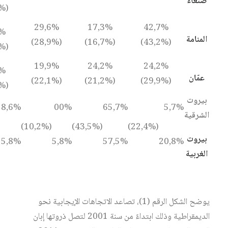
صنعاء
(59,7%)
29,6%
17,3%
42,7%
4%
المنامة
(28,9%)
(16,7%)
(43,2%)
(11,2%)
19,9%
24,2%
24,2%
7%
عمّان
(22,1%)
(21,2%)
(29,9%)
(26,8%)
بيروت
28,6%
00%
65,7%
5,7%
الشرقية
(10,2%)
(43,5%)
(22,4%)
بيروت
15,8%
5,8%
57,5%
20,8%
الغربية
يوضح الشكل الرقم (1)، تصاعد الاتجاهات الإيجابية نحو
الديمقراطية وذلك ابتداءً من سنة 2001 لتصل ذروتها إبان