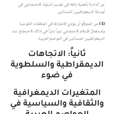
عن الذات) بأهمية بالغة في تفسير السلوك الاحتجاجي في
أوساط الديمقراطيين المستائين.
(4)
من المتوقّع أن يؤدي الانخراط في المنظمات الطوعية
واستعمال الإعلام الاجتماعي دوراً بارزاً في إذكاء الاحتجاج عند
الديمقراطيين المستائين في العواصم العربية.
ثانياً: الاتجاهات
الديمقراطية والسلطوية
في ضوء
المتغيرات الديمغرافية
والثقافية والسياسية في