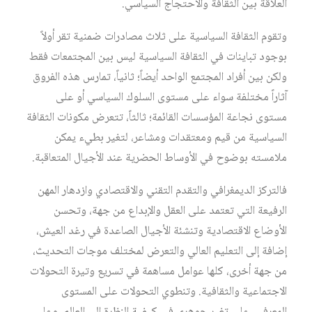
العلاقة بين الثقافة والاحتجاج السياسي.
وتقوم الثقافة السياسية على ثلاث مصادرات ضمنية تقر أولاً
بوجود تباينات في الثقافة السياسية ليس بين المجتمعات فقط
ولكن بين أفراد المجتمع الواحد أيضاً؛ ثانياً، تمارس هذه الفروق
آثاراً مختلفة سواء على مستوى السلوك السياسي أو على
مستوى نجاعة المؤسسات القائمة؛ ثالثاً، تتعرض مكونات الثقافة
السياسية من قيم ومعتقدات ومشاعر، لتغير بطيء يمكن
ملامسته بوضوح في الأوساط الحضرية عند الأجيال المتعاقبة.
فالتركز الديمغرافي والتقدم التقني والاقتصادي وازدهار المهن
الرفيعة التي تعتمد على العقل والإبداع من جهة، وتحسن
الأوضاع الاقتصادية وتنشئة الأجيال الصاعدة في رغد العيش،
إضافة إلى التعليم العالي والتعرض لمختلف موجات التحديث،
من جهة أخرى، كلها عوامل مساهمة في تسريع وتيرة التحولات
الاجتماعية والثقافية. وتنطوي التحولات على المستوى