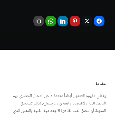
مقدمة:
يغطي مفهوم التمدين أبعاداً معقدة داخل المجال الحضري تهم
الديمغرافية والاقتصاد والعمران والاجتماع. لذلك تستحق
المدينة أن تحمل لقب الظاهرة الاجتماعية الكلية بالمعنى الذي