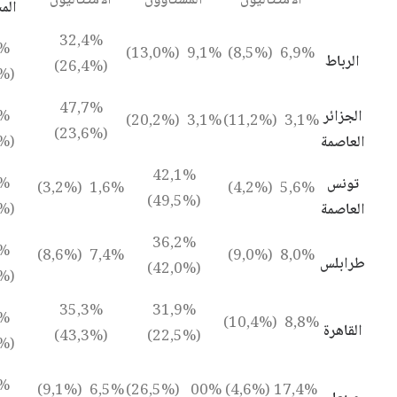
الامتثاليون
المستاؤون
الامتثاليون
الم
32,4%
5%
9,1% (13,0%)
6,9% (8,5%)
الرباط
(26,4%)
(52,0%)
47,7%
الجزائر
2%
3,1% (20,2%)
3,1% (11,2%)
(23,6%)
العاصمة
(44,9%)
42,1%
تونس
8%
1,6% (3,2%)
5,6% (4,2%)
(49,5%)
العاصمة
(43,1%)
36,2%
4%
7,4% (8,6%)
8,0% (9,0%)
طرابلس
(42,0%)
(40,4%)
35,3%
31,9%
0%
8,8% (10,4%)
القاهرة
(43,3%)
(22,5%)
(23,9%)
1%
6,5% (9,1%)
00% (26,5%)
17,4% (4,6%)