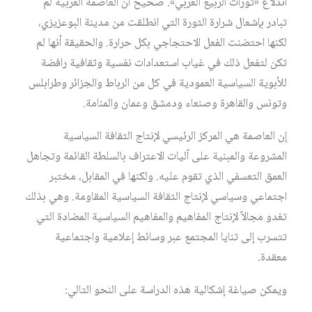
اندلاع «ثورات الربيع العربي». صحيح أن العاصمة العربية لم
تبادر بإشعال شرارة الثورة التي انطلقت من مدينة البوعزيزي،
لكنها احتضنت الفعل الاحتجاجي بكل حرارة. والحقيقة أنها لم
تكن لتفعل ذلك في غياب استعدادات نفسية وثقافية رافضة
للأبوية السياسية العمودية في كل من الرباط والجزائر وطرابلس
وتونس والقاهرة وصنعاء ودمشق وعمان والمنامة.
إن العاصمة هي المركز الرئيسي لإنتاج الثقافة السياسية
المشروعة والمبنية على آليات الاعتراف بالسلطة القائمة وتجاهل
العمق التعسفي الذي تقوم عليه. ولكنها في المقابل، مختبر
اجتماعي وسياسي لإنتاج الثقافة السياسية المقاومة. وهي بذلك
تغدو مجالاً لإنتاج المفاهيم والمفاهيم السياسية المضادة التي
تتسرب إلى ثنايا المجتمع عبر وسائط إعلامية واجتماعية
معقدة.
ويمكن صياغة إشكالية هذه الدراسة على النحو التالي: