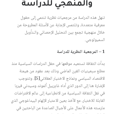
والمنهجي للدراسة
تنهل هذه الدراسة من مرجعيات نظرية تنتمي إلى حقول
معرفية متعددة، وتلتمس الإجابة عن الأسئلة المطروحة من
خلال منهجية تجمع بين التحليل الإحصائي والـتأويل
السميولوجي.
1 – المرجعية النظرية للدراسة
بدأت الثقافة تستعيد موقعها في حقل الدراسات السياسية منذ
مطلع سبعينيات القرن الماضي وذلك بعد عقود من هيمنة
الاقتصاد السياسي ونماذج الاختيار العقلاني‏
[5]
. وتتوجب
الإشارة هنا إلى الدور الذي أداه غابرييل ألموند وسيدني فيربا
في نقل الثقافة السياسية من الانطباعية إلى عالم الافتراضات
القابلة للاختبار، مع الأخذ بعين الاعتبار الإلهام البيداغوجي الذي
مارسته هذه الأعمال على الأجيال الصاعدة من الباحثين في