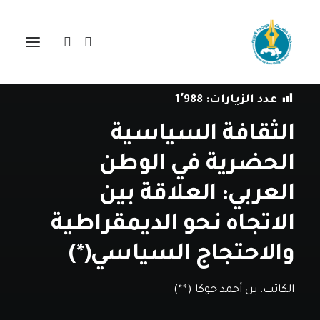
في
دراسات
•
10 أبريل، 2017
عدد الزيارات:
1٬988
الثقافة السياسية
الحضرية في الوطن
العربي: العلاقة بين
الاتجاه نحو الديمقراطية
والاحتجاج السياسي(*)
الكاتب:
بن أحمد حوكا (**)