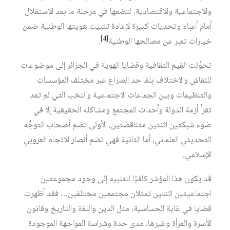
والاجتماعية والاقتصادية، لتضعها في مرحلة ما بعد الاستقلال
أمام أعباء وتحديات كبيرة لإعادة تثبيت هويتها الوطنية ضمن
[4]
خيارات تعبر عن مصالحها الوطنية‏
.
تحوَّلت القيم الثقافية وقضايا الهوية في الجزائر إلى موضوعات
للنقاش والاختلاف بلغا حد الصراع عبر مختلف المؤسسات
والتنظيمات وبين الجماعات الاجتماعية والنخب التي لم تعد
تقرأ أزمة الدولة وأحداث المجتمع ومشاكله الحقيقية إلا في
ضوء شبكتين اثنتين متناقضتين، الأولى تضم أصحاب التوجُّه
التحديثي العلماني، أما الثانية فهي تضم أنصار الاتجاه العروبي
الإسلامي.
قد يكون هذا المؤشر كافيًا للتنبيه إلى وجود مجموعتين
اجتماعيتين اثنتين تمثلان مجتمعين مختلفين… فقد أظهرت
قضايا في غاية الحساسية، مثل الدين واللغة والتاريخ وقانون
الأسرة والمرأة وغيرها، مدى حدة وشراسة المواجهة الموجودة