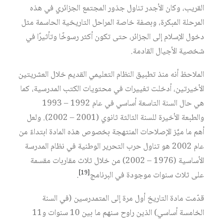
القريب، وكان الأجدر تناول جذور المجتمع الجزائري في هذه
المرحلة المبكرة، وبصفة خاصة المراحل التاريخية الحاسمة مثل
دخول الإسلام إلى الجزائر، حتى تكون أكثر رسوخًا وتأثيرًا في
شخصية الأجيال القادمة.
الملاحظ أنه منذ تطبيق النظام التعليمي القديم خلال العشريتين
الأخيرتين، أدخلت تغييرات في محتويات الكتب المدرسية، كما
هي حال السنة التاسعة أساسي في عام 1992 – 1993
والطبعة الأخيرة للسنة الثالثة ثانوي (2001 – 2002). ولعل
أهم ما ميَّز الإصلاحات المنتهجة بخصوص هذه المادة ابتداءً من
عام 2002 هو تناول حرب التحرير الوطنية في نظام المدرسة
الأساسية (1976 – 2002) من خلال ثلاث مقاربات مقسمة
[19]
على ثلاث سنوات موجودة في البرنامج‏
.
قدّمت مادة التاريخ أول مرة إلى المتمدرسين (في السنة
الخامسة أساسي) الذين راوح سنهم ما بين 10 سنوات و11