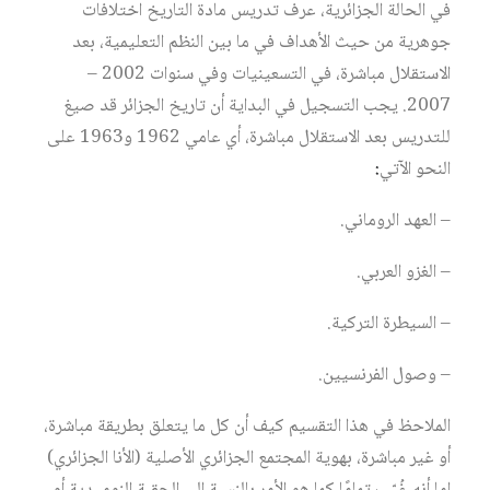
في الحالة الجزائرية، عرف تدريس مادة التاريخ اختلافات
جوهرية من حيث الأهداف في ما بين النظم التعليمية، بعد
الاستقلال مباشرة، في التسعينيات وفي سنوات 2002 –
2007. يجب التسجيل في البداية أن تاريخ الجزائر قد صيغ
للتدريس بعد الاستقلال مباشرة، أي عامي 1962 و1963 على
النحو الآتي
:
– العهد الروماني.
– الغزو العربي.
– السيطرة التركية.
– وصول الفرنسيين.
الملاحظ في هذا التقسيم كيف أن كل ما يتعلق بطريقة مباشرة،
أو غير مباشرة، بهوية المجتمع الجزائري الأصلية (الأنا الجزائري)