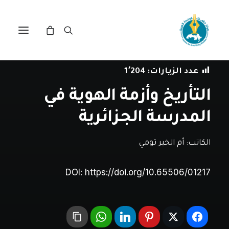
في
دراسات
•
8 مارس، 2025
عدد الزيارات:
1٬204
التأريخ وأزمة الهوية في
المدرسة الجزائرية
الكاتب:
أم الخير تومي
DOI:
https://doi.org/10.65506/01217