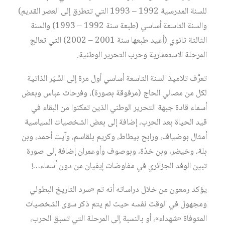
للسنة المدرسية 1992 – 1993 التي تتطرق إلى العصر القديم)
والسنة التاسعة أساسي (طبعة سنة 1992 – 1993) والسنة
الثالثة ثانوي (أعيد طبعها سنة 2001 – 2002) التي تعالج
المرحلة الاستعمارية وحرب التحرير الوطنية.
تعرَّف تلاميذ السنة التاسعة أساسي أول مرة إلى السِّيَر الذاتية
لكل من مصالي الحاج (مرفوقة بصورة)، وفرحات عباس وبعض
أسماء قادة جبهة التحرير الوطني الذين تمكنوا من البقاء في
قيد الحياة بعد الحرب، إضافة إلى بعض الشخصيات السياسية
أمثال بوضياف، ورابح بيطاط، وكريم بلقاسم، وآيت أحمد، وبن
بلة، وخيضر، وبن خدّة، وبوصوف وأوعمران إضافة إلى صورة
تبين الوفد الجزائري في مفاوضات إيفيان من دون أسماء…!
يؤكد رمعون من خلال دراساته أنه تم «سرد التاريخ البطولي
ومجهول في الوقت نفسه حيث لم يتم ذكر سوى الشخصيات
المتوفاة «شهداء»، أو بالنسبة إلى المرحلة التي تسبق الحرب،