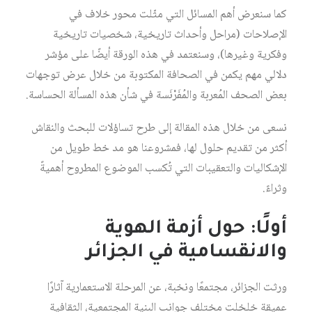
كما سنعرض أهم المسائل التي مثّلت محور خلاف في
الإصلاحات (مراحل وأحداث تاريخية، شخصيات تاريخية
وفكرية وغيرها)، وسنعتمد في هذه الورقة أيضًا على مؤشر
دلالي مهم يكمن في الصحافة المكتوبة من خلال عرض توجهات
بعض الصحف المُعربة والمُفَرْنَسة في شأن هذه المسألة الحساسة.
نسعى من خلال هذه المقالة إلى طرح تساؤلات للبحث والنقاش
أكثر من تقديم حلول لها، فمشروعنا هو مد خط طويل من
الإشكاليات والتعقيبات التي تُكسب الموضوع المطروح أهميةً
وثراءً.
أولًا: حول أزمة الهوية
والانقسامية في الجزائر
ورثت الجزائر، مجتمعًا ونخبة، عن المرحلة الاستعمارية آثارًا
عميقة خلخلت مختلف جوانب البنية المجتمعية، الثقافية