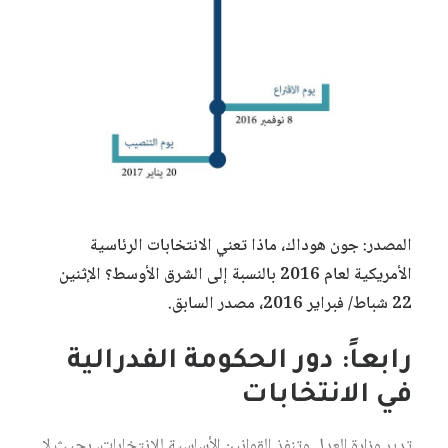
المصدر: جون هوداك، ماذا تعني الانتخابات الرئاسية
الأمريكية لعام 2016 بالنسبة إلى الشرق الأوسط؟ الإثنين
22 شباط/ فبراير 2016، مصدر السابق.
رابعاً: دور الحكومة الفدرالية
في الانتخابات
تدير وزارة العدل وتنفذ القوانين الأساسية للانتخابات، بحيث لا