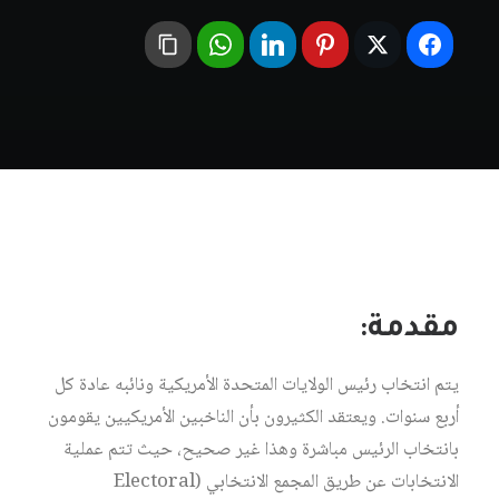
مقدمة:
يتم انتخاب رئيس الولايات المتحدة الأمريكية ونائبه عادة كل
أربع سنوات. ويعتقد الكثيرون بأن الناخبين الأمريكيين يقومون
بانتخاب الرئيس مباشرة وهذا غير صحيح، حيث تتم عملية
الانتخابات عن طريق المجمع الانتخابي (Electoral