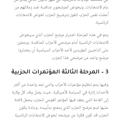
عام الانتخابات، ويخوض المرشحون منافسة ضد زملائهم من
أعضاء نفس الحزب للفوز بترشيح الحزب لخوض الانتخابات
الرئاسية.
يتم في هذه المرحلة اختيار مرشح الحزب الذي سيخوض
الانتخابات الرئاسية أمام مرشحي الأحزاب المنافسة. ويتعيّن
على الناخبين المؤيدين لأحد الأحزاب السياسية أن يختاروا
مرشح واحد من مرشحي هذا الحزب.
3 – المرحلة الثالثة المؤتمرات الحزبية
وفيها يتم تنظيم مؤتمرات الأحزاب والتي تعد واحدة من أكثر
الأحداث إثارة في السياسة الأمريكية. حيث يصل وفد كل ولاية
إلى القاعة التي يعقد فيها المؤتمر القومي للحزب يحمل لافتة
عليها اسم مرشح الحزب الذي يتمتع بتأييده. وعادة يكون
الحزب قد كون فكرة عن مرشحه لخوض الانتخابات الرئاسية