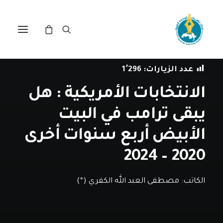
في
مقالات
•
19 أكتوبر، 2020
عدد الزيارات:
1٬296
الانتخابات الأمريكية : هل
يبقى ترامب في البيت
الأبيض أربع سنوات أخرى
2020 – 2024
الكاتب:
مصطفى العبد الله الكفري (*)