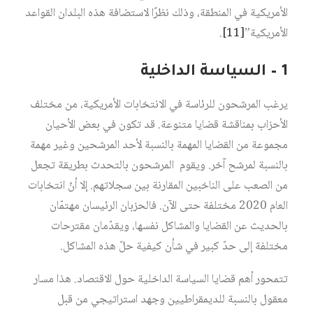
الأمريكية في المنطقة، وذلك نظرًا لاستضافة هذه البلدان القواعد
الأمريكية”
[11]
.
1 – السياسة الداخلية
يرغب المرشحون للرئاسة في الانتخابات الأمريكية، من مختلف
الأحزاب بمناقشة قضايا متنوعة. قد تكون في بعض الأحيان
مجموعة من القضايا المهمة بالنسبة لأحد المرشحين وغير مهمة
بالنسبة لمرشح آخر. ويقوم المرشحون بالتحدث بطريقة تجعل
من الصعب على الناخبين المقارنة بين سجلاتهم. إلا أنّ انتخابات
العام 2020 مختلفة حتى الآن. فالحزبان الرئيسان مهتمّان
بالحديث عن القضايا والمشاكل نفسها، ويقدّمان مقترحات
مختلفة إلى حدّ كبير في شأن كيفية حلّ هذه المشاكل.
تتمحور أهم قضايا السياسة الداخلية حول الاقتصاد. هذا مسار
معقول بالنسبة للديمقراطيين وجهد استراتيجي من قبل