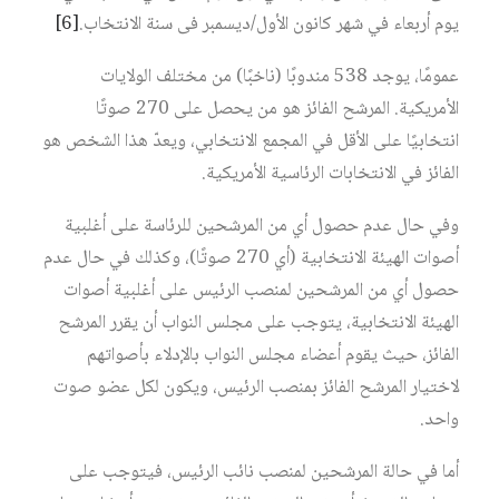
يوم أربعاء في شهر كانون الأول/ديسمبر فى سنة الانتخاب.
[6]
عمومًا، يوجد 538 مندوبًا (ناخبًا) من مختلف الولايات
الأمريكية. المرشح الفائز هو من يحصل على 270 صوتًا
انتخابيًا على الأقل في المجمع الانتخابي، ويعدّ هذا الشخص هو
الفائز في الانتخابات الرئاسية الأمريكية.
وفي حال عدم حصول أي من المرشحين للرئاسة على أغلبية
أصوات الهيئة الانتخابية (أي 270 صوتًا)، وكذلك في حال عدم
حصول أي من المرشحين لمنصب الرئيس على أغلبية أصوات
الهيئة الانتخابية، يتوجب على مجلس النواب أن يقرر المرشح
الفائز، حيث يقوم أعضاء مجلس النواب بالإدلاء بأصواتهم
لاختيار المرشح الفائز بمنصب الرئيس، ويكون لكل عضو صوت
واحد.
أما في حالة المرشحين لمنصب نائب الرئيس، فيتوجب على