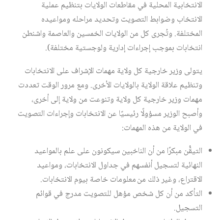
الانتخابية المحلية في مقاطعات الولايات بتنظيم عملية
الانتخاب وضوابط التصويت وتحديد مراحله ومواعيده
المختلفة. وتُجرى كل من الولايات الخمسين والعاصمة واشنطن
انتخابات بموجب إجراءات إدارية ولوجستية مختلفة).
يتولى وزير خارجية كل ولاية مهمات الإشراف على الانتخابات
وتنظيم علاقة الولاية بالولايات الأخرى. ومع مرور الوقت تعددت
مهمات وزير خارجية كل ولاية وتنوعت من ولاية إلى أخرى،
وأصبح الوزير مسؤولًا رئيسيًا عن الانتخابات وإجراءات التصويت
في الولاية من هذه المهمات:
التيقُّن مبكرًا من أن الناخبين سيكونون على علم بالمواعيد
النهائية لتسجيل أنفسهم في جداول الانتخابات، ومواعيد
الاقتراع، وغير ذلك من معلومات خاصة بيوم الانتخابات.
التأكد من أن كل شخص مؤهل للتصويت مدرج في قوائم
التسجيل.