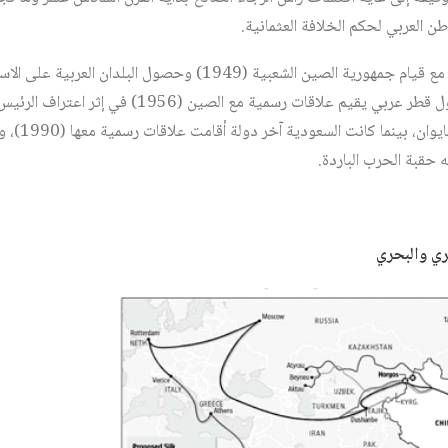
طن العربي لحكم الخلافة العثمانية.
لم يتم استئناف هذه العلاقات إلا مع قيام جمهورية الصين الشعبية (1949)
من القرن الماضي. وكانت مصر أول قطر عربي يقيم علاقات رس
الصين الشعبية
ه حقبة الحرب الباردة.
ري والبحري