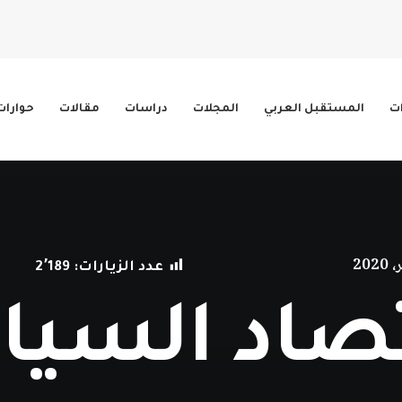
ات
المستقبل العربي
المجلات
دراسات
مقالات
حوارات
عدد الزيارات:
2٬189
تصاد السي