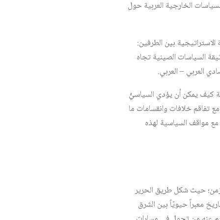
للسياسات الخارجية العربية حول
الاستراتيجية بين الطرفين:
يقة السياسات الصينية تجاه
ادي العربي – العربي.
ة كيف يمكن أن يؤدي السياسيُّ
ة مع تفاقم خلافات وانقسامات ما
 – مع مواقف السياسية لهذه
الزمن؛ حيث شكل طريق الحرير
يخ معبراً حيويّاً بين الشرق
جم عنه من تحولٍ في مسارات