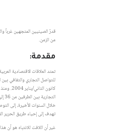
قدرُ الصينيين المتجهين غرباً وا
من الزمن.
مقدمة:
تمتد العلاقات الاقتصادية العربي
للتواصل التجاري والثقافي بين 
كانون ال
تهدف إلى إحياء طريق الحرير القد