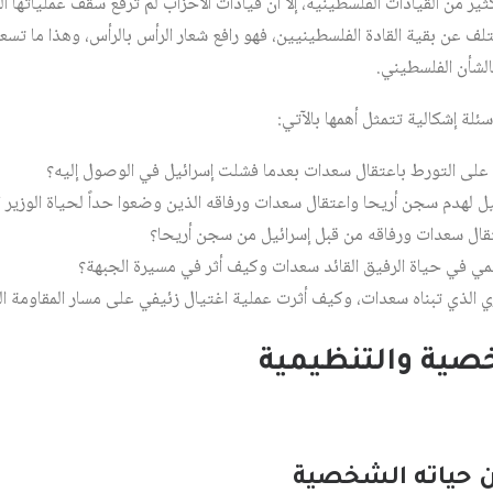
كثير من القيادات الفلسطينية، إلا أن قيادات الأحزاب لم ترفع سقف عملياتها ال
عن بقية القادة الفلسطينيين، فهو رافع شعار الرأس بالرأس، وهذا ما تسعى
الشأن الفلسطيني.
ئلة إشكالية تتمثل أهمها بالآتي:
ة على التورط باعتقال سعدات بعدما فشلت إسرائيل في الوصول إليه؟
ل لهدم سجن أريحا واعتقال سعدات ورفاقه الذين وضعوا حداً لحياة الوزير ا
ال سعدات ورفاقه من قبل إسرائيل من سجن أريحا؟
 في حياة الرفيق القائد سعدات وكيف أثر في مسيرة الجبهة؟
ي الذي تبناه سعدات، وكيف أثرت عملية اغتيال زئيفي على مسار المقاومة ا
شخصية والتنظيمية