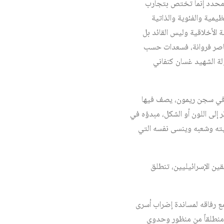
خص محدد إنما تختص بتجارب
يمية والفئوية والذاتية
 الأخلاقية وليس القائد بل
لناصر فروانة، فسعدات حسب
ة الشهيد غسان كنفاني
ة في سجن ريمون، يصف فيها
 إلى اللون أو الشكل، مبدؤه في
ته وشعبه وينسى نفسه التي
ين الإسرائيليين، تنطلق
ع رفاقه لمساندة إضراب أسرى
 منطلقاً من منظور وحدوي