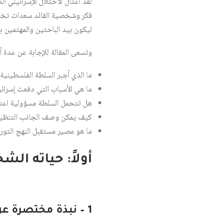
لقد اغتال الاحتلال الإسرائيلي ال
فكر وشخصية القائد سعدات تختلف 
ليكون بيد الباحثين والمهتمين ب
وتسعى المقالة للإجابة عن عدة أس
ما الذي أجبر السلطة الفلسطيني
ما هي الأسباب التي دفعت إسرائي
هل تتحمل السلطة مسؤولية اعتق
كيف يمكن وصف الجانب التنظيمي
ما هو مصير مستقبل النهج الثور
أولاً: حياته ال
1 – نبذة مختصرة عن حياته الشخصية