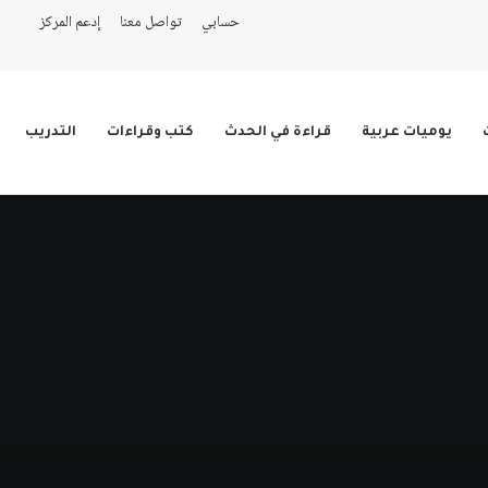
حسابي
تواصل معنا
إدعم المركز
يوميات عربية
قراءة في الحدث
كتب وقراءات
التدريب