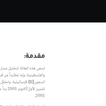
مقدمة:
تسعى هذه المقالة لتحليل مسار ت
والفلسطينية، وإما مطارداً من قب
السجون
[1]
2001.