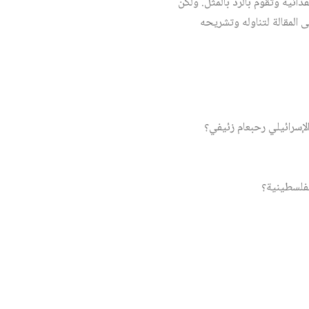
فدائية وتقوم بالرد بالمثل. ولكن
 المقالة لتناوله وتشريحه
لإسرائيلي رحبعام زئيفي؟
لفلسطينية؟