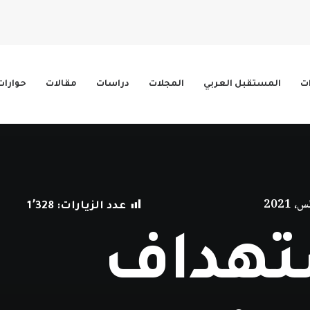
ات
المستقبل العربي
المجلات
دراسات
مقالات
حوارات
عدد الزيارات:
1٬328
تهداف