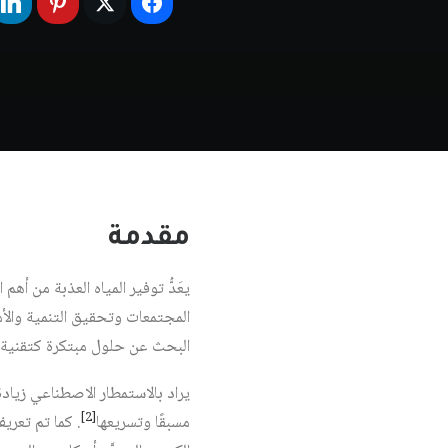
مقدمة
يعَدُّ توفير المياه العذبة من أه
المجتمعات وتحقيق التنمية والأم
البحث عن حلول مبتكرة كتقنية 
يراد بالاستمطار الاصطناعي زيا
[2]
مسبقًا وتسريعها
. كما تم تعري