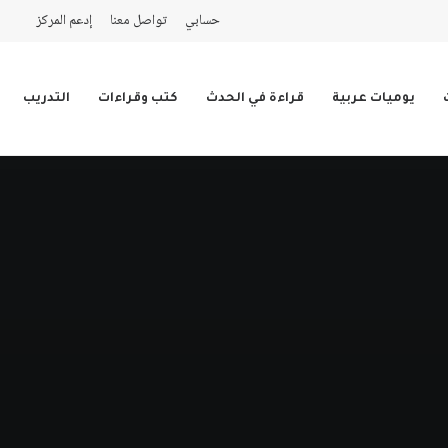
حسابي
تواصل معنا
إدعم المركز
يوميات عربية
قراءة في الحدث
كتب وقراءات
التدريب