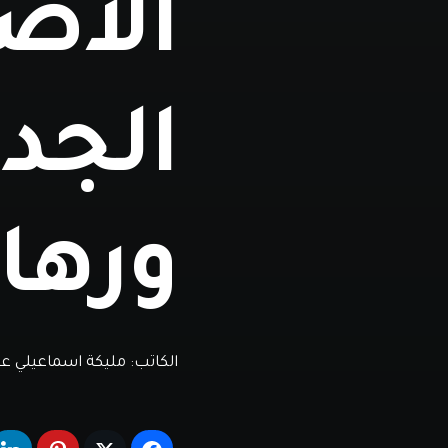
الاص
الجدو
ورها
الكاتب:
مليكة اسماعيلي ع