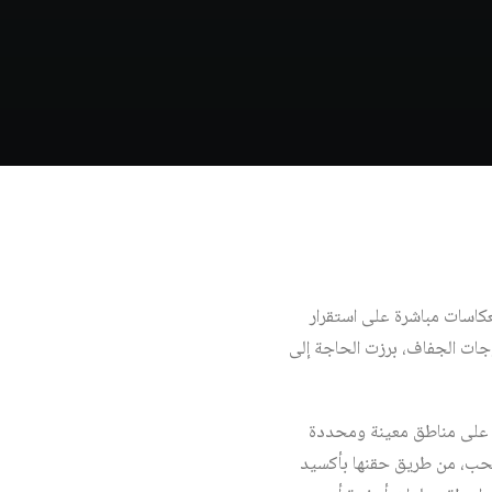
انعكاسات مباشرة على استقرار
وجات الجفاف، برزت الحاجة إلى
ل على مناطق معينة ومحددة
لسحب، من طريق حقنها بأكسيد