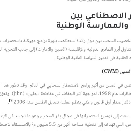
ر الاصطناعي بين
 والممارسة الوطنية
خصيب السحب بين دول رائدة استطاعت بلورة برامج مهيكلة باستثمارات ض
ناول أبرز النماذج الدولية والإقليمية (الصين والإمارات) إلى جانب التجربة
قنية في تدبير السياسة المائية الوطنية.
)
CWM
طقس في الصين من أكبر برامج الاستمطار السحابي في العالم. وقد تطور هذا ال
تم تنفيذ أول عملية استمطار
[7]
.
 سعت إلى توسيع استثماراتها في مجال بذر السحب، وهو ما تجسد في الإعل