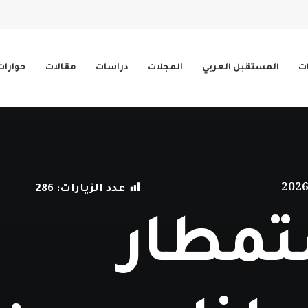
ات
المستقبل العربي
المجلات
دراسات
مقالات
حوارات
عدد الزيارات:
286
تمطار