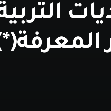
ات التربية
المعرفة(*)