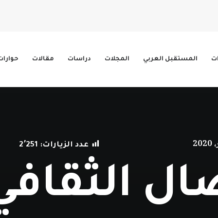
ات
المستقبل العربي
المجلات
دراسات
مقالات
حوارات
عدد الزيارات:
2٬251
ال الثقافي