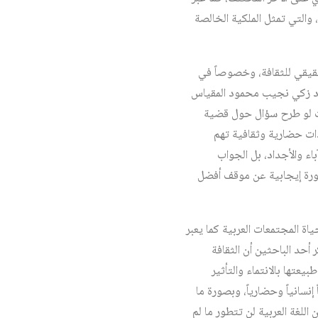
 والتي تمثل الملكية الخالصة
لحقيقي للثقافة، وخصوصاً في
يحدد زكي نجيب محمود المقياس
حيث لو طرح سؤال حول قضية
ات حضارية وثقافية تهم
اء والأجداد، بل الجواب
صورة إيجابية عن موقف أفضل
ة المجتمعات العربية كما يعبر
أحد الباحثين أن الثقافة
يعتها بالانتماء والتأثير
نسانياً وحضارياً، وبصورة ما
اللغة العربية لن تتطور ما لم