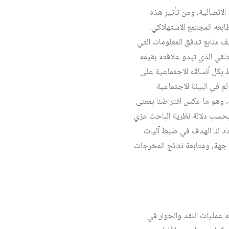
لاتصالية، ومن تأثير هذه
ابعه المجتمع الاستهلاكي.
 منابع تدفق المعلومات التي
تلقي الذي تبدو علاقته بقيمه
ْ بكل أنساقه الاجتماعية على
م في البيئة الاجتماعية
ة، وهو ما عكس افتراضنا بمعنى
، بحسب دلالة نظرية الباحث عزي
دد لنا الهدف في ضبط آليات
 جهة، ومتابعة نتائج المخرجات
 عمليات النقد والحوار في