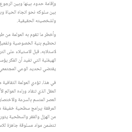
وإقامة حدود بينها وبين الرجوع، 
بين سلوكه نحو اتجاه الحياة وبي
ولشخصيته الحقيقية.
وأخطر ما تقوم به العولمة من طري
تحطيم بنية الخصوصية وتفعيل سبل
لاستلابه، قبل الاستيلاء على الت
الهيغلية التي تفيد أن الفكر ي
يقتضي تحديد الوعي المجتمعي ك
في هذا، تؤدي العولمة الثقافية م
العقل الذي تنقاد وراءه العوالم 
العصر المتسم بالسرعة والاختصار
المرفقة ببرامج سطحية خفيفة هي 
من الهزل والفقر والسطحية يثور 
تتضمن مواد مسلوقة جاهزة للاست