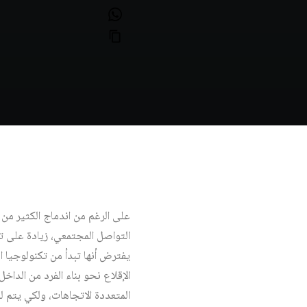
على الرغم من اندماج الكثير من ا
التواصل المجتمعي، زيادة على تع
يفترض أنها تبدأ من تكنولوجيا ا
الإقلاع نحو بناء الفرد من الداخ
المتعددة الاتجاهات، ولكي يتم 