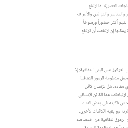
ت العصر إلا إذا ارتفع
 والمعايير والقوانين والأعراف
لقيم أكثر حضوراً ورسوخاً
يمكنها إن ارتفعت أن ترتفع
تركيز على البنى الثقافية؛ إذ
يحمل منظومة الرموز الثقافية
 مفاده، هل الإنسان كائن
ارتباطات هذا الكائن الإنساني
يلخص فكرته في بعض النقاط
رنة مع بقية الكائنات الأخرى،
ن الرموز الثقافية من اختصاصه