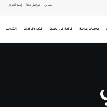
حسابي
تواصل معنا
إدعم المركز
يوميات عربية
قراءة في الحدث
كتب وقراءات
التدريب