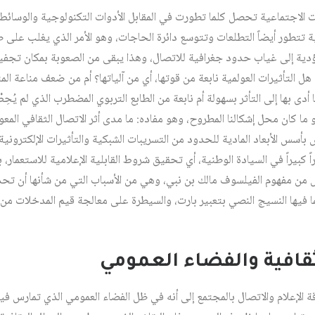
 الاجتماعية تحصل كلما تطورت في المقابل الأدوات التكنولوجية والوسائط ا
ة تتطور أيضاً التطلعات وتتوسع دائرة الحاجات، وهو الأمر الذي يغلب على ط
دية إلى غياب حدود جغرافية للاتصال، وهذا يبقى من الصعوبة بمكان تجفيف
 التأثيرات العولمية نابعة من قوتها، أي من آلياتها؟ أم من ضعف مناعة الم
 بها إلى التأثر بسهولة أم نابعة من الطابع التربوي المضطرب الذي لم يُحِط
ا كان محل إشكالنا المطروح، وهو مفاده: ما مدى أثر الاتصال الثقافي المعول
 بأسس الأبعاد المادية للحدود من التسريبات الشبكية والتأثيرات الإلكتروني
اً كبيراً في السيادة الوطنية، أي تحقيق شروط القابلية الإعلامية للاستعمار
بس من مفهوم الفيلسوف مالك بن نبي، وهي من الأسباب التي من شأنها أن تح
ا فيها النسيج النصي بتعبير بارت، والسيطرة على معالجة قيم المدخلات من
الثقافية والفضاء العمومي
الإعلام والاتصال بالمجتمع إلى أنه في ظل الفضاء العمومي الذي تمارس فيه