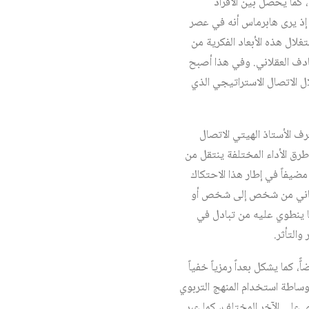
 كما يحصل بين الأفراد
 إذ يرى هابرماس أنه في عصر
غلال هذه الأبعاد الفكرية من
ادف العقلاني. وفي هذا أصبح
ل الاتصال الاستراتيجي الذي
رف الأستاذ الهيتي الاتصال
وطرق الأداء المختلفة ينتقل من
 مضيفاً في إطار هذا الاحتكاك
المعاني من شخص إلى شخص أو
ا ينطوي عليه من تبادل في
والتأثر.
كما يشكل بعداً رمزياً خفياً
 بوساطة استخدام المنهج التربوي
ي على الآخر المختلف، كما عبر