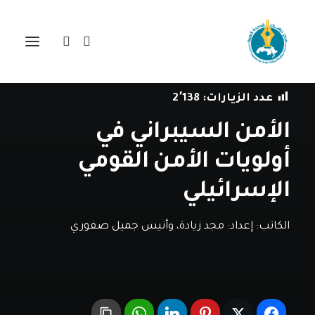
في
دراسات
•
14 أغسطس، 2024
عدد الزيارات:
2٬138
الأمن السيبراني في
أولويات الأمن القومي
الإسرائيلي
الكاتب:
إعداد: مجد زيادة، وأنيس جميل صفوري