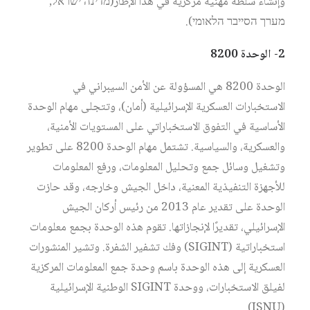
وإنشاء سلطة مهنية مركزية في هذا الإطار(מדינה ישראל,
מערך הסייבר הלאומי).
2- الوحدة 8200
الوحدة 8200 هي المسؤولة عن الأمن السيبراني في
الاستخبارات العسكرية الإسرائيلية (أمان)، وتتجلى مهام الوحدة
الأساسية في التفوق الاستخباراتي على المستويات الأمنية،
والعسكرية، والسياسية. تشتمل مهام الوحدة 8200 على تطوير
وتشغيل وسائل جمع وتحليل المعلومات، ورفع المعلومات
للأجهزة التنفيذية المعنية، داخل الجيش وخارجه، وقد حازت
الوحدة على تقدير عام 2013 من رئيس أركان الجيش
الإسرائيلي، تقديرًا لإنجازاتها. تقوم هذه الوحدة بجمع معلومات
استخباراتية (SIGINT) وفك تشفير الشفرة. وتشير المنشورات
العسكرية إلى هذه الوحدة باسم وحدة جمع المعلومات المركزية
لفيلق الاستخبارات، ووحدة SIGINT الوطنية الإسرائيلية
(ISNU).