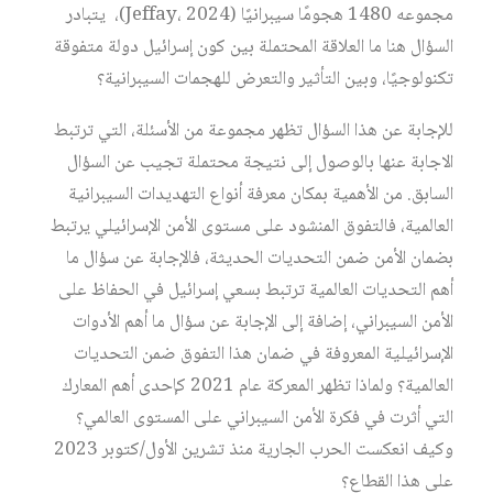
مجموعه 1480 هجومًا سيبرانيًا (Jeffay، 2024)، يتبادر
السؤال هنا ما العلاقة المحتملة بين كون إسرائيل دولة متفوقة
تكنولوجيًا، وبين التأثير والتعرض للهجمات السيبرانية؟
للإجابة عن هذا السؤال تظهر مجموعة من الأسئلة، التي ترتبط
الاجابة عنها بالوصول إلى نتيجة محتملة تجيب عن السؤال
السابق. من الأهمية بمكان معرفة أنواع التهديدات السيبرانية
العالمية، فالتفوق المنشود على مستوى الأمن الإسرائيلي يرتبط
بضمان الأمن ضمن التحديات الحديثة، فالإجابة عن سؤال ما
أهم التحديات العالمية ترتبط بسعي إسرائيل في الحفاظ على
الأمن السيبراني، إضافة إلى الإجابة عن سؤال ما أهم الأدوات
الإسرائيلية المعروفة في ضمان هذا التفوق ضمن التحديات
العالمية؟ ولماذا تظهر المعركة عام 2021 كإحدى أهم المعارك
التي أثرت في فكرة الأمن السيبراني على المستوى العالمي؟
وكيف انعكست الحرب الجارية منذ تشرين الأول/كتوبر 2023
على هذا القطاع؟