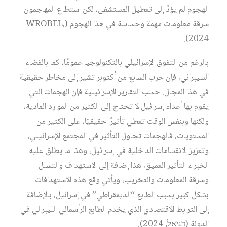
الهجوم لم يؤدِّ إلى تعطيل المستشفى، لكن استطاع المهاجمون
سرقة معلومات مهمة وحساسة في هذا الهجوم (،WROBEL
2024).
بالرغم من التفوق الإسرائيلي بالتكنولوجيا عمومًا، كما بالفضاء
السيبراني، فإن حرب السابع من أكتوبر تشير إلى مخاطر حقيقية
في هذا المجال. حسب التقارير الإسرائيلية فإن الهجمات التي
يقوم بها أعداء إسرائيل لا تحتاج إلى الكثير من الموارد المادية،
ولكنها وبنفس الوقت تعطي تأثيرًا حقيقيًا، على الكثير من
المستويات، فالهجمات تحاول التأثير في المجتمع الإسرائيلي،
وتعزيز الانقسامات الداخلية في إسرائيل، وهذا ما يطلق عليه
الخبراء التأثير العميق، هذا إضافة إلى الاستهداف والتسلل
وسرقة المعلومات والتخريب، ويأتي وقع هذه الاستهدافات
بشكل كبير بسبب الطابع “الديمقراطي” في إسرائيل، بالإضافة
إلى الترابط الاقتصادي الذي يخدم الطابع الرأسمالي الليبرالي في
الدولة (דניאל, 2024).