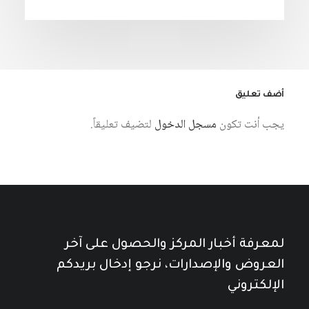
أضف تعليق
يجب أنت تكون
مسجل الدخول
لتضيف تعليقاً.
لمعرفة أخبار المركز والحصول على آخر
العروض والإصدارات، نرجو إدخال بريدكم
الإلكتروني