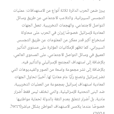
يبرز ضمن الحرب الدائرة ثلاثة أنواع من الاستهدافات: عمليات
التجسس السيبرانية، والتلاعب الاجتماعي عن طريق وسائل
التواصل الاجتماعي، والهجمات التخريبية. تعمل الجهات
المعادية لإسرائيل خصوصًا إيران في الحرب على محاولة
استخراج أكبر قدر ممكن من المعلومات عن طريق التجسس
السيبراني، كما تظهر الإمكانيات المؤثرة على مستوى التأثير
العميق في وسائل التواصل الاجتماعي، على المستوى العالمي،
بالإضافة إلى استهداف المجتمع الإسرائيلي والتأثير فيه،
بالإضافة إلى نشر مجموعة واسعة من الصور والفيديوهات التي
تضر إسرائيل وتصنع رأيًا عام معاديًا لها، أخيرًا تحاول الجهات
المعادية استهداف إسرائيل بمجموعة من العمليات التخريبية،
ضد البنى التحتية الإسرائيلية، والتي تخلف ليس فقط أضرار
مادية، بل أضرار تتعلق بعدم الثقة بالدولة لحماية مواطنيها
خصوصًا عندما يلامس الاستهداف المواطن بشكل مباشر(דניאל،