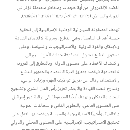
الفضاء الإلكتروني من أية هجمات ومخاطر محتملة تؤثر في
الدولة والمواطن (מדינה ישראל, מערך הסייבר הלאומי).
تهدف المصفوفة السيبرانية الوطنية الإسرائيلية إلى تحقيق
خمسة أهداف اساسية، وهي الدفاع، ومرونة الاقتصاد، القيادة
والابتكار، والقوة الدولية، والاستراتيجيات والسياسة. وعلى
مستوى الدفاع تحاول المصفوفة حماية الأمن السيبراني
واكتشاف الأخطاء على مستوى الدولة، وبالتطرق إلى المرونة
الاقتصادية فيقصد بتعزيز قدرة الاقتصاد والجمهور للدفاع
والاستعداد، وذلك عن طريق توظيف المهرة وزيادة الوعي،
وتندرج تحت القيادة والابتكار تعزيز رأس المال البشري وتشجيع
البحث والابتكار، وتهدف أيضًا المصفوفة إلى ترقية دور إسرائيل
على المستوى العالمي، بالتطوير الذاتي والتحالفات الدولية
والعالمية، وأخيرًا الاستراتيجية والسياسة ويقصد بها العمل على
تحقيق الاستراتيجية الإسرائيلية على المستوى المحلي والدولي