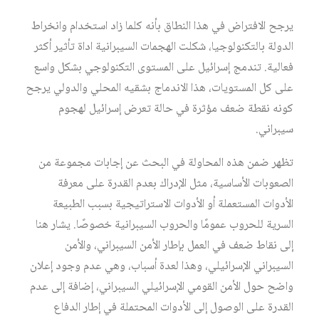
يرجح الافتراض في هذا النطاق بأنه كلما زاد استخدام وانخراط
الدولة بالتكنولوجيا، شكلت الهجمات السيبرانية اداة تأثير أكثر
فعالية. تندمج إسرائيل على المستوى التكنولوجي بشكل واسع
على كل المستويات، هذا الاندماج بشقيه المحلي والدولي يرجح
كونه نقطة ضعف مؤثرة في حالة تعرض إسرائيل لهجوم
سيبراني.
تظهر ضمن هذه المحاولة في البحث عن إجابات مجموعة من
الصعوبات الأساسية، مثل الإدراك بعدم القدرة على معرفة
الأدوات المستعملة أو الأدوات الاستراتيجية بسبب الطبيعة
السرية للحروب عمومًا والحروب السيبرانية خصوصًا. يشار هنا
إلى نقاط ضعف في العمل بإطار الأمن السيبراني، والأمن
السيبراني الإسرائيلي، وهذا لعدة أسباب، وهي عدم وجود إعلان
واضح حول الأمن القومي الإسرائيلي السيبراني، إضافة إلى عدم
القدرة على الوصول إلى الأدوات المحتملة في إطار الدفاع