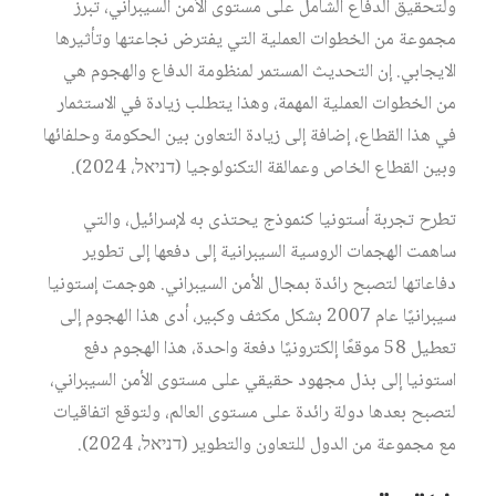
ولتحقيق الدفاع الشامل على مستوى الأمن السيبراني، تبرز
مجموعة من الخطوات العملية التي يفترض نجاعتها وتأثيرها
الايجابي. إن التحديث المستمر لمنظومة الدفاع والهجوم هي
من الخطوات العملية المهمة، وهذا يتطلب زيادة في الاستثمار
في هذا القطاع، إضافة إلى زيادة التعاون بين الحكومة وحلفائها
وبين القطاع الخاص وعمالقة التكنولوجيا (דניאל، 2024).
تطرح تجربة أستونيا كنموذج يحتذى به لإسرائيل، والتي
ساهمت الهجمات الروسية السيبرانية إلى دفعها إلى تطوير
دفاعاتها لتصبح رائدة بمجال الأمن السيبراني. هوجمت إستونيا
سيبرانيًا عام 2007 بشكل مكثف وكبير، أدى هذا الهجوم إلى
تعطيل 58 موقعًا إلكترونيًا دفعة واحدة، هذا الهجوم دفع
استونيا إلى بذل مجهود حقيقي على مستوى الأمن السيبراني،
لتصبح بعدها دولة رائدة على مستوى العالم، ولتوقع اتفاقيات
مع مجموعة من الدول للتعاون والتطوير (דניאל، 2024).