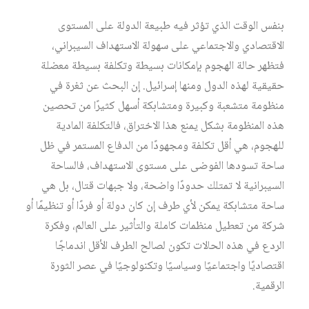
بنفس الوقت الذي تؤثر فيه طبيعة الدولة على المستوى
الاقتصادي والاجتماعي على سهولة الاستهداف السيبراني،
فتظهر حالة الهجوم بإمكانات بسيطة وتكلفة بسيطة معضلة
حقيقية لهذه الدول ومنها إسرائيل. إن البحث عن ثغرة في
منظومة متشعبة وكبيرة ومتشابكة أسهل كثيرًا من تحصين
هذه المنظومة بشكل يمنع هذا الاختراق، فالتكلفة المادية
للهجوم، هي أقل تكلفة ومجهودًا من الدفاع المستمر في ظل
ساحة تسودها الفوضى على مستوى الاستهداف، فالساحة
السيبرانية لا تمتلك حدودًا واضحة، ولا جبهات قتال، بل هي
ساحة متشابكة يمكن لأي طرف إن كان دولة أو فردًا أو تنظيمًا أو
شركة من تعطيل منظمات كاملة والتأثير على العالم، وفكرة
الردع في هذه الحالات تكون لصالح الطرف الأقل اندماجًا
اقتصاديًا واجتماعيًا وسياسيًا وتكنولوجيًا في عصر الثورة
الرقمية.