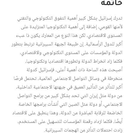
خاتمة
تدرك إسرائيل بشكل كبير أهمية التفوق التكنولوجي والتقني
لأمنها القومي، إضافة إلى أهمية التكنولوجيا المتزايدة على
المستوى الاقتصادي، لكن هذا النوع من المعارك يكون ذا عبء
أكبر للدول الرأسمالية. إن طبيعة الجبهة السيبرانية ترتبط بتطور
الدولة والمؤسسات على المستوى التكنولوجي والاقتصادي،
فكلما زاد انخراط الدولة وتطورها اقتصاديا وتكنولوجيا،
أصبحت هذه الساحة ذات أهمية أعلى، فإسرائيل كدولة
منخرطة في وسائل التواصل الاجتماعي العالمية، تحتمل فرصًا
أكبر للتأثر من التأثير العميق في جبهتها الاجتماعية الداخلية،
من دولة مثل إيران التي تحد بشكل كبير من برامج التواصل
الاجتماعي، أو دولة مثل الصين التي أنشأت برامجها الخاصة
الخاضعة للرقابة المباشرة من الدولة، وهذا ينطبق على الاقتصاد
أيضًا، فكلما ازداد رقمنة المؤسسات للتسهيل على المستخدم،
زادت احتمالات التأثر من الهجمات السيبرانية.