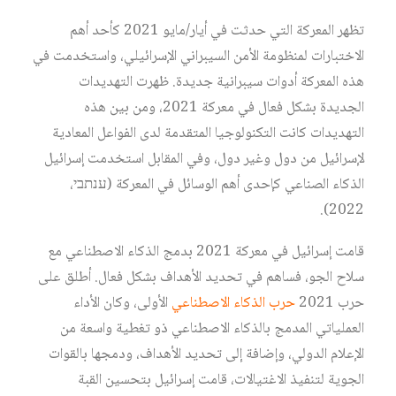
تظهر المعركة التي حدثت في أيار/مايو 2021 كأحد أهم
الاختبارات لمنظومة الأمن السيبراني الإسرائيلي، واستخدمت في
هذه المعركة أدوات سيبرانية جديدة. ظهرت التهديدات
الجديدة بشكل فعال في معركة 2021، ومن بين هذه
التهديدات كانت التكنولوجيا المتقدمة لدى الفواعل المعادية
لإسرائيل من دول وغير دول، وفي المقابل استخدمت إسرائيل
الذكاء الصناعي كإحدى أهم الوسائل في المعركة (ענתבי،
2022).
قامت إسرائيل في معركة 2021 بدمج الذكاء الاصطناعي مع
سلاح الجو، فساهم في تحديد الأهداف بشكل فعال. أطلق على
حرب 2021
حرب الذكاء الاصطناعي
الأولى، وكان الأداء
العملياتي المدمج بالذكاء الاصطناعي ذو تغطية واسعة من
الإعلام الدولي، وإضافة إلى تحديد الأهداف، ودمجها بالقوات
الجوية لتنفيذ الاغتيالات، قامت إسرائيل بتحسين القبة