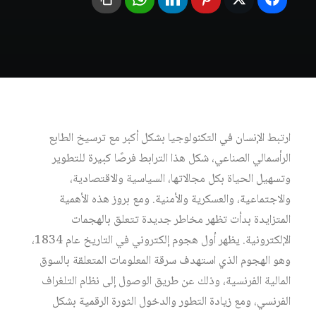
ارتبط الإنسان في التكنولوجيا بشكل أكبر مع ترسيخ الطابع
الرأسمالي الصناعي، شكل هذا الترابط فرصًا كبيرة للتطوير
وتسهيل الحياة بكل مجالاتها، السياسية والاقتصادية،
والاجتماعية، والعسكرية والأمنية. ومع بروز هذه الأهمية
المتزايدة بدأت تظهر مخاطر جديدة تتعلق بالهجمات
الإلكترونية. يظهر أول هجوم إلكتروني في التاريخ عام 1834،
وهو الهجوم الذي استهدف سرقة المعلومات المتعلقة بالسوق
المالية الفرنسية، وذلك عن طريق الوصول إلى نظام التلغراف
الفرنسي، ومع زيادة التطور والدخول الثورة الرقمية بشكل