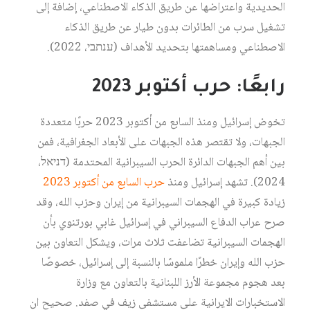
الحديدية واعتراضها عن طريق الذكاء الاصطناعي، إضافة إلى
تشغيل سرب من الطائرات بدون طيار عن طريق الذكاء
الاصطناعي ومساهمتها بتحديد الأهداف (ענתבי، 2022).
رابعًا: حرب أكتوبر 2023
تخوض إسرائيل ومنذ السابع من أكتوبر 2023 حربًا متعددة
الجبهات، ولا تقتصر هذه الجبهات على الأبعاد الجغرافية، فمن
بين أهم الجبهات الدائرة الحرب السيبرانية المحتدمة (דניאל،
2024). تشهد إسرائيل ومنذ
حرب السابع من أكتوبر 2023
زيادة كبيرة في الهجمات السيبرانية من إيران وحزب الله، وقد
صرح عراب الدفاع السيبراني في إسرائيل غابي بورتنوي بأن
الهجمات السيبرانية تضاعفت ثلاث مرات، ويشكل التعاون بين
حزب الله وإيران خطرًا ملموسًا بالنسبة إلى إسرائيل، خصوصًا
بعد هجوم مجموعة الأرز اللبنانية بالتعاون مع وزارة
الاستخبارات الايرانية على مستشفى زيف في صفد. صحيح ان