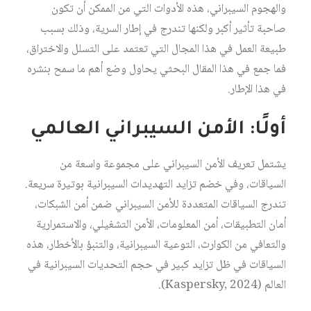
والهجوم السيبراني، هذه الأدوات التي من الممكن أن تكون
صاحبة تأثير أكبر ولكنها تندرج في إطار السرية، وذلك بسبب
طبيعة العمل في هذا المجال التي تعتمد على التسلل والاختراق،
فما جمع في هذا المقال البحثي يحاول وضع أهم ما سمح بنشره
في هذا الإطار.
أولًا: الأمن السيبراني العالمي
يشتمل تعريف الأمن السيبراني على مجموعة واسعة من
السياقات، وفي خضم تزايد التهديدات السيبرانية بوتيرة سريعة.
تندرج السياقات المتعددة للأمن السيبراني ضمن أمن الشبكات،
أمان التطبيقات، أمن المعلومات، الأمن التشغيلي، والاستمرارية
والتعافي من الكوارث، التوعية السيبرانية، والتنبؤ بالأخطار، هذه
السياقات في ظل تزايد كبير في حجم التحديات السيبرانية في
العالم (Kaspersky, 2024).