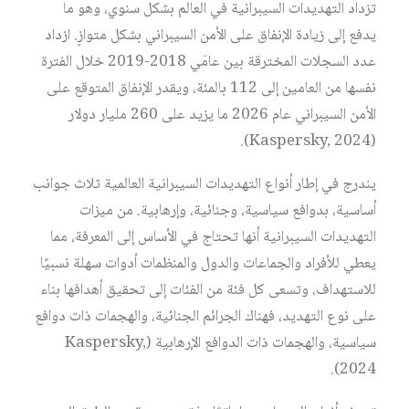
تزداد التهديدات السيبرانية في العالم بشكل سنوي، وهو ما
يدفع إلى زيادة الإنفاق على الأمن السيبراني بشكل متوازٍ. ازداد
عدد السجلات المخترقة بين عامَي 2018-2019 خلال الفترة
نفسها من العامين إلى 112 بالمئة، ويقدر الإنفاق المتوقع على
الأمن السيبراني عام 2026 ما يزيد على 260 مليار دولار
(Kaspersky, 2024).
يندرج في إطار أنواع التهديدات السيبرانية العالمية ثلاث جوانب
أساسية، بدوافع سياسية، وجنائية، وإرهابية. من ميزات
التهديدات السيبرانية أنها تحتاج في الأساس إلى المعرفة، مما
يعطي للأفراد والجماعات والدول والمنظمات أدوات سهلة نسبيًا
للاستهداف، وتسعى كل فئة من الفئات إلى تحقيق أهدافها بناء
على نوع التهديد، فهناك الجرائم الجنائية، والهجمات ذات دوافع
سياسية، والهجمات ذات الدوافع الإرهابية (Kaspersky,
2024).