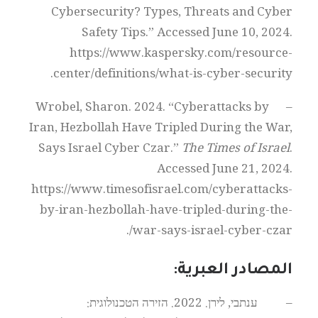
Cybersecurity? Types, Threats and Cyber
Safety Tips.” Accessed June 10, 2024.
https://www.kaspersky.com/resource-
center/definitions/what-is-cyber-security.
– Wrobel, Sharon. 2024. “Cyberattacks by
Iran, Hezbollah Have Tripled During the War,
Says Israel Cyber Czar.”
The Times of Israel
.
Accessed June 21, 2024.
https://www.timesofisrael.com/cyberattacks-
by-iran-hezbollah-have-tripled-during-the-
war-says-israel-cyber-czar/.
المصادر العبرية:
– ענתבי, לירן. 2022. הזירה הטכנולוגית: