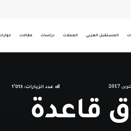
ات
المستقبل العربي
المجلات
دراسات
مقالات
حوارات
عدد الزيارات:
1٬013
ق قاعدة