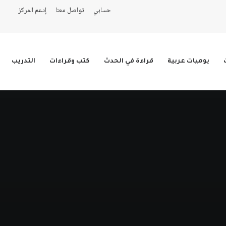
حسابي
تواصل معنا
إدعم المركز
يوميات عربية
قراءة في الحدث
كتب وقراءات
التدريب