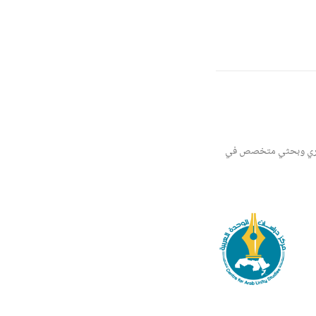
 فكري وبحثي متخصص في