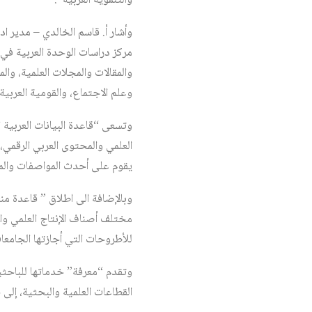
والتنموية العربية”.
مركز دراسات الوحدة العربية ف
والمقالات والمجلات العلمية، وال
وعلم الاجتماع، والقومية العربية،
وتسعى “قاعدة البيانات العربية ا
العلمي والمحتوى العربي الرقمي
يقوم على أحدث المواصفات والمما
وبالإضافة الى اطلاق ” قاعدة م
مختلف أصناف الإنتاج العلمي والإ
للأطروحات التي أجازتها الجامعا
وتقدم “معرفة” خدماتها للباحثي
القطاعات العلمية والبحثية، إلى