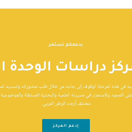
بدعمكم نستمر
ركز دراسات الوحدة ال
ّيه في هذه المرحلة الوقوف إلى جانبه من خلال طلب منشوراته وتسديد ثمنها
على الصمود والاستمرار في مسيرته العلمية والبحثية المستقلة والموضوعية و
مختلف أرجاء الوطن العربي.
إدعم المركز