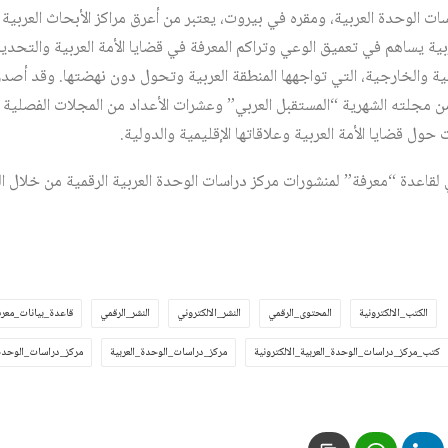
 يساهم في تعميق الوعي وتراكم المعرفة في قضايا الأمة العربية والتحديا
لية والخارجية، التي تواجهها المنطقة العربية وتحول دون نهضتها. وقد أصدر
 فضلاً عن 465 عدداً من مجلته الشهرية “المستقبل العربي” وعشرات الأعداد من المجلات ال
حول قضايا الأمة العربية وعلاقاتها الإقليمية والدولية.
ني لقاعدة “معرفة” لمنشورات مركز دراسات الوحدة العربية الرقمية من خلال ال
الكتب_الالكترونية
المحتوى_الرقمي
النشر_الالكتروني
النشر_الرقمي
قاعدة_بيانات_معرف
كتب_مركز_دراسات_الوحدة_العربية_الالكترونية
مركز_دراسات_الوحدة_العربية
مركز_دراسات_الوحدة_