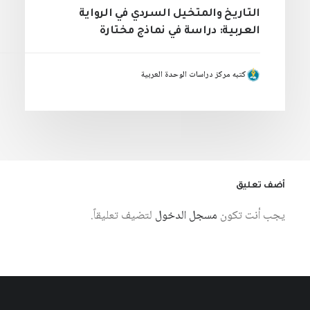
التاريخ والمتخيل السردي في الرواية
العربية: دراسة في نماذج مختارة
كتبه مركز دراسات الوحدة العربية
أضف تعليق
يجب أنت تكون
مسجل الدخول
لتضيف تعليقاً.