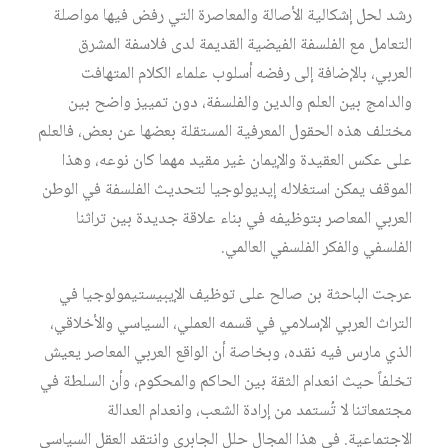
رشد لحل إشكالية الأصالة والمعاصرة التي رفض فيها مواصلة
التعامل مع الفلسفة الفيضية القديمة لدى فلاسفة المشرق
العربي، بالإضافة إلى رفضه أسلوب علماء الكلام المتهافت
والدامج بين العلم والدين والفلسفة، دون تمييز واضح بين
مختلف هذه الحقول المعرفية المستقلة بعضها عن بعض، فالعلم
على عكس العقيدة والإيمان غير مقيد مهما كان نوعه، وهذا
الموقف يمكن استغلاله إيديولوجيا لتحديث الفلسفة في الوطن
العربي المعاصر بتوظيفه في بناء علاقة جديدة بين تراثنا
الفلسفي والفكر الفلسفي العالمي.
عرجت الباحثة بن صالح على توظيف الإيبيستيمولوجيا في
التراث العربي الإسلامي في قسمه العملي، السياسي والأخلاقي،
الذي مارس فيه نقده، وبخاصة أن الواقع العربي المعاصر يعيش
تخلفاً حيث انعدام الثقة بين الحاكم والمحكوم، وأن السلطة في
مجتمعاتنا لا تُستمد من إرادة الشعب، وانعدام العدالة
الاجتماعية. في هذا المجال حلل الجابري وانتقد العقل السياسي