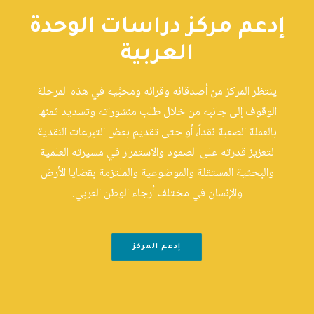
إدعم مركز دراسات الوحدة
العربية
ينتظر المركز من أصدقائه وقرائه ومحبِّيه في هذه المرحلة
الوقوف إلى جانبه من خلال طلب منشوراته وتسديد ثمنها
بالعملة الصعبة نقداً، أو حتى تقديم بعض التبرعات النقدية
لتعزيز قدرته على الصمود والاستمرار في مسيرته العلمية
والبحثية المستقلة والموضوعية والملتزمة بقضايا الأرض
والإنسان في مختلف أرجاء الوطن العربي.
إدعم المركز