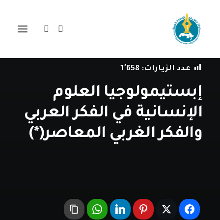
في
مراجعة اصدارات
•
12 فبراير، 2019
عدد الزيارات:
1٬658
إبستيمولوجيا العلوم
الإنسانية في الفكر العربي
والفكر الغربي المعاصر(*)