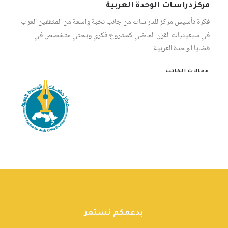
مركز دراسات الوحدة العربية
فكرة تأسيس مركز للدراسات من جانب نخبة واسعة من المثقفين العرب
في سبعينيات القرن الماضي كمشروع فكري وبحثي متخصص في
قضايا الوحدة العربية
مقالات الكاتب
بدعمكم نستمر