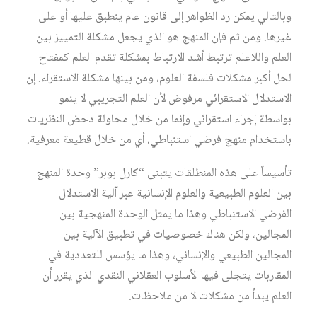
وبالتالي يمكن رد الظواهر إلى قانون عام ينطبق عليها أو على
غيرها. ومن ثم فإن المنهج هو الذي يجعل مشكلة التمييز بين
العلم واللاعلم ترتبط أشد الارتباط بمشكلة تقدم العلم كمفتاح
لحل أكبر مشكلات فلسفة العلوم، ومن بينها مشكلة الاستقراء. إن
الاستدلال الاستقرائي مرفوض لأن العلم التجريبي لا ينمو
بواسطة إجراء استقرائي وإنما من خلال محاولة دحض النظريات
باستخدام منهج فرضي استنباطي، أي من خلال قطيعة معرفية.
تأسيساً على هذه المنطلقات يتبنى “كارل بوبر” وحدة المنهج
بين العلوم الطبيعية والعلوم الإنسانية عبر آلية الاستدلال
الفرضي الاستنباطي وهذا ما يمثل الوحدة المنهجية بين
المجالين، ولكن هناك خصوصيات في تطبيق الآلية بين
المجالين الطبيعي والإنساني، وهذا ما يؤسس للتعددية في
المقاربات يتجلى فيها الأسلوب العقلاني النقدي الذي يقرر أن
العلم يبدأ من مشكلات لا من ملاحظات.