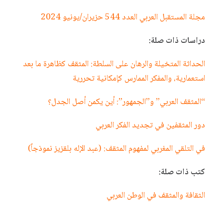
مجلة المستقبل العربي العدد 544 حزيران/يونيو 2024
دراسات ذات صلة:
الحداثة المتخيلة والرهان على السلطة: المثقف كظاهرة ما بعد
استعمارية، والمفكر الممارس كإمكانية تحررية
“المثقف العربي” و”الجمهور”: أين يكمن أصل الجدل؟
دور المثقفين في تجديد الفكر العربي
في التلقي المغربي لمفهوم المثقف: (عبد الإله بلقزيز نموذجاً)
كتب ذات صلة:
الثقافة والمثقف في الوطن العربي