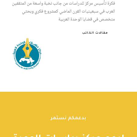
فكرة تأسيس مركز للدراسات من جانب نخبة واسعة من المثقفين
العرب في سبعينيات القرن الماضي كمشروع فكري وبحثي
متخصص في قضايا الوحدة العربية
مقالات الكاتب
بدعمكم نستمر