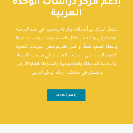
إدعم مركز دراسات الوحدة
العربية
ينتظر المركز من أصدقائه وقرائه ومحبِّيه في هذه المرحلة
الوقوف إلى جانبه من خلال طلب منشوراته وتسديد ثمنها
بالعملة الصعبة نقداً، أو حتى تقديم بعض التبرعات النقدية
لتعزيز قدرته على الصمود والاستمرار في مسيرته العلمية
والبحثية المستقلة والموضوعية والملتزمة بقضايا الأرض
والإنسان في مختلف أرجاء الوطن العربي.
إدعم المركز