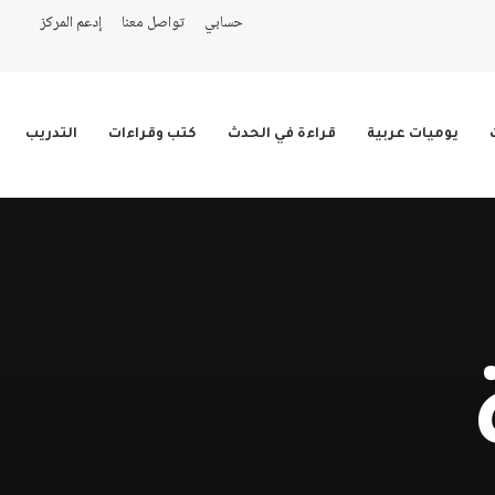
حسابي
تواصل معنا
إدعم المركز
يوميات عربية
قراءة في الحدث
كتب وقراءات
التدريب