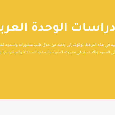
دراسات الوحدة العرب
ّيه في هذه المرحلة الوقوف إلى جانبه من خلال طلب منشوراته وتسديد ثمنها 
ى الصمود والاستمرار في مسيرته العلمية والبحثية المستقلة والموضوعية وا