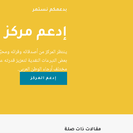
بدعمكم نستمر
إدعم مركز 
ينتظر المركز من أصدقائه وقرائه ومحبِ
بعض التبرعات النقدية لتعزيز قدرته عل
مختلف أرجاء الوطن العربي.
إدعم المركز
مقالات ذات صلة