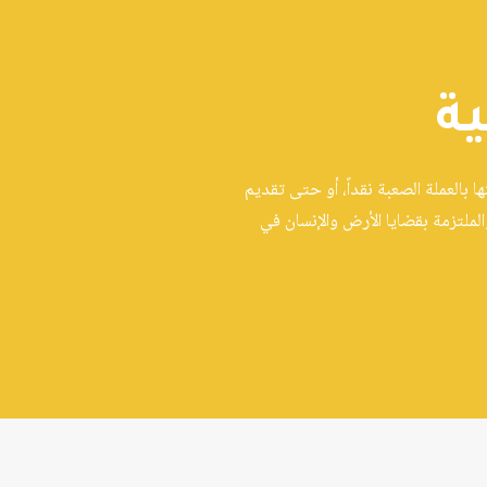
ية
بالعملة الصعبة نقداً، أو حتى تقديم
لملتزمة بقضايا الأرض والإنسان في