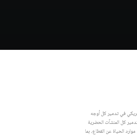
أمريكي في تدمير كل أوجه
 وتدمير كل المنشآت الحضرية
ارد الحياة عن القطاع، بما