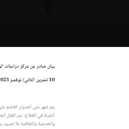
بيان صادر عن مركز دراسات الو
10 تشرين الثاني/ نوفمبر 2023
يمر شهر على العدوان الغاشم على
الحياة في القطاع، عبر القتل الج
والخدمية والثقافية بلا تمييز،