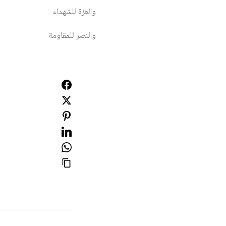
والعزة للشهداء
والنصر للمقاومة