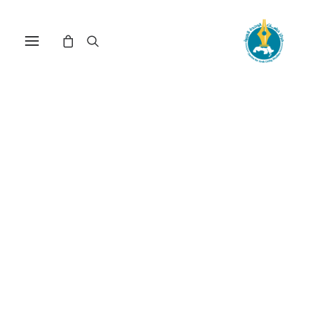
عبثية الاستمرار في طريق
أوسلو(*)