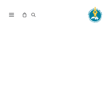
إلى المناضل نادر خير الدين