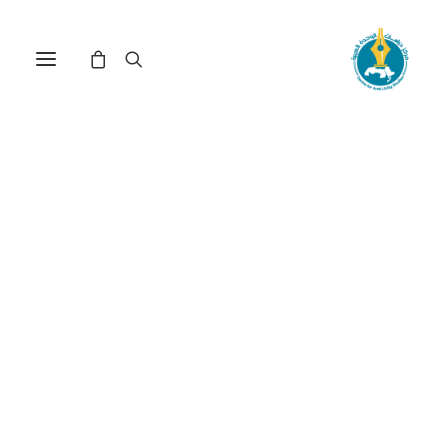
مسودة تعديل الدستور في
الجزائر لسنة 2020 : فصل أم