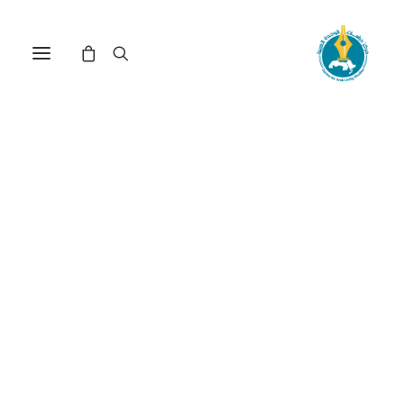
إطلاق قاعدة "معرفة"
لمنشورات مركز دراسات