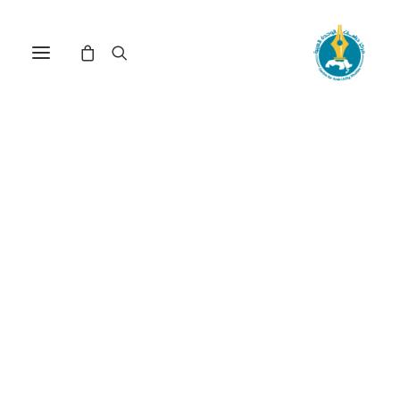
الخروج من جهنم: هل هذا
ممكن بعد؟(*)