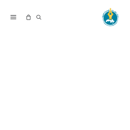
سوريا قوة الفكرة: المشروع
الوطني والهندسات