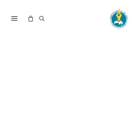
دور الرأسمالية المصرية
الكبيرة في خطف ثورتي يناير