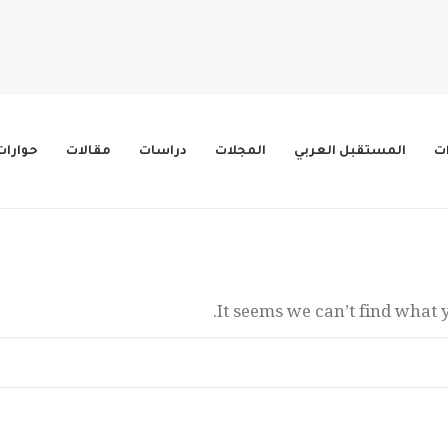
ات
المستقبل العربي
المجلات
دراسات
مقالات
حوارات
It seems we can’t find what 