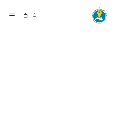
كرونولوجيا صورة الإسرائيلي
بين الواقع والمخيال(*)