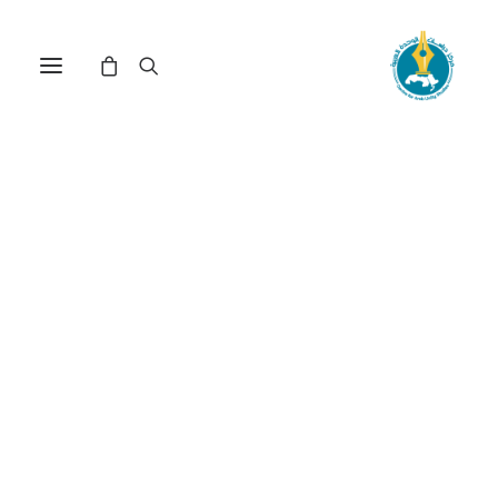
إطلاق قاعدة "معرفة"
لمنشورات مركز دراسات