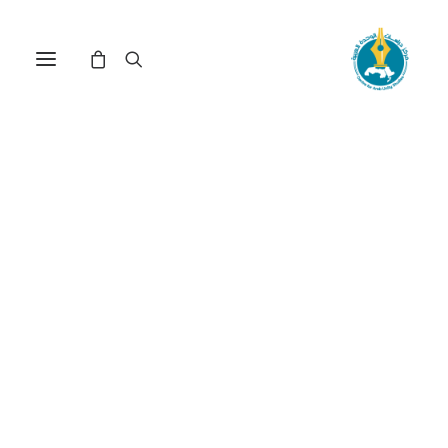
تصدير الثروة واغتراب الإنسان
: تاريخ الخلل الإنتاجي في دول