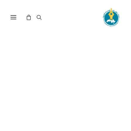
الشاعر والناقد الفلسطيني عز
الدين المناصرة في كتابه