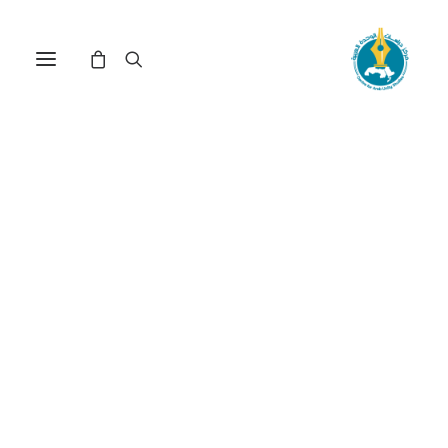
إدارة طرمب وأفريقيا:
التصورات والرهانات(*)