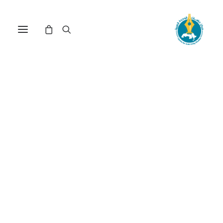
المال المهاجر في تونس
وإمكانات تفعيله في