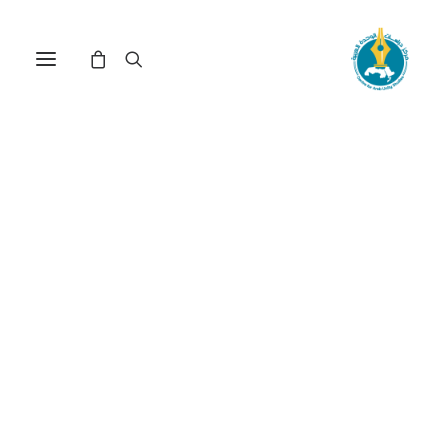
الصين والمفاوضات المناخية
العالمية: بيــن تعزيز النمو